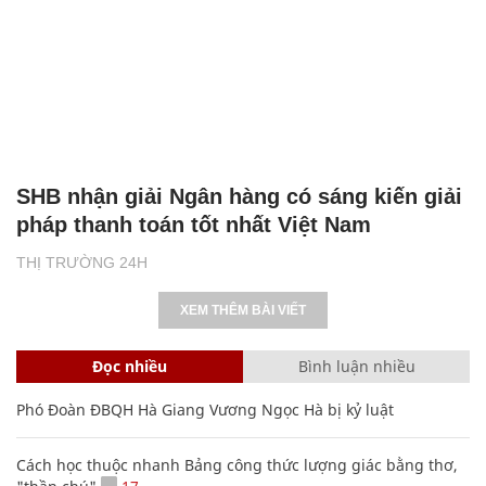
SHB nhận giải Ngân hàng có sáng kiến giải
pháp thanh toán tốt nhất Việt Nam
THỊ TRƯỜNG 24H
XEM THÊM BÀI VIẾT
Đọc nhiều
Bình luận nhiều
Phó Đoàn ĐBQH Hà Giang Vương Ngọc Hà bị kỷ luật
Cách học thuộc nhanh Bảng công thức lượng giác bằng thơ,