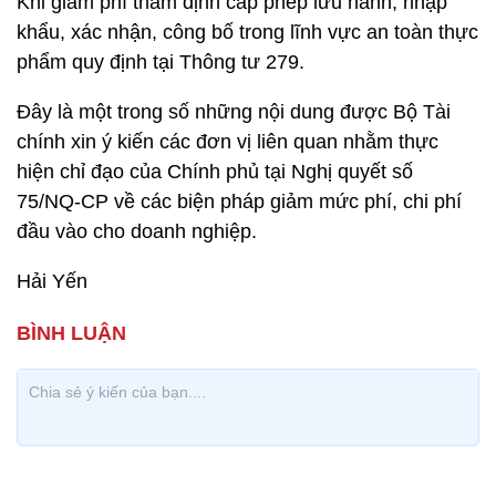
Khi giảm phí thẩm định cấp phép lưu hành, nhập
khẩu, xác nhận, công bố trong lĩnh vực an toàn thực
phẩm quy định tại Thông tư 279.
Đây là một trong số những nội dung được Bộ Tài
chính xin ý kiến các đơn vị liên quan nhằm thực
hiện chỉ đạo của Chính phủ tại Nghị quyết số
75/NQ-CP về các biện pháp giảm mức phí, chi phí
đầu vào cho doanh nghiệp.
Hải Yến