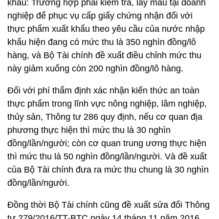
khẩu: Trường hợp phải kiểm tra, lấy mẫu tại doanh
nghiệp để phục vụ cấp giấy chứng nhận đối với
thực phẩm xuất khẩu theo yêu cầu của nước nhập
khẩu hiện đang có mức thu là 350 nghìn đồng/lô
hàng, và Bộ Tài chính đề xuất điều chỉnh mức thu
này giảm xuống còn 200 nghìn đồng/lô hàng.
Đối với phí thẩm định xác nhận kiến thức an toàn
thực phẩm trong lĩnh vực nông nghiệp, lâm nghiệp,
thủy sản, Thông tư 286 quy định, nếu cơ quan địa
phương thực hiện thì mức thu là 30 nghìn
đồng/lần/người; còn cơ quan trung ương thực hiện
thì mức thu là 50 nghìn đồng/lần/người. Và đề xuất
của Bộ Tài chính đưa ra mức thu chung là 30 nghìn
đồng/lần/người.
Đồng thời Bộ Tài chính cũng đề xuất sửa đổi Thông
tư 279/2016/TT-BTC ngày 14 tháng 11 năm 2016