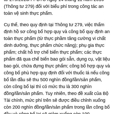
(Thông tư 279) đối với biểu phí trong công tác an
toàn vệ sinh thực phẩm.
Cụ thể, theo quy định tại Thông tư 279, việc thẩm
định hồ sơ công bố hợp quy và công bố quy định an
toàn thực phẩm (từ thực phầm tăng cường vi chất
dinh dưỡng, thực phẩm chức năng); phụ gia thực
phẩm; chất hỗ trợ chế biến thực phẩm; các thực
phẩm đã qua chế biến bao gói sẵn, dụng cụ, vật liệu
bao gói, chứa đựng thực phẩm; công bố hợp quy và
công bố phù hợp quy định đối với thuốc lá nếu công
bố lần đầu sẽ thu 500 nghìn đồng/lần/sản phẩm,
còn công bố lại thì có mức thu là 300 nghìn
đồng/lần/sản phẩm. Tuy nhiên, theo đề xuất của Bộ
Tài chính, mức phí trên sẽ được điều chỉnh xuống
còn 200 nghìn đồng/lần/sản phẩm trong lần công bố