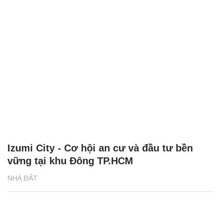
Izumi City - Cơ hội an cư và đầu tư bền
vững tại khu Đông TP.HCM
NHÀ ĐẤT