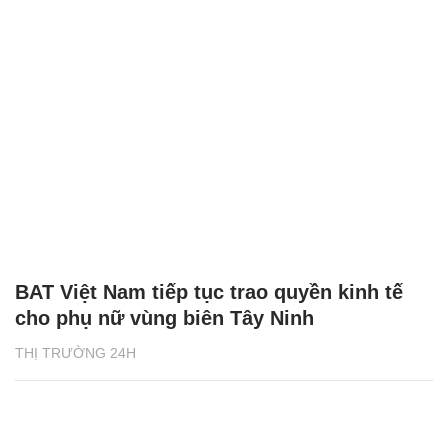
BAT Việt Nam tiếp tục trao quyền kinh tế
cho phụ nữ vùng biên Tây Ninh
THỊ TRƯỜNG 24H