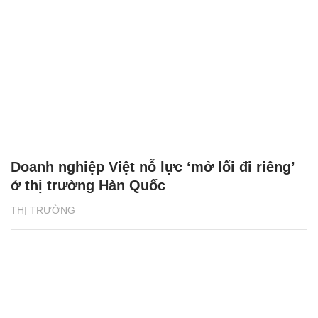
Doanh nghiệp Việt nỗ lực ‘mở lối đi riêng’
ở thị trường Hàn Quốc
THỊ TRƯỜNG