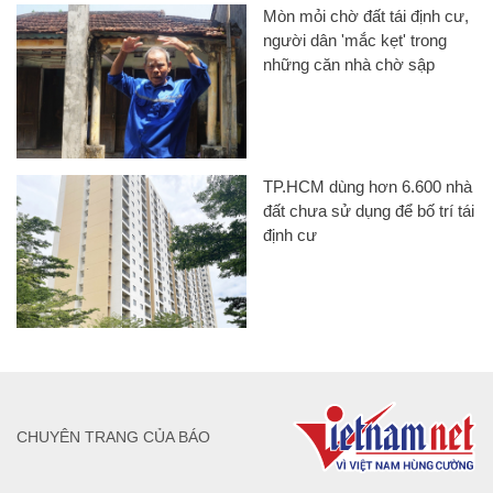
Mòn mỏi chờ đất tái định cư,
người dân 'mắc kẹt' trong
những căn nhà chờ sập
TP.HCM dùng hơn 6.600 nhà
đất chưa sử dụng để bố trí tái
định cư
CHUYÊN TRANG CỦA BÁO