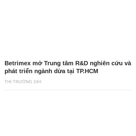
Betrimex mở Trung tâm R&D nghiên cứu và
phát triển ngành dừa tại TP.HCM
THỊ TRƯỜNG 24H