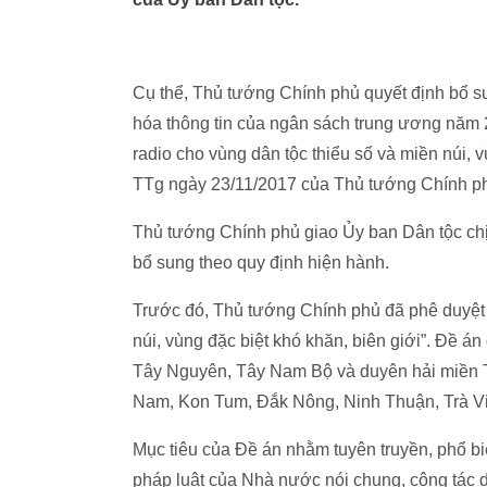
Cụ thể, Thủ tướng Chính phủ quyết định bổ s
hóa thông tin của ngân sách trung ương năm 
radio cho vùng dân tộc thiểu số và miền núi, 
TTg ngày 23/11/2017 của Thủ tướng Chính p
Thủ tướng Chính phủ giao Ủy ban Dân tộc chịu
bổ sung theo quy định hiện hành.
Trước đó, Thủ tướng Chính phủ đã phê duyệt 
núi, vùng đặc biệt khó khăn, biên giới”. Đề án
Tây Nguyên, Tây Nam Bộ và duyên hải miền 
Nam, Kon Tum, Đắk Nông, Ninh Thuận, Trà Vi
Mục tiêu của Đề án nhằm tuyên truyền, phổ bi
pháp luật của Nhà nước nói chung, công tác dâ