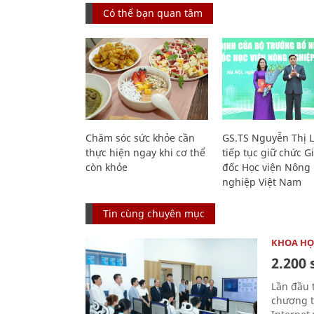
Có thể bạn quan tâm
Chăm sóc sức khỏe cần
GS.TS Nguyễn Thị 
thực hiện ngay khi cơ thể
tiếp tục giữ chức 
còn khỏe
đốc Học viện Nông
nghiệp Việt Nam
Tin cùng chuyên mục
KHOA HỌ
2.200 
Lần đầu 
chương t