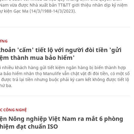
 Nam vừa được Nhà xuất bản TT&TT giới thiệu nhân dịp kỷ niệm
ự kiện Gạc Ma (14/3/1988-14/3/2023).
ỜNG
hoản 'cấm' tiết lộ với người đòi tiền 'gửi
kiệm thành mua bảo hiểm'
i nhiều khách hàng gửi tiết kiệm ngân hàng bị biến thành hợp
 bảo hiểm nhân thọ Manulife vẫn chật vật đi đòi tiền, có một số
 được trả lại tiền nhưng buộc phải ký cam kết không được tiết lộ
thứ ba.
C CÔNG NGHỆ
iện Nông nghiệp Việt Nam ra mắt 6 phòng
ghiệm đạt chuẩn ISO