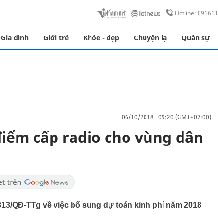
Hotline: 09161
Gia đình
Giới trẻ
Khỏe - đẹp
Chuyện lạ
Quân sự
06/10/2018 09:20 (GMT+07:00)
điểm cấp radio cho vùng dân
13/QĐ-TTg về việc bổ sung dự toán kinh phí năm 2018