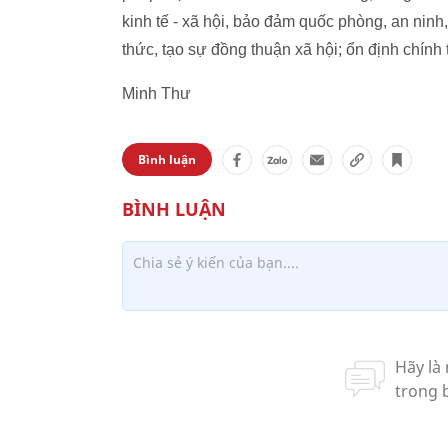
kinh tế - xã hội, bảo đảm quốc phòng, an ninh
thức, tạo sự đồng thuận xã hội; ổn định chính t
Minh Thư
Bình luận