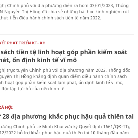
nghị Chính phủ với địa phương diễn ra hôm 03/01/2023, Thống
 Nguyễn Thị Hồng đã chia sẻ những bài học kinh nghiệm rút
 thực tiễn điều hành chính sách tiền tệ năm 2022.
ẾT PHÁT TRIỂN KT- XH
sách tiền tệ linh hoạt góp phần kiểm soát
át, ổn định kinh tế vĩ mô
nghị trực tuyến Chính phủ với địa phương năm 2022, Thống đốc
uyễn Thị Hồng khẳng định quan điểm điều hành chính sách
inh hoạt góp phần kiểm soát lạm phát, ổn định kinh tế vĩ mô,
 độc lập tự chủ của nền kinh tế.
XÃ HỘI
ợ 28 địa phương khắc phục hậu quả thiên tai
tướng Chính phủ Lê Minh Khái vừa ký Quyết định 1661/QĐ-TTg
12/2022 hỗ trợ khắc phục hậu quả thiên tai 10 tháng đầu năm