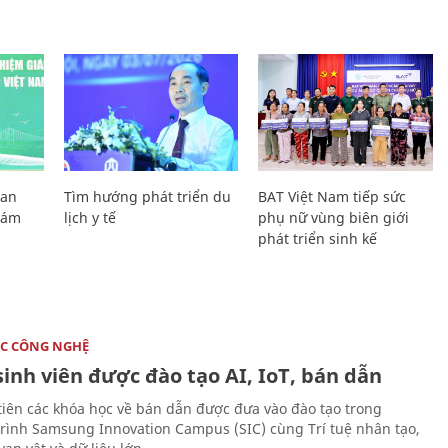
Lan
Tìm hướng phát triển du
BAT Việt Nam tiếp sức
Giám
lịch y tế
phụ nữ vùng biên giới
phát triển sinh kế
C CÔNG NGHỆ
sinh viên được đào tạo AI, IoT, bán dẫn
tiên các khóa học về bán dẫn được đưa vào đào tạo trong
rình Samsung Innovation Campus (SIC) cùng Trí tuệ nhân tạo,