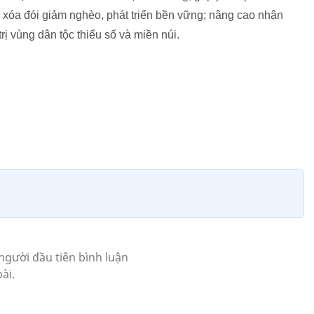
, xóa đói giảm nghèo, phát triển bền vững; nâng cao nhận
rị vùng dân tộc thiểu số và miền núi.