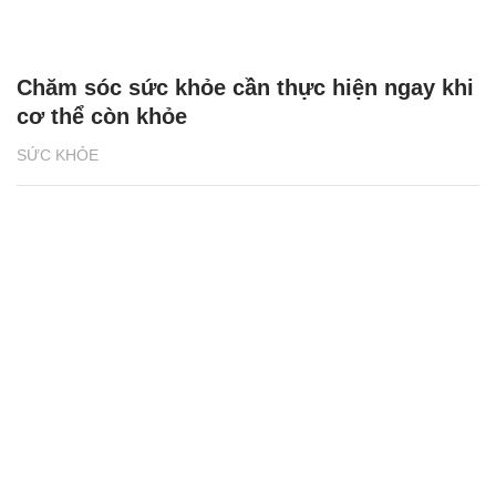
Chăm sóc sức khỏe cần thực hiện ngay khi
cơ thể còn khỏe
SỨC KHỎE