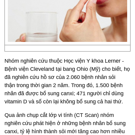
Nhóm nghiên cứu thuộc Học viện Y khoa Lerner -
Bệnh viện Cleveland tại bang Ohio (Mỹ) cho biết, họ
đã nghiên cứu hồ sơ của 2.060 bệnh nhân sỏi
thận trong thời gian 2 năm. Trong đó, 1.500 bệnh
nhân đã được bổ sung canxi; 471 người chỉ dùng
vitamin D và số còn lại không bổ sung cả hai thứ.
Qua ảnh chụp cắt lớp vi tính (CT Scan) nhóm
nghiên cứu phát hiện ở những bệnh nhân bổ sung
canxi, tỷ lệ hình thành sỏi mới tăng cao hơn nhiều