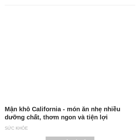
Mận khô California - món ăn nhẹ nhiều
dưỡng chất, thơm ngon và tiện lợi
SỨC KHỎE