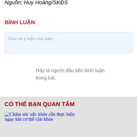
Nguồn: Huy Hoàng/SKĐS
CÓ THỂ BẠN QUAN TÂM