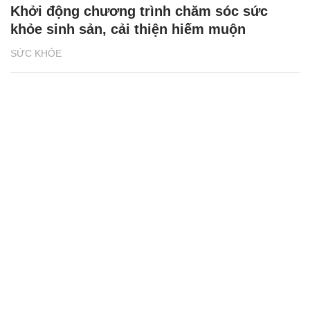
Khởi động chương trình chăm sóc sức
khỏe sinh sản, cải thiện hiếm muộn
SỨC KHỎE