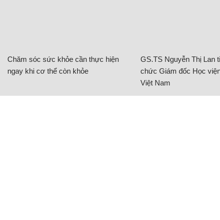
Chăm sóc sức khỏe cần thực hiện
GS.TS Nguyễn Thị Lan ti
ngay khi cơ thể còn khỏe
chức Giám đốc Học viện
Việt Nam