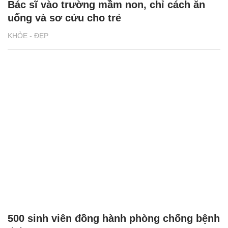
Bác sĩ vào trường mầm non, chỉ cách ăn
uống và sơ cứu cho trẻ
KHỎE - ĐẸP
500 sinh viên đồng hành phòng chống bệnh