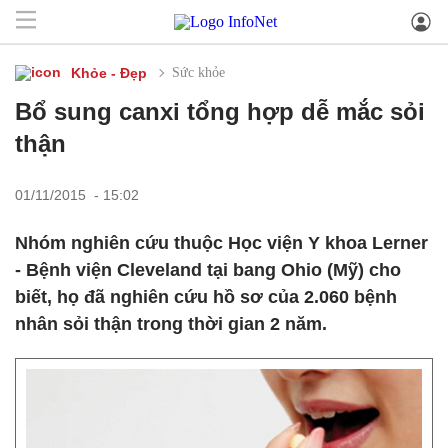
Khỏe - Đẹp
Sức khỏe
Bổ sung canxi tổng hợp dễ mắc sỏi
thận
01/11/2015 - 15:02
Nhóm nghiên cứu thuộc Học viện Y khoa Lerner
- Bệnh viện Cleveland tại bang Ohio (Mỹ) cho
biết, họ đã nghiên cứu hồ sơ của 2.060 bệnh
nhân sỏi thận trong thời gian 2 năm.