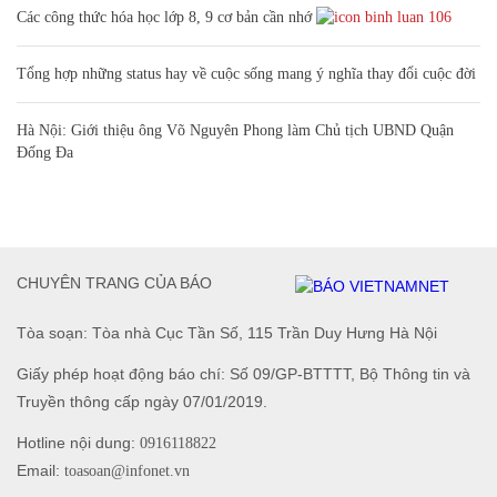
Các công thức hóa học lớp 8, 9 cơ bản cần nhớ
106
Tổng hợp những status hay về cuộc sống mang ý nghĩa thay đổi cuộc đời
Hà Nội: Giới thiệu ông Võ Nguyên Phong làm Chủ tịch UBND Quận
Đống Đa
CHUYÊN TRANG CỦA BÁO
Tòa soạn: Tòa nhà Cục Tần Số, 115 Trần Duy Hưng Hà Nội
Giấy phép hoạt động báo chí: Số 09/GP-BTTTT, Bộ Thông tin và
Truyền thông cấp ngày 07/01/2019.
Hotline nội dung:
0916118822
Email:
toasoan@infonet.vn