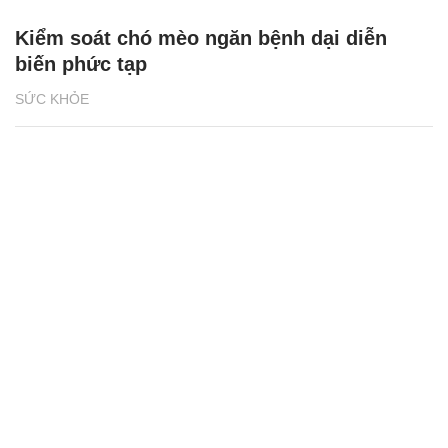
Kiểm soát chó mèo ngăn bệnh dại diễn
biến phức tạp
SỨC KHỎE