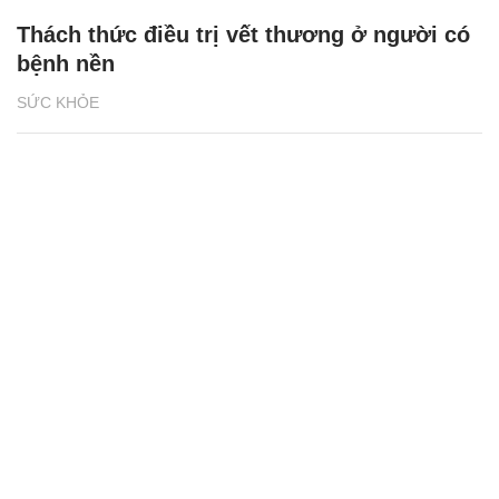
Thách thức điều trị vết thương ở người có
bệnh nền
SỨC KHỎE