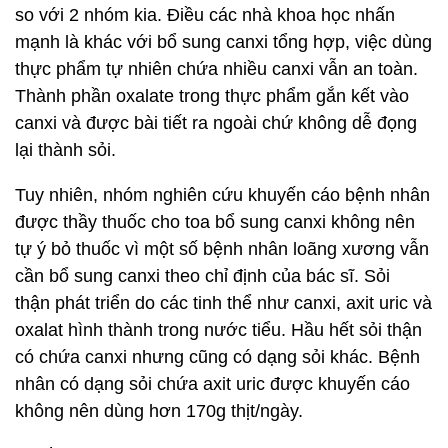
so với 2 nhóm kia. Điều các nhà khoa học nhấn
mạnh là khác với bổ sung canxi tổng hợp, việc dùng
thực phẩm tự nhiên chứa nhiều canxi vẫn an toàn.
Thành phần oxalate trong thực phẩm gắn kết vào
canxi và được bài tiết ra ngoài chứ không dễ đọng
lại thành sỏi.
Tuy nhiên, nhóm nghiên cứu khuyến cáo bệnh nhân
được thầy thuốc cho toa bổ sung canxi không nên
tự ý bỏ thuốc vì một số bệnh nhân loãng xương vẫn
cần bổ sung canxi theo chỉ định của bác sĩ. Sỏi
thận phát triển do các tinh thể như canxi, axit uric và
oxalat hình thành trong nước tiểu. Hầu hết sỏi thận
có chứa canxi nhưng cũng có dạng sỏi khác. Bệnh
nhân có dạng sỏi chứa axit uric được khuyến cáo
không nên dùng hơn 170g thịt/ngày.