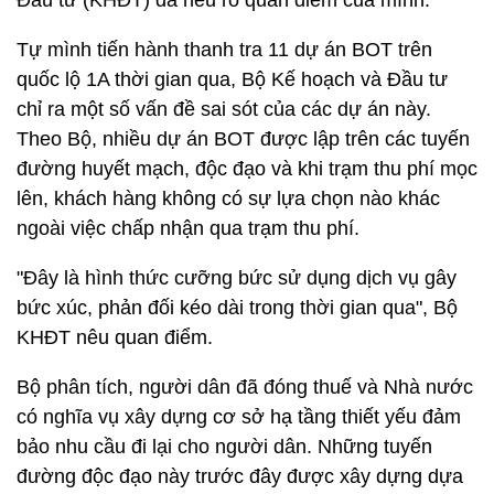
Đầu tư (KHĐT) đã nêu rõ quan điểm của mình.
Tự mình tiến hành thanh tra 11 dự án BOT trên
quốc lộ 1A thời gian qua, Bộ Kế hoạch và Đầu tư
chỉ ra một số vấn đề sai sót của các dự án này.
Theo Bộ, nhiều dự án BOT được lập trên các tuyến
đường huyết mạch, độc đạo và khi trạm thu phí mọc
lên, khách hàng không có sự lựa chọn nào khác
ngoài việc chấp nhận qua trạm thu phí.
"Đây là hình thức cưỡng bức sử dụng dịch vụ gây
bức xúc, phản đối kéo dài trong thời gian qua", Bộ
KHĐT nêu quan điểm.
Bộ phân tích, người dân đã đóng thuế và Nhà nước
có nghĩa vụ xây dựng cơ sở hạ tầng thiết yếu đảm
bảo nhu cầu đi lại cho người dân. Những tuyến
đường độc đạo này trước đây được xây dựng dựa