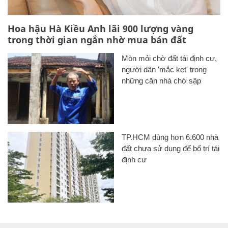
Hoa hậu Hà Kiều Anh lãi 900 lượng vàng
trong thời gian ngắn nhờ mua bán đất
Mòn mỏi chờ đất tái định cư,
người dân 'mắc kẹt' trong
những căn nhà chờ sập
TP.HCM dùng hơn 6.600 nhà
đất chưa sử dụng để bố trí tái
định cư