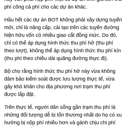
phí cõng cả phí cho các dự án khác.
Hầu hết các dự án BOT không phải xây dựng tuyến
mới, chỉ là nâng cấp, cải tạo trên các tuyến đường
hiện hữu vốn có nhiều giao cắt đồng mức. Do đó,
chỉ có thể áp dụng hình thức thu phí hở (thu phí
theo lượt), không thể áp dụng hình thức thu phí kín
(thu phí theo chiều dài quãng đường thực đi).
Bộ cho rằng hình thức thu phí hở này vừa không
đảm bảo kiểm soát được lưu lượng thực tế, vừa
gây khó khăn cho địa phương nơi trạm thu phí
được lắp đặt.
Trên thực tế, người dân sống gần trạm thu phí là
những đối tượng dễ bị tổn thương nhất do họ có xu
hướng bị nộp phí nhiều hơn và gánh chịu chi phí