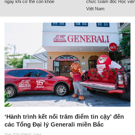
ngay khi cơ thể còn khỏe
chức Giám đốc Học viện
Việt Nam
‘Hành trình kết nối trăm điểm tin cậy’ đến
các Tổng Đại lý Generali miền Bắc