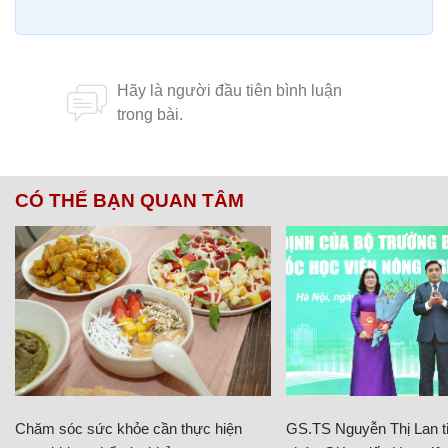
CÓ THỂ BẠN QUAN TÂM
Chăm sóc sức khỏe cần thực hiện
GS.TS Nguyễn Thị Lan ti