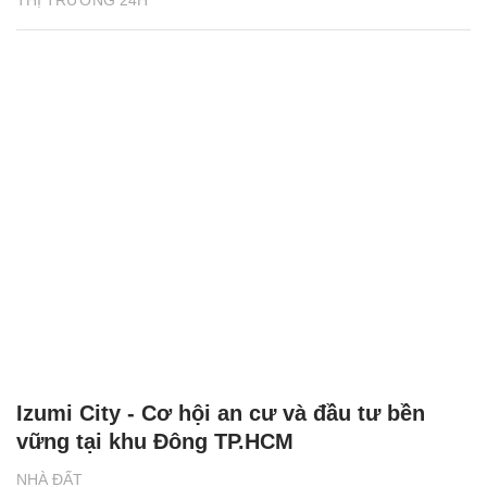
THỊ TRƯỜNG 24H
Izumi City - Cơ hội an cư và đầu tư bền
vững tại khu Đông TP.HCM
NHÀ ĐẤT