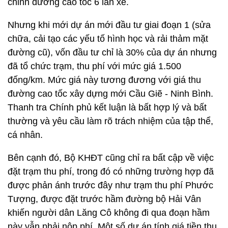
chỉnh đường cao tốc 6 làn xe.
Nhưng khi mới dự án mới đầu tư giai đoạn 1 (sửa
chữa, cải tạo các yếu tố hình học và rải thảm mặt
đường cũ), vốn đầu tư chỉ là 30% của dự án nhưng
đã tổ chức trạm, thu phí với mức giá 1.500
đống/km. Mức giá này tương đương với giá thu
đường cao tốc xây dựng mới Cầu Giẽ - Ninh Bình.
Thanh tra Chính phủ kết luận là bất hợp lý và bất
thường và yêu cầu làm rõ trách nhiệm của tập thể,
cá nhân.
Bên cạnh đó, Bộ KHĐT cũng chỉ ra bất cập về việc
đặt trạm thu phí, trong đó có những trường hợp đã
được phản ánh trước đây như trạm thu phí Phước
Tượng, được đặt trước hầm đường bộ Hải Vân
khiến người dân Lăng Cô không đi qua đoạn hầm
này vẫn phải nộp phí. Một số dự án tính giá tiền thu