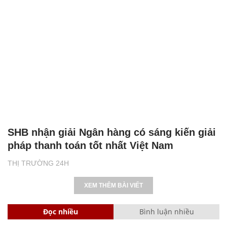
SHB nhận giải Ngân hàng có sáng kiến giải
pháp thanh toán tốt nhất Việt Nam
THỊ TRƯỜNG 24H
XEM THÊM BÀI VIẾT
Đọc nhiều
Bình luận nhiều