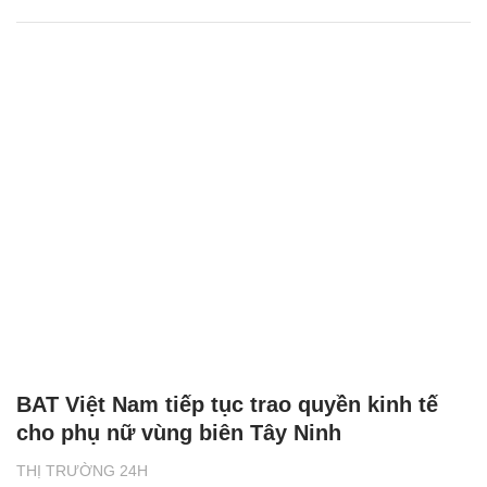
BAT Việt Nam tiếp tục trao quyền kinh tế
cho phụ nữ vùng biên Tây Ninh
THỊ TRƯỜNG 24H