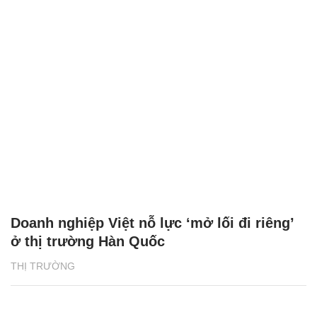
Doanh nghiệp Việt nỗ lực ‘mở lối đi riêng’
ở thị trường Hàn Quốc
THỊ TRƯỜNG