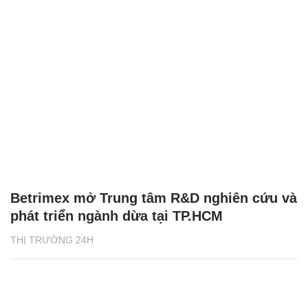
Betrimex mở Trung tâm R&D nghiên cứu và
phát triển ngành dừa tại TP.HCM
THỊ TRƯỜNG 24H