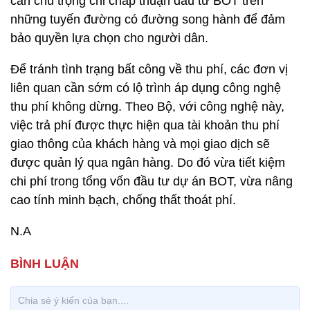
cần chú trọng chỉ chấp thuận đầu tư BOT trên
những tuyến đường có đường song hành để đảm
bảo quyền lựa chọn cho người dân.
Để tránh tình trạng bất công về thu phí, các đơn vị
liên quan cần sớm có lộ trình áp dụng công nghệ
thu phí không dừng. Theo Bộ, với công nghệ này,
việc trả phí được thực hiện qua tài khoản thu phí
giao thông của khách hàng và mọi giao dịch sẽ
được quản lý qua ngân hàng. Do đó vừa tiết kiệm
chi phí trong tổng vốn đầu tư dự án BOT, vừa nâng
cao tính minh bạch, chống thất thoát phí.
N.A