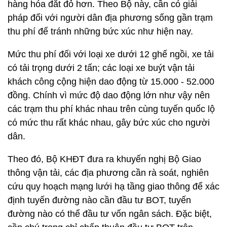
hàng hóa đắt đỏ hơn. Theo Bộ này, cần có giải
pháp đối với người dân địa phương sống gần trạm
thu phí để tránh những bức xúc như hiện nay.
Mức thu phí đối với loại xe dưới 12 ghế ngồi, xe tải
có tải trọng dưới 2 tấn; các loại xe buýt vận tải
khách công cộng hiện dao động từ 15.000 - 52.000
đồng. Chính vì mức độ dao động lớn như vậy nên
các trạm thu phí khác nhau trên cùng tuyến quốc lộ
có mức thu rất khác nhau, gây bức xúc cho người
dân.
Theo đó, Bộ KHĐT đưa ra khuyến nghị Bộ Giao
thông vận tải, các địa phương cần rà soát, nghiên
cứu quy hoạch mạng lưới hạ tầng giao thông để xác
định tuyến đường nào cần đầu tư BOT, tuyến
đường nào có thể đầu tư vốn ngân sách. Đặc biệt,