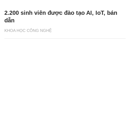
2.200 sinh viên được đào tạo AI, IoT, bán
dẫn
KHOA HỌC CÔNG NGHỆ