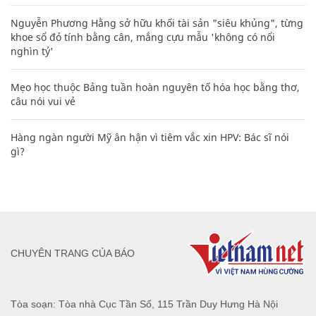
Nguyễn Phương Hằng sở hữu khối tài sản "siêu khủng", từng
khoe sổ đỏ tính bằng cân, mắng cựu mẫu 'không có nổi
nghìn tỷ'
Mẹo học thuộc Bảng tuần hoàn nguyên tố hóa học bằng thơ,
câu nói vui vẻ
Hàng ngàn người Mỹ ân hận vì tiêm vắc xin HPV: Bác sĩ nói
gì?
CHUYÊN TRANG CỦA BÁO
Tòa soạn: Tòa nhà Cục Tần Số, 115 Trần Duy Hưng Hà Nội