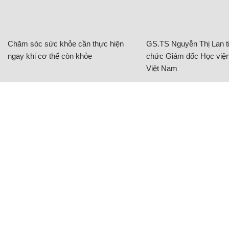
Chăm sóc sức khỏe cần thực hiện
GS.TS Nguyễn Thị Lan ti
ngay khi cơ thể còn khỏe
chức Giám đốc Học viện
Việt Nam