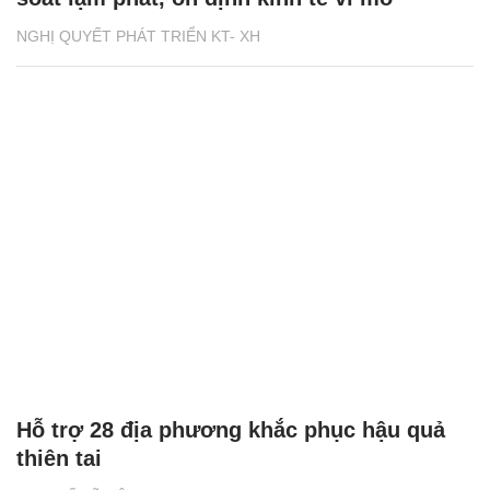
NGHỊ QUYẾT PHÁT TRIỂN KT- XH
Hỗ trợ 28 địa phương khắc phục hậu quả
thiên tai