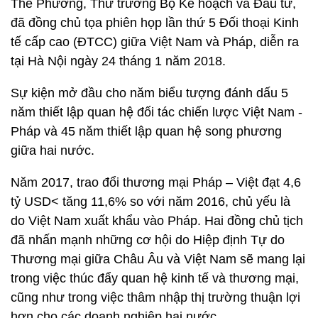
Thế Phương, Thứ trưởng Bộ Kế hoạch và Đầu tư,
đã đồng chủ tọa phiên họp lần thứ 5 Đối thoại Kinh
tế cấp cao (ĐTCC) giữa Việt Nam và Pháp, diễn ra
tại Hà Nội ngày 24 tháng 1 năm 2018.
Sự kiện mở đầu cho năm biểu tượng đánh dấu 5
năm thiết lập quan hệ đối tác chiến lược Việt Nam -
Pháp và 45 năm thiết lập quan hệ song phương
giữa hai nước.
Năm 2017, trao đổi thương mại Pháp – Việt đạt 4,6
tỷ USD< tăng 11,6% so với năm 2016, chủ yếu là
do Việt Nam xuất khẩu vào Pháp. Hai đồng chủ tịch
đã nhấn mạnh những cơ hội do Hiệp định Tự do
Thương mại giữa Châu Âu và Việt Nam sẽ mang lại
trong việc thúc đẩy quan hệ kinh tế và thương mại,
cũng như trong việc thâm nhập thị trường thuận lợi
hơn cho các doanh nghiệp hai nước.