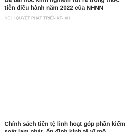
tiễn điều hành năm 2022 của NHNN
NGHỊ QUYẾT PHÁT TRIỂN KT- XH
Chính sách tiền tệ linh hoạt góp phần kiểm
soát lạm phát, ổn định kinh tế vĩ mô