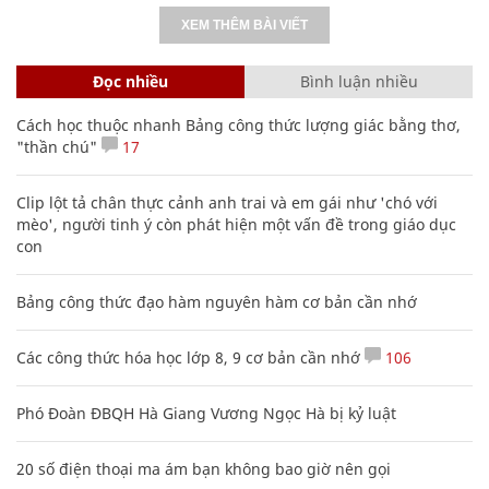
XEM THÊM BÀI VIẾT
Đọc nhiều
Bình luận nhiều
Cách học thuộc nhanh Bảng công thức lượng giác bằng thơ,
"thần chú"
17
Clip lột tả chân thực cảnh anh trai và em gái như 'chó với
mèo', người tinh ý còn phát hiện một vấn đề trong giáo dục
con
Bảng công thức đạo hàm nguyên hàm cơ bản cần nhớ
Các công thức hóa học lớp 8, 9 cơ bản cần nhớ
106
Phó Đoàn ĐBQH Hà Giang Vương Ngọc Hà bị kỷ luật
20 số điện thoại ma ám bạn không bao giờ nên gọi