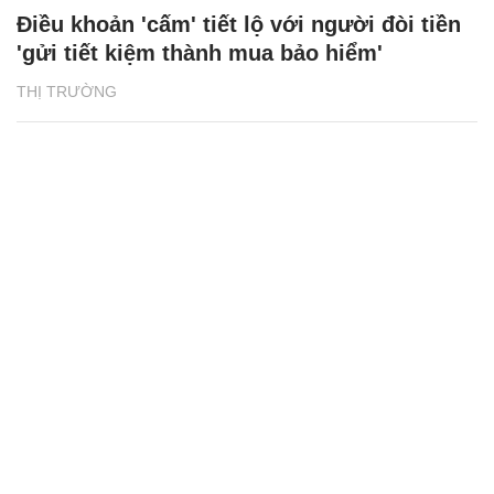
Điều khoản 'cấm' tiết lộ với người đòi tiền
'gửi tiết kiệm thành mua bảo hiểm'
THỊ TRƯỜNG