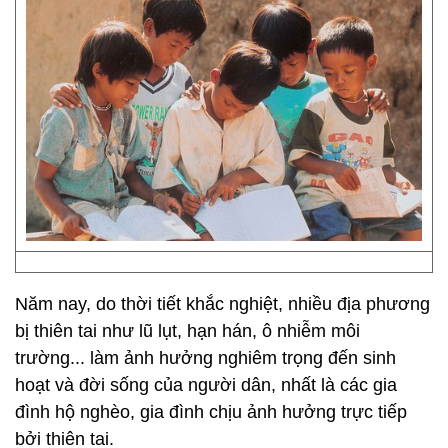
Năm nay, do thời tiết khắc nghiệt, nhiều địa phương
bị thiên tai như lũ lụt, hạn hán, ô nhiễm môi
trường... làm ảnh hưởng nghiêm trọng đến sinh
hoạt và đời sống của người dân, nhất là các gia
đình hộ nghèo, gia đình chịu ảnh hưởng trực tiếp
bởi thiên tai.