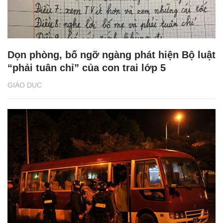
Dọn phòng, bố ngỡ ngàng phát hiện Bộ luật
“phải tuân chỉ” của con trai lớp 5
GIÁO DỤC