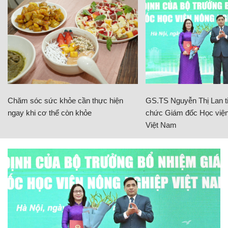
Chăm sóc sức khỏe cần thực hiện
GS.TS Nguyễn Thị Lan ti
ngay khi cơ thể còn khỏe
chức Giám đốc Học viện
Việt Nam