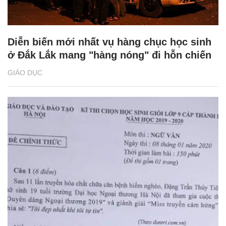
Diễn biến mới nhất vụ hàng chục học sinh
ở Đắk Lắk mang "hàng nóng" đi hỗn chiến
GIÁO DỤC