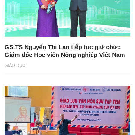
GS.TS Nguyễn Thị Lan tiếp tục giữ chức
Giám đốc Học viện Nông nghiệp Việt Nam
GIÁO DỤC