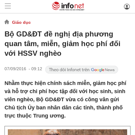
Giáo dục
Bộ GD&ĐT đề nghị địa phương
quan tâm, miễn, giảm học phí đối
với HSSV nghèo
07/09/2016 - 09:12
Nhằm thực hiện chính sách miễn, giảm học phí
và hỗ trợ chi phí học tập đối với học sinh, sinh
viên nghèo, Bộ GD&ĐT vừa có công văn gửi
Chủ tịch Ủy ban nhân dân các tỉnh, thành phố
trực thuộc Trung ương.