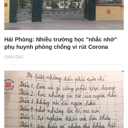
Hải Phòng: Nhiều trường học "nhắc nhở"
phụ huynh phòng chống vi rút Corona
GIÁO DỤC