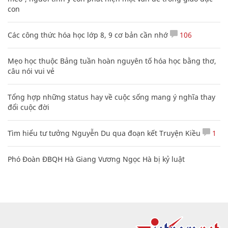
con
Các công thức hóa học lớp 8, 9 cơ bản cần nhớ
106
Mẹo học thuộc Bảng tuần hoàn nguyên tố hóa học bằng thơ,
câu nói vui vẻ
Tổng hợp những status hay về cuộc sống mang ý nghĩa thay
đổi cuộc đời
Tìm hiểu tư tưởng Nguyễn Du qua đoạn kết Truyện Kiều
1
Phó Đoàn ĐBQH Hà Giang Vương Ngọc Hà bị kỷ luật