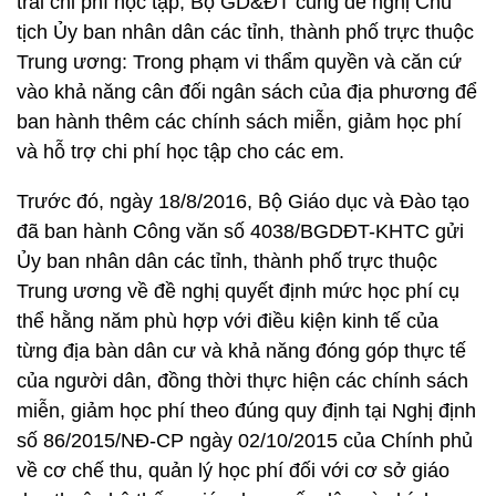
trải chi phí học tập, Bộ GD&ĐT cũng đề nghị Chủ
tịch Ủy ban nhân dân các tỉnh, thành phố trực thuộc
Trung ương: Trong phạm vi thẩm quyền và căn cứ
vào khả năng cân đối ngân sách của địa phương để
ban hành thêm các chính sách miễn, giảm học phí
và hỗ trợ chi phí học tập cho các em.
Trước đó, ngày 18/8/2016, Bộ Giáo dục và Đào tạo
đã ban hành Công văn số 4038/BGDĐT-KHTC gửi
Ủy ban nhân dân các tỉnh, thành phố trực thuộc
Trung ương về đề nghị quyết định mức học phí cụ
thể hằng năm phù hợp với điều kiện kinh tế của
từng địa bàn dân cư và khả năng đóng góp thực tế
của người dân, đồng thời thực hiện các chính sách
miễn, giảm học phí theo đúng quy định tại Nghị định
số 86/2015/NĐ-CP ngày 02/10/2015 của Chính phủ
về cơ chế thu, quản lý học phí đối với cơ sở giáo