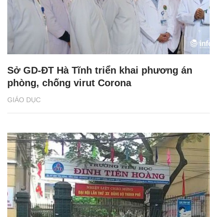
Sở GD-ĐT Hà Tĩnh triển khai phương án
phòng, chống virut Corona
GIÁO DỤC