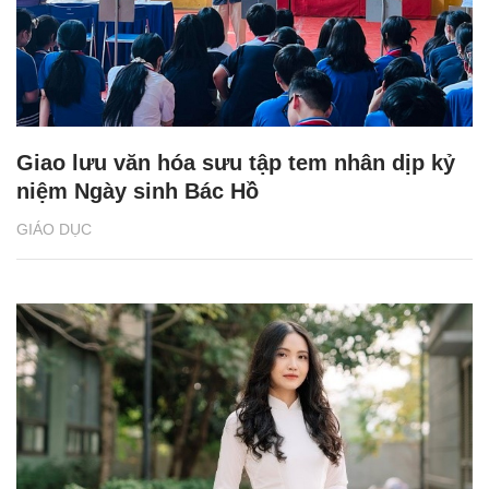
Giao lưu văn hóa sưu tập tem nhân dịp kỷ
niệm Ngày sinh Bác Hồ
GIÁO DỤC