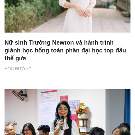
Nữ sinh Trường Newton và hành trình
giành học bổng toàn phần đại học top đầu
thế giới
HỌC ĐƯỜNG