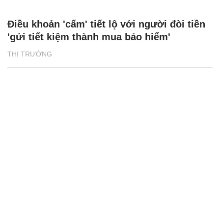
Điều khoản 'cấm' tiết lộ với người đòi tiền
'gửi tiết kiệm thành mua bảo hiểm'
THỊ TRƯỜNG