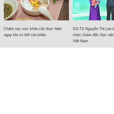
Chăm sóc sức khỏe cần thực hiện
GS.TS Nguyễn Thị Lan ti
ngay khi cơ thể còn khỏe
chức Giám đốc Học viện
Việt Nam