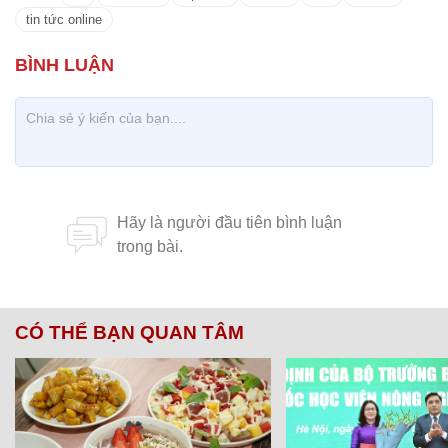
tin tức online
CÓ THỂ BẠN QUAN TÂM