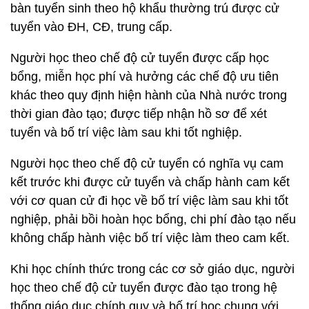
bàn tuyển sinh theo hộ khẩu thường trú được cử
tuyển vào ĐH, CĐ, trung cấp.
Người học theo chế độ cử tuyển được cấp học
bổng, miễn học phí và hưởng các chế độ ưu tiên
khác theo quy định hiện hành của Nhà nước trong
thời gian đào tạo; được tiếp nhận hồ sơ để xét
tuyển và bố trí việc làm sau khi tốt nghiệp.
Người học theo chế độ cử tuyển có nghĩa vụ cam
kết trước khi được cử tuyển và chấp hành cam kết
với cơ quan cử đi học về bố trí việc làm sau khi tốt
nghiệp, phải bồi hoàn học bổng, chi phí đào tạo nếu
không chấp hành việc bố trí việc làm theo cam kết.
Khi học chính thức trong các cơ sở giáo dục, người
học theo chế độ cử tuyển được đào tạo trong hệ
thống giáo dục chính quy và bố trí học chung với