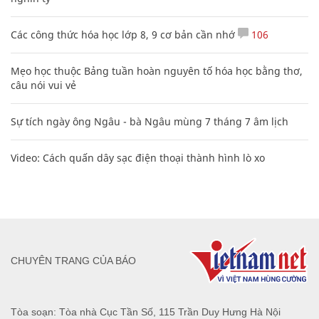
Các công thức hóa học lớp 8, 9 cơ bản cần nhớ
106
Mẹo học thuộc Bảng tuần hoàn nguyên tố hóa học bằng thơ,
câu nói vui vẻ
Sự tích ngày ông Ngâu - bà Ngâu mùng 7 tháng 7 âm lịch
Video: Cách quấn dây sạc điện thoại thành hình lò xo
CHUYÊN TRANG CỦA BÁO
Tòa soạn: Tòa nhà Cục Tần Số, 115 Trần Duy Hưng Hà Nội