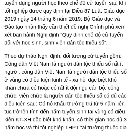
tuyển dụng người học theo chế độ cử tuyển sau khi
tốt nghiệp được quy định tại Điều 87 Luật Giáo dục
2019 ngày 14 tháng 6 năm 2019, Bộ Giáo dục và
Đào tạo nhận thấy cần thiết đề nghị Chính phủ xem
xét ban hành Nghị định “Quy định chế độ cử tuyển
đối với học sinh, sinh viên dân tộc thiểu số”.
Theo dự thảo Nghị định, đối tượng cử tuyển gồm:
Công dân Việt Nam là người dân tộc thiểu số rất ít
người; công dân Việt Nam là người dân tộc thiểu số
ở vùng có điều kiện kinh tế - xã hội đặc biệt khó
khăn chưa có hoặc có rất ít đội ngũ cán bộ, công
chức, viên chức là người dân tộc thiểu số có đủ các
điều kiện sau: Có hộ khẩu thường trú từ 5 năm liên
tục trở lên tính đến năm tuyển sinh tại vùng có điều
kiện KT-XH đặc biệt khó khăn, có thời gian học đủ 3
năm học và thi tốt nghiệp THPT tại trường thuộc địa