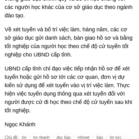
các người học khác của cơ sở giáo dục theo ngành
đào tạo.
Về xét tuyển và bố trí việc làm, hàng năm, các cơ
sở giáo dục gửi danh sách, bàn giao hồ sơ và bằng
tốt nghiệp của người học theo chế độ cử tuyển tốt
nghiệp cho UBND cấp tỉnh.
UBND cấp tỉnh chỉ đạo việc tiếp nhận hồ sơ để xét
tuyển hoặc gửi hồ sơ tới các cơ quan, đơn vị dự
kiến sử dụng để xét tuyển vào vị trí việc làm. Thực
hiện việc tuyển dụng thông qua xét tuyển đối với
người được cử đi học theo chế độ cử tuyển sau khi
tốt nghiệp.
Ngọc Khánh
Chủ đề:
tin
tin nhanh
đọc báo
infonet
báo
tin tức