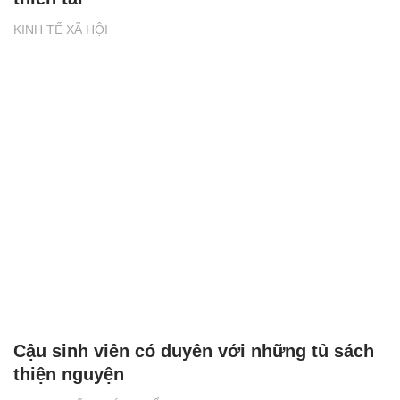
KINH TẾ XÃ HỘI
Cậu sinh viên có duyên với những tủ sách
thiện nguyện