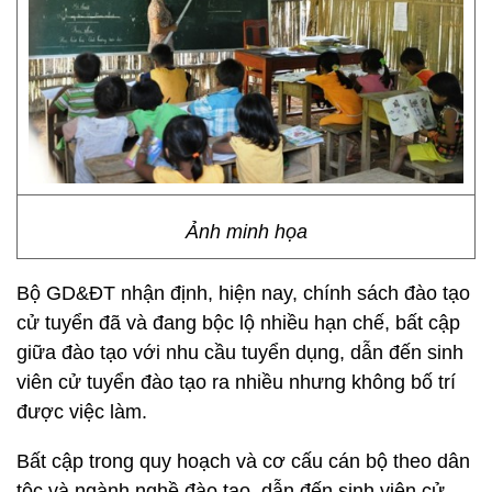
Ảnh minh họa
Bộ GD&ĐT nhận định, hiện nay, chính sách đào tạo
cử tuyển đã và đang bộc lộ nhiều hạn chế, bất cập
giữa đào tạo với nhu cầu tuyển dụng, dẫn đến sinh
viên cử tuyển đào tạo ra nhiều nhưng không bố trí
được việc làm.
Bất cập trong quy hoạch và cơ cấu cán bộ theo dân
tộc và ngành nghề đào tạo, dẫn đến sinh viên cử