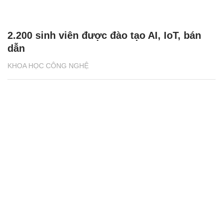
2.200 sinh viên được đào tạo AI, IoT, bán
dẫn
KHOA HỌC CÔNG NGHỆ