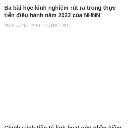
Ba bài học kinh nghiệm rút ra trong thực
tiễn điều hành năm 2022 của NHNN
NGHỊ QUYẾT PHÁT TRIỂN KT- XH
Chính sách tiền tệ linh hoạt góp phần kiểm