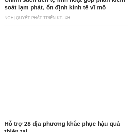
soát lạm phát, ổn định kinh tế vĩ mô
NGHỊ QUYẾT PHÁT TRIỂN KT- XH
Hỗ trợ 28 địa phương khắc phục hậu quả
thiên tai