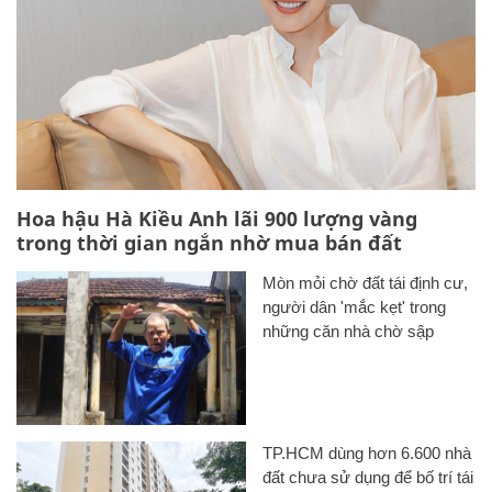
Hoa hậu Hà Kiều Anh lãi 900 lượng vàng
trong thời gian ngắn nhờ mua bán đất
Mòn mỏi chờ đất tái định cư,
người dân 'mắc kẹt' trong
những căn nhà chờ sập
TP.HCM dùng hơn 6.600 nhà
đất chưa sử dụng để bố trí tái