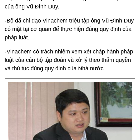
của ông Vũ Đình Duy.
-Bộ đã chỉ đạo Vinachem triệu tập ông Vũ Đình Duy
có mặt tại cơ quan để thực hiện đúng quy định của
pháp luật.
-Vinachem có trách nhiệm xem xét chấp hành pháp
luật của cán bộ tập đoàn và xử lý theo thẩm quyền
và thủ tục đúng quy định của Nhà nước.