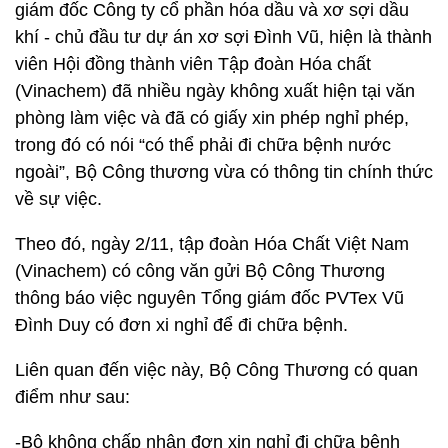
giám đốc Công ty cổ phần hóa dầu và xơ sợi dầu
khí - chủ đầu tư dự án xơ sợi Đình Vũ, hiện là thành
viên Hội đồng thành viên Tập đoàn Hóa chất
(Vinachem) đã nhiều ngày không xuất hiện tại văn
phòng làm việc và đã có giấy xin phép nghỉ phép,
trong đó có nói “có thể phải đi chữa bệnh nước
ngoài”, Bộ Công thương vừa có thông tin chính thức
về sự việc.
Theo đó, ngày 2/11, tập đoàn Hóa Chất Việt Nam
(Vinachem) có công văn gửi Bộ Công Thương
thông báo việc nguyên Tổng giám đốc PVTex Vũ
Đình Duy có đơn xi nghỉ để đi chữa bệnh.
Liên quan đến việc này, Bộ Công Thương có quan
điểm như sau:
-Bộ không chấp nhận đơn xin nghỉ đi chữa bệnh