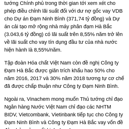
tướng Chính phủ trong thời gian tới xem xét cho
phép điều chỉnh lãi suất đối với dư nợ gốc vay VDB
cho Dự án Đạm Ninh Bình (371,74 tỷ đồng) và Dự
án cải tạo mở rộng nhà máy phân đạm Hà Bắc
(3.043,6 tỷ đồng) có lãi suất trên 8,55% năm trở lên
về lãi suất cho vay tín dụng đầu tư của nhà nước
hiện hành là 8,55%/năm.
Tập đoàn Hóa chất Việt Nam còn đề nghị Công ty
Đạm Hà Bắc được giãn trích khấu hao 50% cho
năm 2016, 2017 và 30% năm 2018 tương tự cơ chế
đã được chấp thuận như Công ty Đạm Ninh Bình.
Ngoài ra, Vinachem mong muốn Thủ tướng chỉ đạo
Ngân hàng Nước Việt Nam chỉ đạo các NHTM
BIDV, Vietcombank, Vietinbank tiếp tục cho Công ty
Đạm Ninh Bình và Công ty Đạm Hà Bắc vay vốn đề