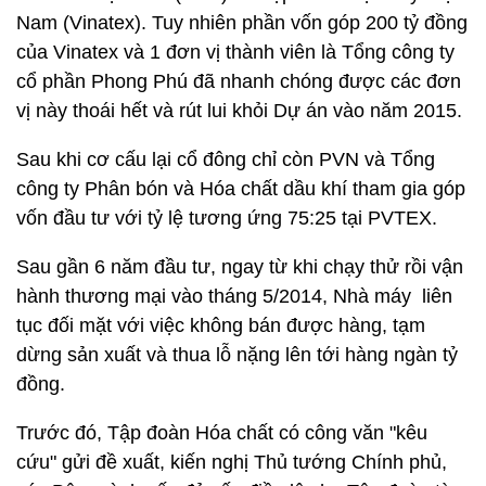
Nam (Vinatex). Tuy nhiên phần vốn góp 200 tỷ đồng
của Vinatex và 1 đơn vị thành viên là Tổng công ty
cổ phần Phong Phú đã nhanh chóng được các đơn
vị này thoái hết và rút lui khỏi Dự án vào năm 2015.
Sau khi cơ cấu lại cổ đông chỉ còn PVN và Tổng
công ty Phân bón và Hóa chất dầu khí tham gia góp
vốn đầu tư với tỷ lệ tương ứng 75:25 tại PVTEX.
Sau gần 6 năm đầu tư, ngay từ khi chạy thử rồi vận
hành thương mại vào tháng 5/2014, Nhà máy liên
tục đối mặt với việc không bán được hàng, tạm
dừng sản xuất và thua lỗ nặng lên tới hàng ngàn tỷ
đồng.
Trước đó, Tập đoàn Hóa chất có công văn "kêu
cứu" gửi đề xuất, kiến nghị Thủ tướng Chính phủ,