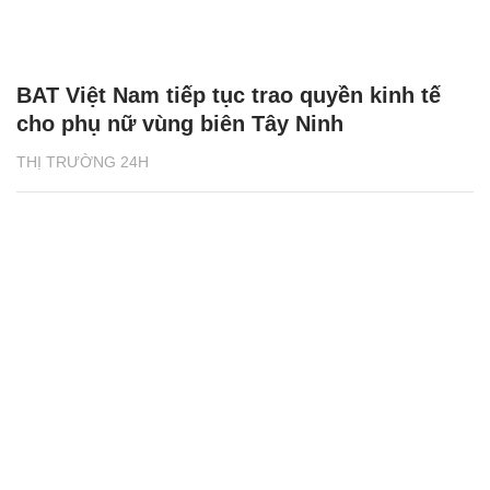
BAT Việt Nam tiếp tục trao quyền kinh tế
cho phụ nữ vùng biên Tây Ninh
THỊ TRƯỜNG 24H