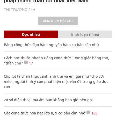
pháp thanh toán tốt nhất Việt Nam
THỊ TRƯỜNG 24H
XEM THÊM BÀI VIẾT
Đọc nhiều
Bình luận nhiều
Bảng công thức đạo hàm nguyên hàm cơ bản cần nhớ
Cách học thuộc nhanh Bảng công thức lượng giác bằng thơ,
"thần chú"
17
Clip lột tả chân thực cảnh anh trai và em gái như 'chó với
mèo', người tinh ý còn phát hiện một vấn đề trong giáo dục
con
20 số điện thoại ma ám bạn không bao giờ nên gọi
Các công thức hóa học lớp 8, 9 cơ bản cần nhớ
106