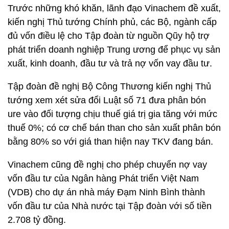
Trước những khó khăn, lãnh đạo Vinachem đề xuất,
kiến nghị Thủ tướng Chính phủ, các Bộ, ngành cấp
đủ vốn điều lệ cho Tập đoàn từ nguồn Qũy hộ trợ
phát triển doanh nghiệp Trung ương để phục vụ sản
xuất, kinh doanh, đầu tư và trả nợ vốn vay đầu tư.
Tập đoàn đề nghị Bộ Công Thương kiến nghị Thủ
tướng xem xét sửa đổi Luật số 71 đưa phân bón
ure vào đối tượng chịu thuế giá trị gia tăng với mức
thuế 0%; có cơ chế bán than cho sản xuất phân bón
bằng 80% so với giá than hiện nay TKV đang bán.
Vinachem cũng đề nghị cho phép chuyển nợ vay
vốn đầu tư của Ngân hàng Phát triển Việt Nam
(VDB) cho dự án nhà máy Đạm Ninh Bình thành
vốn đầu tư của Nhà nước tại Tập đoàn với số tiền
2.708 tỷ đồng.