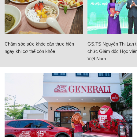
Chăm sóc sức khỏe cần thực hiện
GS.TS Nguyễn Thị Lan ti
ngay khi cơ thể còn khỏe
chức Giám đốc Học viện
Việt Nam