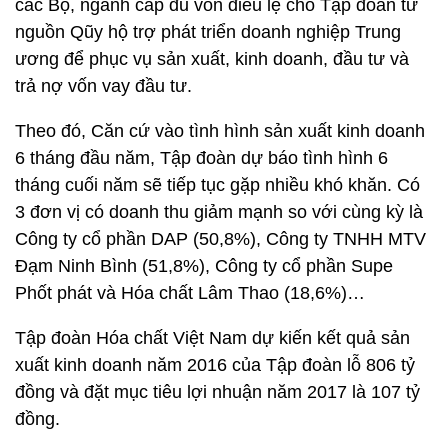
các Bộ, ngành cấp đủ vốn điều lệ cho Tập đoàn từ
nguồn Qũy hộ trợ phát triển doanh nghiệp Trung
ương để phục vụ sản xuất, kinh doanh, đầu tư và
trả nợ vốn vay đầu tư.
Theo đó, Căn cứ vào tình hình sản xuất kinh doanh
6 tháng đầu năm, Tập đoàn dự báo tình hình 6
tháng cuối năm sẽ tiếp tục gặp nhiều khó khăn. Có
3 đơn vị có doanh thu giảm mạnh so với cùng kỳ là
Công ty cổ phần DAP (50,8%), Công ty TNHH MTV
Đạm Ninh Bình (51,8%), Công ty cổ phần Supe
Phốt phát và Hóa chất Lâm Thao (18,6%)…
Tập đoàn Hóa chất Việt Nam dự kiến kết quả sản
xuất kinh doanh năm 2016 của Tập đoàn lỗ 806 tỷ
đồng và đặt mục tiêu lợi nhuận năm 2017 là 107 tỷ
đồng.