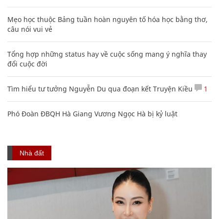
Mẹo học thuộc Bảng tuần hoàn nguyên tố hóa học bằng thơ,
câu nói vui vẻ
Tổng hợp những status hay về cuộc sống mang ý nghĩa thay
đổi cuộc đời
Tìm hiểu tư tưởng Nguyễn Du qua đoạn kết Truyện Kiều
1
Phó Đoàn ĐBQH Hà Giang Vương Ngọc Hà bị kỷ luật
Nhà đất