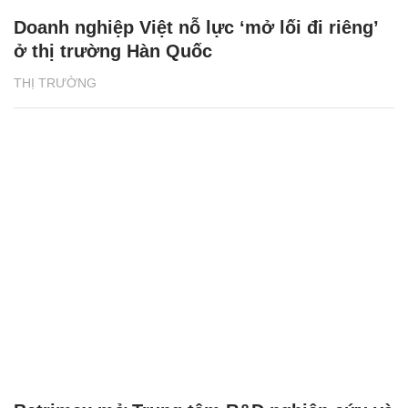
Doanh nghiệp Việt nỗ lực ‘mở lối đi riêng’
ở thị trường Hàn Quốc
THỊ TRƯỜNG