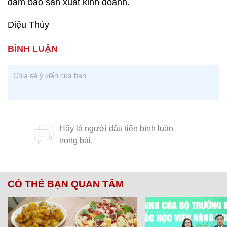
đảm bảo sản xuất kinh doanh.
Diệu Thùy
CÓ THỂ BẠN QUAN TÂM