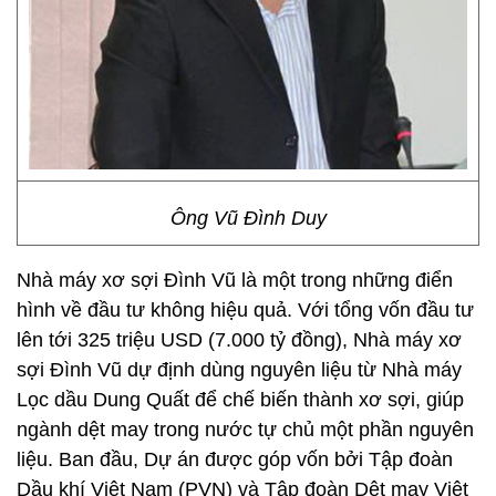
Ông Vũ Đình Duy
Nhà máy xơ sợi Đình Vũ là một trong những điển
hình về đầu tư không hiệu quả. Với tổng vốn đầu tư
lên tới 325 triệu USD (7.000 tỷ đồng), Nhà máy xơ
sợi Đình Vũ dự định dùng nguyên liệu từ Nhà máy
Lọc dầu Dung Quất để chế biến thành xơ sợi, giúp
ngành dệt may trong nước tự chủ một phần nguyên
liệu. Ban đầu, Dự án được góp vốn bởi Tập đoàn
Dầu khí Việt Nam (PVN) và Tập đoàn Dệt may Việt