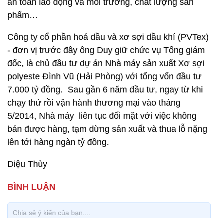
an toàn lao động và môi trường, chất lượng sản
phẩm…
Công ty cổ phần hoá dầu và xơ sợi dầu khí (PVTex)
- đơn vị trước đây ông Duy giữ chức vụ Tổng giám
đốc, là chủ đầu tư dự án Nhà máy sản xuất Xơ sợi
polyeste Đình Vũ (Hải Phòng) với tổng vốn đầu tư
7.000 tỷ đồng. Sau gần 6 năm đầu tư, ngay từ khi
chạy thử rồi vận hành thương mại vào tháng
5/2014, Nhà máy liên tục đối mặt với việc không
bán được hàng, tạm dừng sản xuất và thua lỗ nặng
lên tới hàng ngàn tỷ đồng.
Diệu Thùy