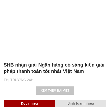
SHB nhận giải Ngân hàng có sáng kiến giải
pháp thanh toán tốt nhất Việt Nam
THỊ TRƯỜNG 24H
XEM THÊM BÀI VIẾT
Đọc nhiều
Bình luận nhiều