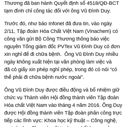
Thương đã ban hành Quyết định số 4518/QĐ-BCT
tạm đình chỉ công tác đối với ông Vũ Đình Duy.
Trước đó, như báo Infonet đã đưa tin, vào ngày
2/11, Tập đoàn Hóa Chất Việt Nam (Vinachem) có
công văn gửi Bộ Công Thương thông báo việc
nguyên Tổng giám đốc PVTex Vũ Đình Duy có đơn
xin nghỉ để đi chữa bệnh. Ông Vũ Đình Duy nhiều
ngày không xuất hiện tại văn phòng làm việc và
đã có giấy xin phép nghỉ phép, trong đó có nói “có
thể phải đi chữa bệnh nước ngoài”.
Ông Vũ Đình Duy được điều động và bổ nhiệm giữ
chức vụ Thành viên Hội đồng thành viên Tập đoàn
Hóa chất Việt Nam vào tháng 4 năm 2016. Ông Duy
được Hội đồng thành viên Tập đoàn phân công trực
tiếp các lĩnh vực: Khoa học kỹ thuật – Công nghệ,