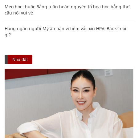
Mẹo học thuộc Bảng tuần hoàn nguyên tố hóa học bằng thơ,
câu nói vui vẻ
Hàng ngàn người Mỹ ân hận vì tiêm vắc xin HPV: Bác sĩ nói
gì?
Nhà đất