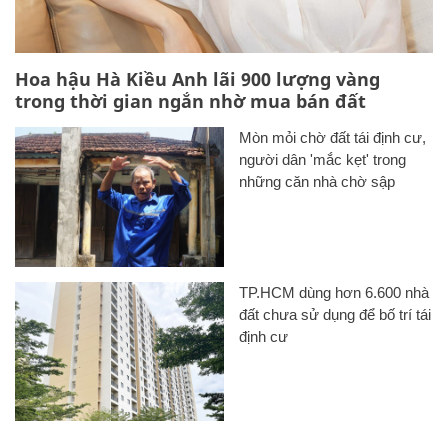
Hoa hậu Hà Kiều Anh lãi 900 lượng vàng
trong thời gian ngắn nhờ mua bán đất
Mòn mỏi chờ đất tái định cư,
người dân 'mắc kẹt' trong
những căn nhà chờ sập
TP.HCM dùng hơn 6.600 nhà
đất chưa sử dụng để bố trí tái
định cư