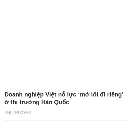
Doanh nghiệp Việt nỗ lực ‘mở lối đi riêng’
ở thị trường Hàn Quốc
THỊ TRƯỜNG