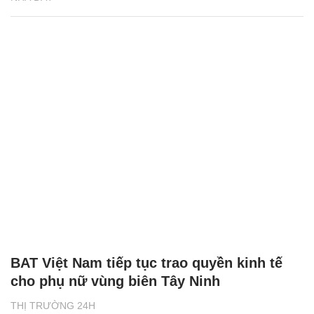
BAT Việt Nam tiếp tục trao quyền kinh tế
cho phụ nữ vùng biên Tây Ninh
THỊ TRƯỜNG 24H