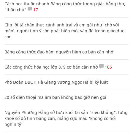
Cách học thuộc nhanh Bảng công thức lượng giác bằng thơ,
"thần chú"
17
Clip lột tả chân thực cảnh anh trai và em gái như 'chó với
mèo', người tinh ý còn phát hiện một vấn đề trong giáo dục
con
Bảng công thức đạo hàm nguyên hàm cơ bản cần nhớ
Các công thức hóa học lớp 8, 9 cơ bản cần nhớ
106
Phó Đoàn ĐBQH Hà Giang Vương Ngọc Hà bị kỷ luật
20 số điện thoại ma ám bạn không bao giờ nên gọi
Nguyễn Phương Hằng sở hữu khối tài sản "siêu khủng", từng
khoe sổ đỏ tính bằng cân, mắng cựu mẫu 'không có nổi
nghìn tỷ'