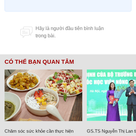
CÓ THỂ BẠN QUAN TÂM
Chăm sóc sức khỏe cần thực hiện
GS.TS Nguyễn Thị Lan ti