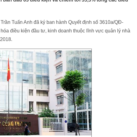
Trần Tuấn Anh đã ký ban hành Quyết định số 3610a/QĐ-
óa điều kiện đầu tư, kinh doanh thuộc lĩnh vực quản lý nhà
 2018.