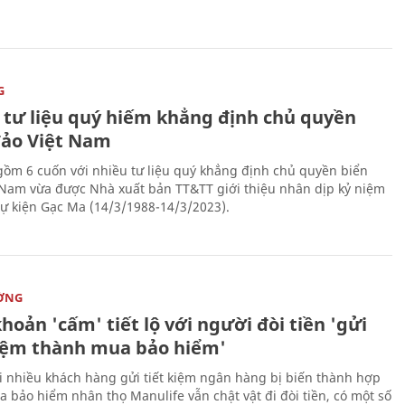
G
 tư liệu quý hiếm khẳng định chủ quyền
đảo Việt Nam
gồm 6 cuốn với nhiều tư liệu quý khẳng định chủ quyền biển
 Nam vừa được Nhà xuất bản TT&TT giới thiệu nhân dịp kỷ niệm
ự kiện Gạc Ma (14/3/1988-14/3/2023).
ỜNG
hoản 'cấm' tiết lộ với người đòi tiền 'gửi
kiệm thành mua bảo hiểm'
i nhiều khách hàng gửi tiết kiệm ngân hàng bị biến thành hợp
 bảo hiểm nhân thọ Manulife vẫn chật vật đi đòi tiền, có một số