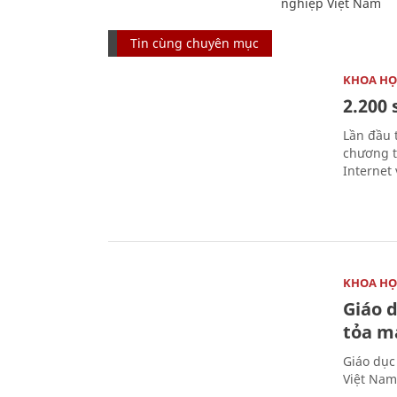
nghiệp Việt Nam
Tin cùng chuyên mục
KHOA HỌ
2.200 
Lần đầu 
chương t
Internet 
KHOA HỌ
Giáo 
tỏa m
Giáo dục
Việt Nam