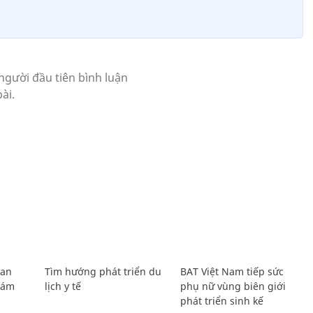
Lan
Tìm hướng phát triển du
BAT Việt Nam tiếp sức
Giám
lịch y tế
phụ nữ vùng biên giới
phát triển sinh kế