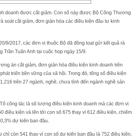
 kinh doanh được cắt giảm. Con số này được Bộ Công Thương
rà soát cắt giảm, đơn giản hóa các điều kiện đầu tư kinh
0/9/2017, các đơn vị thuộc Bộ đã đồng loạt gửi kết quả rà
ởng Trần Tuấn Anh tại cuộc họp ngày 15/9.
ơng án cắt giảm, đơn giản hóa điều kiện kinh doanh trên
hát triển bền vững của xã hội. Trong đó, tổng số điều kiện
à 1.216 trên 27 ngành, nghề, chưa tính đến ngành nghề sản
 Tổ công tác là số lượng điều kiện kinh doanh mà các đơn vị
 điều kiện và lên tới con số 675 thay vì 612 điều kiện, chiếm
50,3% dự kiến ban đầu.
i chỉ còn 541 thay vì con số dự kiến ban đầu là 752 điều kiện.