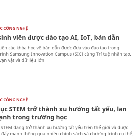
C CÔNG NGHỆ
sinh viên được đào tạo AI, IoT, bán dẫn
tiên các khóa học về bán dẫn được đưa vào đào tạo trong
rình Samsung Innovation Campus (SIC) cùng Trí tuệ nhân tạo,
vạn vật và dữ liệu lớn.
C CÔNG NGHỆ
dục STEM trở thành xu hướng tất yếu, lan
ạnh trong trường học
 STEM đang trở thành xu hướng tất yếu trên thế giới và được
 đẩy mạnh thông qua nhiều chính sách và chương trình cụ thể.