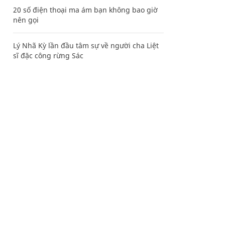
20 số điện thoại ma ám bạn không bao giờ
nên gọi
Lý Nhã Kỳ lần đầu tâm sự về người cha Liệt
sĩ đặc công rừng Sác