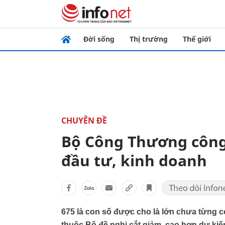
Đời sống
Thị trường
Thế giới
CHUYÊN ĐỀ
Bộ Công Thương công 
đầu tư, kinh doanh
675 là con số được cho là lớn chưa từng 
thuộc Bộ đề nghị cắt giảm, cao hơn dự kiến