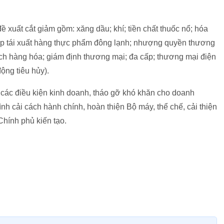
ề xuất cắt giảm gồm: xăng dầu; khí; tiền chất thuốc nổ; hóa
nhập tái xuất hàng thực phẩm đông lạnh; nhượng quyền thương
 dịch hàng hóa; giám định thương mại; đa cấp; thương mại điện
ộng tiêu hủy).
 các điều kiện kinh doanh, tháo gỡ khó khăn cho doanh
rình cải cách hành chính, hoàn thiện Bộ máy, thể chế, cải thiện
Chính phủ kiến tạo.