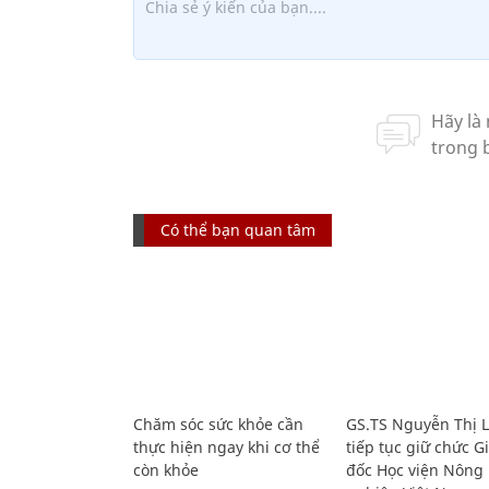
Có thể bạn quan tâm
Chăm sóc sức khỏe cần
GS.TS Nguyễn Thị 
thực hiện ngay khi cơ thể
tiếp tục giữ chức 
còn khỏe
đốc Học viện Nông