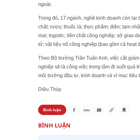
ngoài.
Trong đó, 17 ngành, nghề kinh doanh còn lại đ
chất; rượu; thuốc lá; thực phẩm; điện; tạm 
mại; logistic; tiền chất công nghiệp; sở giao
tử; vật liệu nổ công nghiệp (bao gồm cả hoạt đ
Theo Bộ trưởng Trần Tuấn Anh, việc cắt giảm
nghiệp sẽ là công việc trọng tâm đi suốt quá t
môi trường đầu tư, kinh doanh và vì mục tiêu 
Diệu Thùy
Bình luận