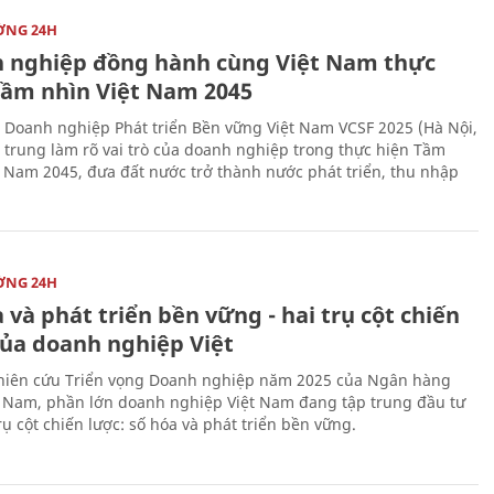
ỜNG 24H
 nghiệp đồng hành cùng Việt Nam thực
Tầm nhìn Việt Nam 2045
 Doanh nghiệp Phát triển Bền vững Việt Nam VCSF 2025 (Hà Nội,
p trung làm rõ vai trò của doanh nghiệp trong thực hiện Tầm
t Nam 2045, đưa đất nước trở thành nước phát triển, thu nhập
ỜNG 24H
 và phát triển bền vững - hai trụ cột chiến
của doanh nghiệp Việt
iên cứu Triển vọng Doanh nghiệp năm 2025 của Ngân hàng
 Nam, phần lớn doanh nghiệp Việt Nam đang tập trung đầu tư
rụ cột chiến lược: số hóa và phát triển bền vững.