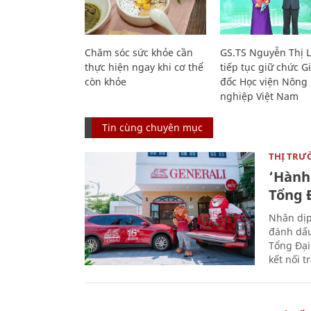
Chăm sóc sức khỏe cần
GS.TS Nguyễn Thị 
thực hiện ngay khi cơ thể
tiếp tục giữ chức 
còn khỏe
đốc Học viện Nông
nghiệp Việt Nam
Tin cùng chuyên mục
THỊ TRƯ
‘Hành 
Tổng Đ
Nhân dịp
đánh dấu
Tổng Đại
kết nối t