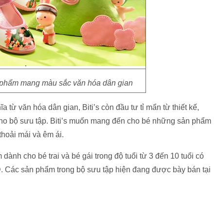
ản phẩm mang màu sắc văn hóa dân gian
 từ văn hóa dân gian, Biti’s còn đầu tư tỉ mẩn từ thiết kế,
cho bộ sưu tập. Biti’s muốn mang đến cho bé những sản phẩm
thoải mái và êm ái.
nh cho bé trai và bé gái trong độ tuổi từ 3 đến 10 tuổi có
Các sản phẩm trong bộ sưu tập hiện đang được bày bán tại