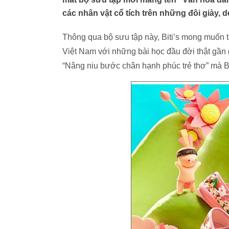
các nhân vật cổ tích trên những đôi giày, 
Thông qua bộ sưu tập này, Biti’s mong muốn t
Việt Nam với những bài học đầu đời thật gần
“Nâng niu bước chân hạnh phúc trẻ thơ” mà Bi