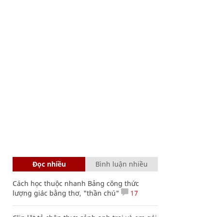
Đọc nhiều
Bình luận nhiều
Cách học thuộc nhanh Bảng công thức
lượng giác bằng thơ, "thần chú"
17