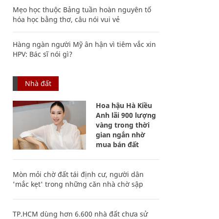
Mẹo học thuộc Bảng tuần hoàn nguyên tố
hóa học bằng thơ, câu nói vui vẻ
Hàng ngàn người Mỹ ân hận vì tiêm vắc xin
HPV: Bác sĩ nói gì?
Nhà đất
Hoa hậu Hà Kiều
Anh lãi 900 lượng
vàng trong thời
gian ngắn nhờ
mua bán đất
Mòn mỏi chờ đất tái định cư, người dân
'mắc kẹt' trong những căn nhà chờ sập
TP.HCM dùng hơn 6.600 nhà đất chưa sử