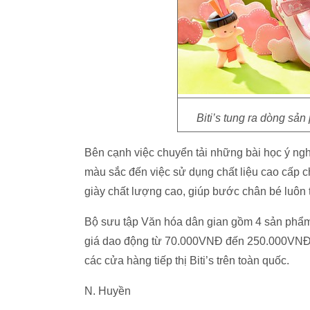
Biti’s tung ra dòng s
Bên cạnh việc chuyển tải những bài học ý nghĩa
màu sắc đến việc sử dụng chất liệu cao cấp 
giày chất lượng cao, giúp bước chân bé luôn 
Bộ sưu tập Văn hóa dân gian gồm 4 sản phẩm dà
giá dao động từ 70.000VNĐ đến 250.000VNĐ. 
các cửa hàng tiếp thị Biti’s trên toàn quốc.
N. Huyền