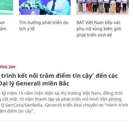
Lan
Tìm hướng phát triển du
BAT Việt Nam tiếp sức
Giám
lịch y tế
phụ nữ vùng biên giới
phát triển sinh kế
ỜNG 24H
trình kết nối trăm điểm tin cậy’ đến các
ại lý Generali miền Bắc
 kỷ niệm 15 năm hiện diện tại thị trường Việt Nam, đồng thời
 cột mốc 10 năm thành lập và phát triển mô hình Văn phòng
 lý GenCasa/GenBella, Generali triển khai chuyến xe “Hành trình
răm điểm tin cậy”.