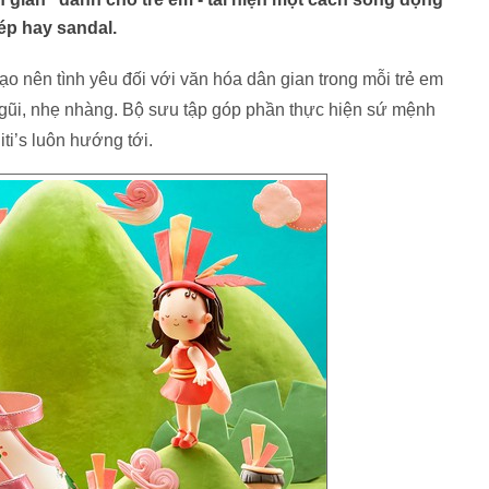
dép hay sandal.
ạo nên tình yêu đối với văn hóa dân gian trong mỗi trẻ em
 gũi, nhẹ nhàng. Bộ sưu tập góp phần thực hiện sứ mệnh
ti’s luôn hướng tới.