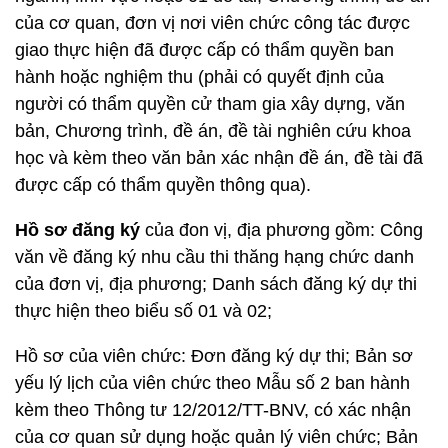
của cơ quan, đơn vị nơi viên chức công tác được
giao thực hiện đã được cấp có thẩm quyền ban
hành hoặc nghiệm thu (phải có quyết định của
người có thẩm quyền cử tham gia xây dựng, văn
bản, Chương trình, đề án, đề tài nghiên cứu khoa
học và kèm theo văn bản xác nhận đề án, đề tài đã
được cấp có thẩm quyền thông qua).
Hồ sơ đăng ký
của đon vị, địa phương gồm: Công
văn về đăng ký nhu cầu thi thăng hạng chức danh
của đơn vị, địa phương; Danh sách đăng ký dự thi
thực hiện theo biểu số 01 và 02;
Hồ sơ của viên chức: Đơn đăng ký dự thi; Bản sơ
yếu lý lịch của viên chức theo Mẫu số 2 ban hành
kèm theo Thông tư 12/2012/TT-BNV, có xác nhận
của cơ quan sử dụng hoặc quản lý viên chức; Bản