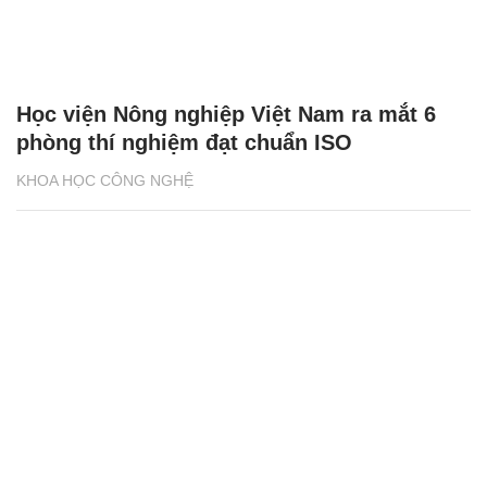
Học viện Nông nghiệp Việt Nam ra mắt 6
phòng thí nghiệm đạt chuẩn ISO
KHOA HỌC CÔNG NGHỆ