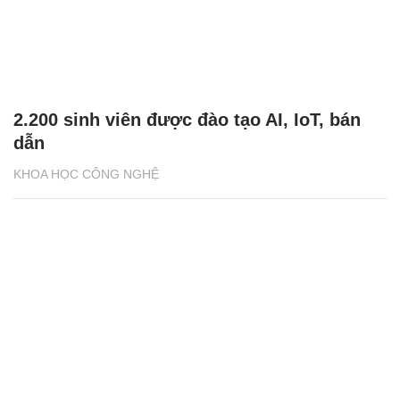
2.200 sinh viên được đào tạo AI, IoT, bán
dẫn
KHOA HỌC CÔNG NGHỆ