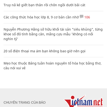
Truy nã kẻ giết bạn thân rồi chôn ngồi dưới bãi cát
Các công thức hóa học lớp 8, 9 cơ bản cần nhớ
106
Nguyễn Phương Hằng sở hữu khối tài sản "siêu khủng", từng
khoe sổ đỏ tính bằng cân, mắng cựu mẫu 'không có nổi
nghìn tỷ'
20 số điện thoại ma ám bạn không bao giờ nên gọi
Mẹo học thuộc Bảng tuần hoàn nguyên tố hóa học bằng thơ,
câu nói vui vẻ
CHUYÊN TRANG CỦA BÁO