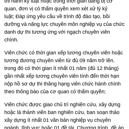
thi hành kỷ luật hoặc trong thời gian đang bị cơ
quan, đơn vị có thẩm quyền xem xét xử lý kỷ
luật; Đáp ứng yêu cầu về trình độ đào tạo, bồi
dưỡng và năng lực chuyên môn nghiệp vụ của chức
danh dự thi tương ứng với ngạch chuyên viên
chính.
Viên chức có thời gian xếp lương chuyên viên hoặc
tương đương chuyên viên từ đủ 09 năm trở lên,
trong đó có thời gian ít nhất 01 năm (đủ 12 tháng)
gần nhất xếp lương chuyên viên tính đến thời hạn
nộp hồ sơ dự thi thăng hạng viên chức hành chính
theo thông báo của cơ quan có thẩm quyền;
Viên chức được giao chủ trì nghiên cứu, xây dựng
hoặc là thành viên ban nghiên cứu, ban soạn thảo
xây dựng ít nhất 01 văn bản nghiệp vụ chuyên
ngành, lĩnh vực hoặc 01 đề tài, Chương trình, đề án