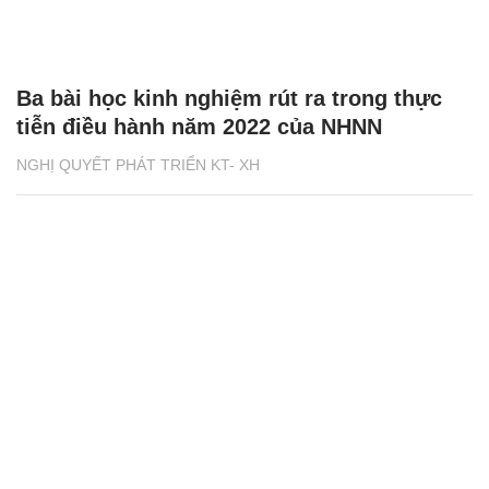
Ba bài học kinh nghiệm rút ra trong thực
tiễn điều hành năm 2022 của NHNN
NGHỊ QUYẾT PHÁT TRIỂN KT- XH