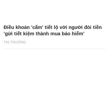
Điều khoản 'cấm' tiết lộ với người đòi tiền
'gửi tiết kiệm thành mua bảo hiểm'
THỊ TRƯỜNG