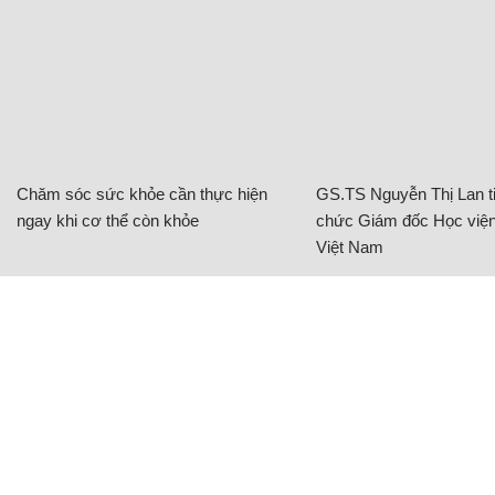
Chăm sóc sức khỏe cần thực hiện
GS.TS Nguyễn Thị Lan ti
ngay khi cơ thể còn khỏe
chức Giám đốc Học viện
Việt Nam