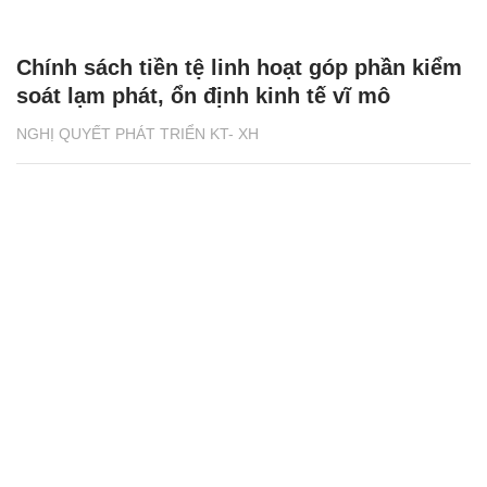
Chính sách tiền tệ linh hoạt góp phần kiểm
soát lạm phát, ổn định kinh tế vĩ mô
NGHỊ QUYẾT PHÁT TRIỂN KT- XH