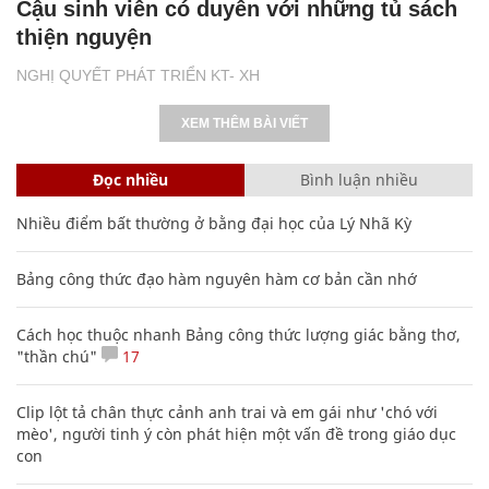
Cậu sinh viên có duyên với những tủ sách
thiện nguyện
NGHỊ QUYẾT PHÁT TRIỂN KT- XH
XEM THÊM BÀI VIẾT
Đọc nhiều
Bình luận nhiều
Nhiều điểm bất thường ở bằng đại học của Lý Nhã Kỳ
Bảng công thức đạo hàm nguyên hàm cơ bản cần nhớ
Cách học thuộc nhanh Bảng công thức lượng giác bằng thơ,
"thần chú"
17
Clip lột tả chân thực cảnh anh trai và em gái như 'chó với
mèo', người tinh ý còn phát hiện một vấn đề trong giáo dục
con