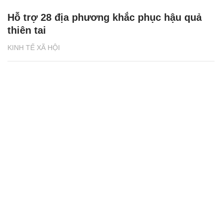
Hỗ trợ 28 địa phương khắc phục hậu quả
thiên tai
KINH TẾ XÃ HỘI