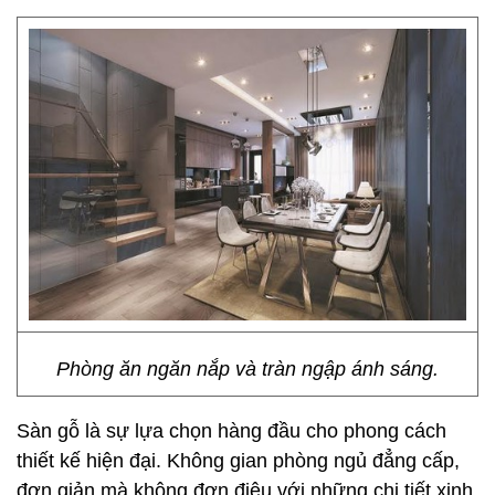
Phòng ăn ngăn nắp và tràn ngập ánh sáng.
Sàn gỗ là sự lựa chọn hàng đầu cho phong cách
thiết kế hiện đại. Không gian phòng ngủ đẳng cấp,
đơn giản mà không đơn điệu với những chi tiết xinh