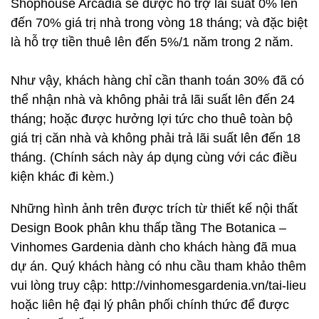
Shophouse Arcadia sẽ được hỗ trợ lãi suất 0% lên
đến 70% giá trị nhà trong vòng 18 tháng; và đặc biệt
là hỗ trợ tiền thuê lên đến 5%/1 năm trong 2 năm.
Như vậy, khách hàng chỉ cần thanh toán 30% đã có
thể nhận nhà và không phải trả lãi suất lên đến 24
tháng; hoặc được hưởng lợi tức cho thuê toàn bộ
giá trị căn nhà và không phải trả lãi suất lên đến 18
tháng. (Chính sách này áp dụng cùng với các điều
kiện khác đi kèm.)
Những hình ảnh trên được trích từ thiết kế nội thất
Design Book phân khu thấp tầng The Botanica –
Vinhomes Gardenia dành cho khách hàng đã mua
dự án. Quý khách hàng có nhu cầu tham khảo thêm
vui lòng truy cập: http://vinhomesgardenia.vn/tai-lieu
hoặc liên hệ đại lý phân phối chính thức để được