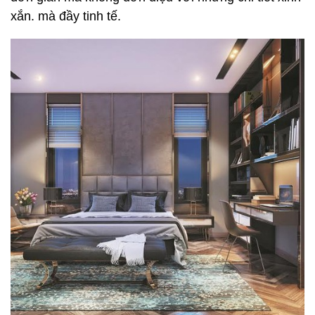
xắn. mà đầy tinh tế.