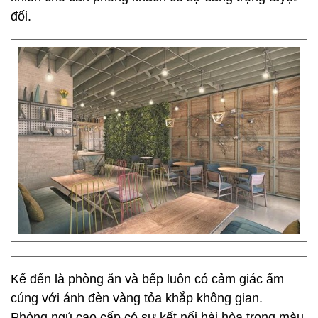
đối.
Kế đến là phòng ăn và bếp luôn có cảm giác ấm
cúng với ánh đèn vàng tỏa khắp không gian.
Phòng ngủ cao cấp có sự kết nối hài hòa trong màu