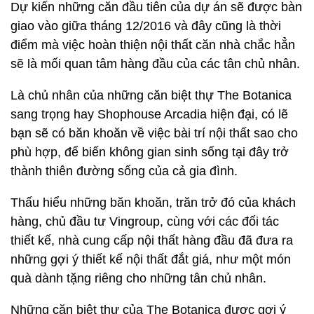
Dự kiến những căn đầu tiên của dự án sẽ được bàn
giao vào giữa tháng 12/2016 và đây cũng là thời
điểm mà việc hoàn thiện nội thất căn nhà chắc hẳn
sẽ là mối quan tâm hàng đầu của các tân chủ nhân.
Là chủ nhân của những căn biệt thự The Botanica
sang trọng hay Shophouse Arcadia hiện đại, có lẽ
bạn sẽ có băn khoăn về việc bài trí nội thất sao cho
phù hợp, để biến không gian sinh sống tại đây trở
thành thiên đường sống của cả gia đình.
Thấu hiểu những băn khoăn, trăn trở đó của khách
hàng, chủ đầu tư Vingroup, cùng với các đối tác
thiết kế, nhà cung cấp nội thất hàng đầu đã đưa ra
những gợi ý thiết kế nội thất đắt giá, như một món
quà dành tặng riêng cho những tân chủ nhân.
Những căn biệt thự của The Botanica được gợi ý