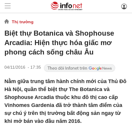
Thị trường
Biệt thự Botanica và Shophouse
Arcadia: Hiện thực hóa giấc mơ
phong cách sống châu Âu
04/11/2016 - 17:35
Nằm giữa trung tâm hành chính mới của Thủ Đô
Hà Nội, quần thể biệt thự The Botanica và
Shophouse Arcadia thuộc khu đô thị cao cấp
Vinhomes Gardenia đã trở thành tâm điểm của
sự chú ý trên thị trường bất động sản ngay từ
khi mở bán vào đầu năm 2016.