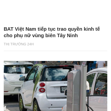
BAT Việt Nam tiếp tục trao quyền kinh tế
cho phụ nữ vùng biên Tây Ninh
THỊ TRƯỜNG 24H