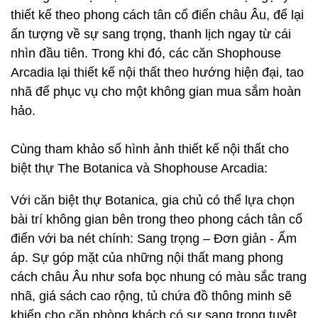
thiết kế theo phong cách tân cổ điển châu Âu, để lại
ấn tượng về sự sang trọng, thanh lịch ngay từ cái
nhìn đầu tiên. Trong khi đó, các căn Shophouse
Arcadia lại thiết kế nội thất theo hướng hiện đại, tao
nhã để phục vụ cho một không gian mua sắm hoàn
hảo.
Cùng tham khảo số hình ảnh thiết kế nội thất cho
biệt thự The Botanica và Shophouse Arcadia:
Với căn biệt thự Botanica, gia chủ có thể lựa chọn
bài trí không gian bên trong theo phong cách tân cổ
điển với ba nét chính: Sang trọng – Đơn giản - Ấm
áp. Sự góp mặt của những nội thất mang phong
cách châu Âu như sofa bọc nhung có màu sắc trang
nhã, giá sách cao rộng, tủ chứa đồ thông minh sẽ
khiến cho căn phòng khách có sự sang trọng tuyệt