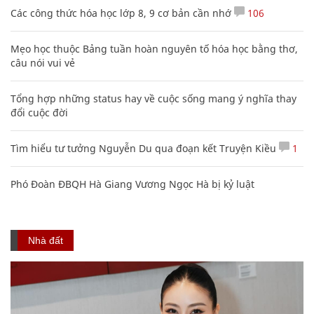
Các công thức hóa học lớp 8, 9 cơ bản cần nhớ
106
Mẹo học thuộc Bảng tuần hoàn nguyên tố hóa học bằng thơ,
câu nói vui vẻ
Tổng hợp những status hay về cuộc sống mang ý nghĩa thay
đổi cuộc đời
Tìm hiểu tư tưởng Nguyễn Du qua đoạn kết Truyện Kiều
1
Phó Đoàn ĐBQH Hà Giang Vương Ngọc Hà bị kỷ luật
Nhà đất