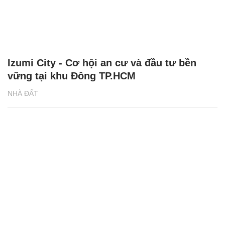
Izumi City - Cơ hội an cư và đầu tư bền
vững tại khu Đông TP.HCM
NHÀ ĐẤT