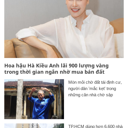
Hoa hậu Hà Kiều Anh lãi 900 lượng vàng
trong thời gian ngắn nhờ mua bán đất
Mòn mỏi chờ đất tái định cư,
người dân 'mắc kẹt' trong
những căn nhà chờ sập
TP.HCM dùng hơn 6.600 nhà