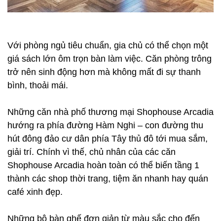
Với phòng ngủ tiêu chuẩn, gia chủ có thể chọn một
giá sách lớn ôm trọn bàn làm việc. Căn phòng trông
trở nên sinh động hơn mà không mất đi sự thanh
bình, thoải mái.
Những căn nhà phố thương mại Shophouse Arcadia
hướng ra phía đường Hàm Nghi – con đường thu
hút đông đảo cư dân phía Tây thủ đô tới mua sắm,
giải trí. Chính vì thế, chủ nhân của các căn
Shophouse Arcadia hoàn toàn có thể biến tầng 1
thành các shop thời trang, tiệm ăn nhanh hay quán
café xinh đẹp.
Những bộ bàn ghế đơn giản từ màu sắc cho đến