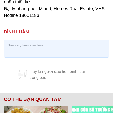
nhận thiết kế
Đại lý phân phối: Mland, Homes Real Estate, VHS.
Hotline 18001186
CÓ THỂ BẠN QUAN TÂM