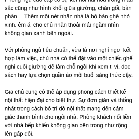
sắc cũng như hình khối giữa giường, chăn gối, bàn
phấn… Thêm một nét nhấn nhá là bộ bàn ghế nhỏ
xinh, êm ái cho chủ nhân thoải mái ngắm nhìn
không gian xanh bên ngoài.
Với phòng ngủ tiêu chuẩn, vừa là nơi nghỉ ngơi kết
hợp làm việc, chủ nhà có thể đặt vào một chiếc ghế
nghỉ cuối giường để làm chỗ ngồi khi xem ti vi, đọc
sách hay lựa chọn quần áo mỗi buổi sáng thức dậy.
Gia chủ cũng có thể áp dụng phong cách thiết kế
nội thất hiện đại cho biệt thự. Sự đơn giản và thống
nhất trong cách bố trí đồ nội thất mang đến cảm
giác thanh bình cho ngôi nhà. Phòng khách nối liền
với nhà bếp khiến không gian bên trong như rộng
lên gấp đôi.