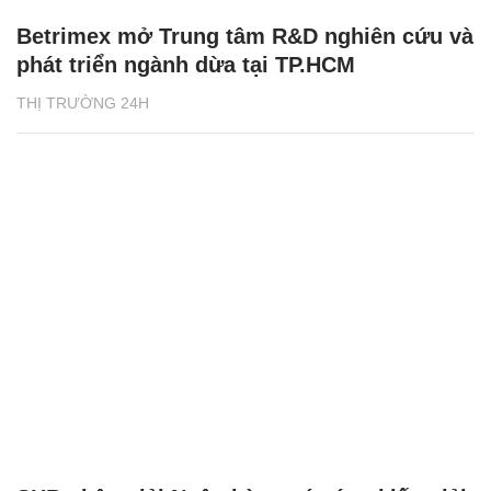
Betrimex mở Trung tâm R&D nghiên cứu và
phát triển ngành dừa tại TP.HCM
THỊ TRƯỜNG 24H