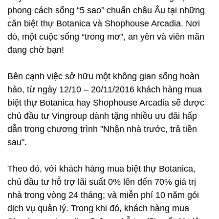
phong cách sống “5 sao” chuẩn châu Âu tại những
căn biệt thự Botanica và Shophouse Arcadia. Nơi
đó, một cuộc sống “trong mơ”, an yên và viên mãn
đang chờ bạn!
Bên cạnh việc sở hữu một không gian sống hoàn
hảo, từ ngày 12/10 – 20/11/2016 khách hàng mua
biệt thự Botanica hay Shophouse Arcadia sẽ được
chủ đầu tư Vingroup dành tặng nhiều ưu đãi hấp
dẫn trong chương trình "Nhận nhà trước, trả tiền
sau".
Theo đó, với khách hàng mua biệt thự Botanica,
chủ đầu tư hỗ trợ lãi suất 0% lên đến 70% giá trị
nhà trong vòng 24 tháng; và miễn phí 10 năm gói
dịch vụ quản lý. Trong khi đó, khách hàng mua