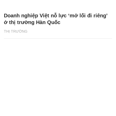
Doanh nghiệp Việt nỗ lực ‘mở lối đi riêng’
ở thị trường Hàn Quốc
THỊ TRƯỜNG