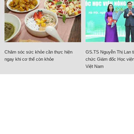
Chăm sóc sức khỏe cần thực hiện
GS.TS Nguyễn Thị Lan ti
ngay khi cơ thể còn khỏe
chức Giám đốc Học viện
Việt Nam