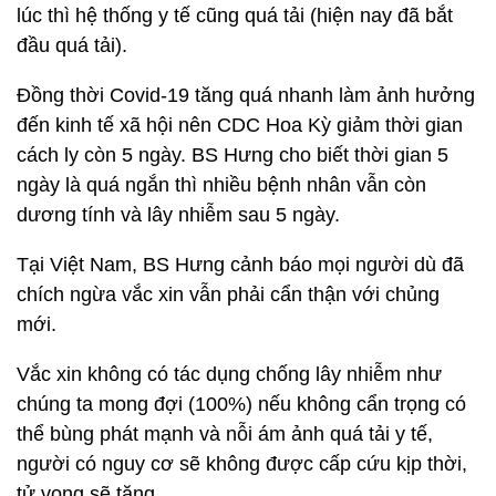
lúc thì hệ thống y tế cũng quá tải (hiện nay đã bắt
đầu quá tải).
Đồng thời Covid-19 tăng quá nhanh làm ảnh hưởng
đến kinh tế xã hội nên CDC Hoa Kỳ giảm thời gian
cách ly còn 5 ngày. BS Hưng cho biết thời gian 5
ngày là quá ngắn thì nhiều bệnh nhân vẫn còn
dương tính và lây nhiễm sau 5 ngày.
Tại Việt Nam, BS Hưng cảnh báo mọi người dù đã
chích ngừa vắc xin vẫn phải cẩn thận với chủng
mới.
Vắc xin không có tác dụng chống lây nhiễm như
chúng ta mong đợi (100%) nếu không cẩn trọng có
thể bùng phát mạnh và nỗi ám ảnh quá tải y tế,
người có nguy cơ sẽ không được cấp cứu kịp thời,
tử vong sẽ tăng.