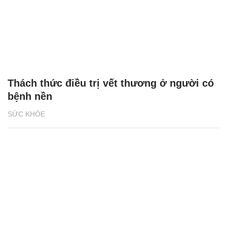
Thách thức điều trị vết thương ở người có
bệnh nền
SỨC KHỎE