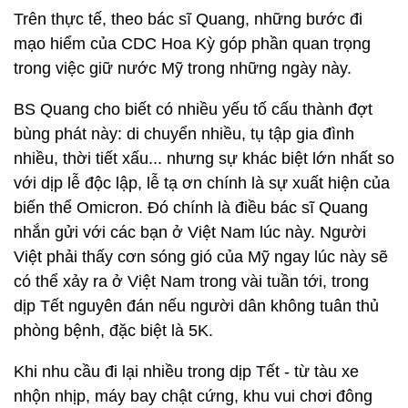
Trên thực tế, theo bác sĩ Quang, những bước đi
mạo hiểm của CDC Hoa Kỳ góp phần quan trọng
trong việc giữ nước Mỹ trong những ngày này.
BS Quang cho biết có nhiều yếu tố cấu thành đợt
bùng phát này: di chuyển nhiều, tụ tập gia đình
nhiều, thời tiết xấu... nhưng sự khác biệt lớn nhất so
với dịp lễ độc lập, lễ tạ ơn chính là sự xuất hiện của
biến thể Omicron. Đó chính là điều bác sĩ Quang
nhắn gửi với các bạn ở Việt Nam lúc này. Người
Việt phải thấy cơn sóng gió của Mỹ ngay lúc này sẽ
có thể xảy ra ở Việt Nam trong vài tuần tới, trong
dịp Tết nguyên đán nếu người dân không tuân thủ
phòng bệnh, đặc biệt là 5K.
Khi nhu cầu đi lại nhiều trong dịp Tết - từ tàu xe
nhộn nhịp, máy bay chật cứng, khu vui chơi đông