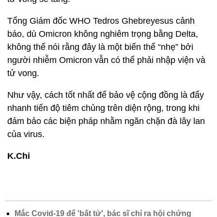
Tổng Giám đốc WHO Tedros Ghebreyesus cảnh
báo, dù Omicron không nghiêm trọng bằng Delta,
không thể nói rằng đây là một biến thể “nhẹ” bởi
người nhiễm Omicron vẫn có thể phải nhập viện và
tử vong.
Như vậy, cách tốt nhất để bảo vệ cộng đồng là đẩy
nhanh tiến độ tiêm chủng trên diện rộng, trong khi
đảm bảo các biện pháp nhằm ngăn chặn đà lây lan
của virus.
K.Chi
Mắc Covid-19 để 'bất tử', bác sĩ chỉ ra hội chứng