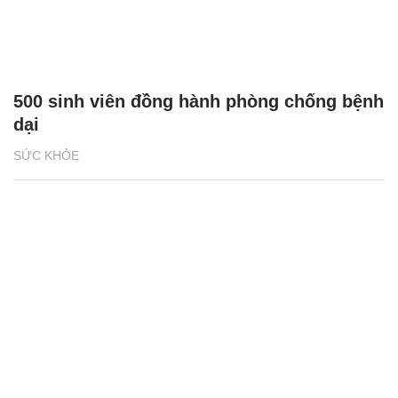
500 sinh viên đồng hành phòng chống bệnh
dại
SỨC KHỎE