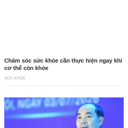
Chăm sóc sức khỏe cần thực hiện ngay khi
cơ thể còn khỏe
SỨC KHỎE