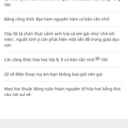
Sác
Bảng công thức đạo hàm nguyên hàm cơ bản cần nhớ
Clip lột tả chân thực cảnh anh trai và em gái như 'chó với
mèo', người tinh ý còn phát hiện một vấn đề trong giáo dục
con
Các công thức hóa học lớp 8, 9 cơ bản cần nhớ
106
20 số điện thoại ma ám bạn không bao giờ nên gọi
Mẹo học thuộc Bảng tuần hoàn nguyên tố hóa học bằng thơ,
câu nói vui vẻ