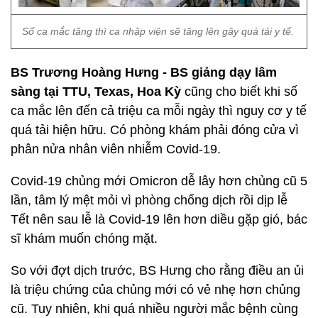
Số ca mắc tăng thì ca nhập viện sẽ tăng lên gây quá tải y tế.
BS Trương Hoàng Hưng - BS giảng dạy lâm
sàng tại TTU, Texas, Hoa Kỳ
cũng cho biết khi số
ca mắc lên đến cả triệu ca mỗi ngày thì nguy cơ y tế
quá tải hiện hữu. Có phòng khám phải đóng cửa vì
phân nửa nhân viên nhiễm Covid-19.
Covid-19 chủng mới Omicron dễ lây hơn chủng cũ 5
lần, tâm lý mệt mỏi vì phòng chống dịch rồi dịp lễ
Tết nên sau lễ là Covid-19 lên hơn diều gặp gió, bác
sĩ khám muốn chóng mặt.
So với đợt dịch trước, BS Hưng cho rằng điều an ủi
là triệu chứng của chủng mới có vẻ nhẹ hơn chủng
cũ. Tuy nhiên, khi quá nhiều người mắc bệnh cùng