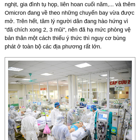
nghịt, gia đình tụ họp, liên hoan cuối năm,... và thêm
Omicron đang về theo những chuyến bay vừa được
mở. Trên hết, tâm lý người dân đang hào hứng vì
"đã chích xong 2, 3 mũi", nên đã hạ mức phòng vệ
bản thân một cách thiếu ý thức thì nguy cơ bùng
phát ở toàn bộ các địa phương rất lớn.