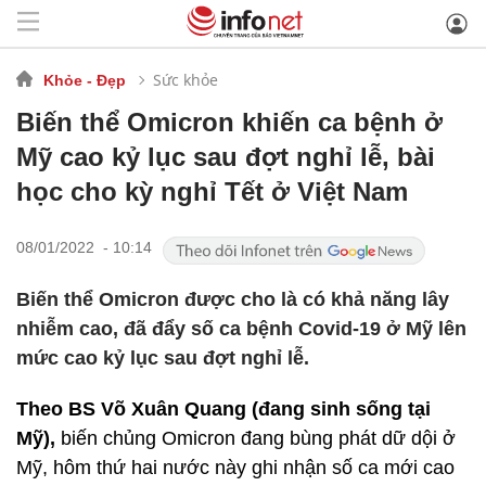
Sức khỏe
Khỏe - Đẹp
Biến thể Omicron khiến ca bệnh ở
Mỹ cao kỷ lục sau đợt nghỉ lễ, bài
học cho kỳ nghỉ Tết ở Việt Nam
08/01/2022 - 10:14
Biến thể Omicron được cho là có khả năng lây
nhiễm cao, đã đẩy số ca bệnh Covid-19 ở Mỹ lên
mức cao kỷ lục sau đợt nghỉ lễ.
Theo BS Võ Xuân Quang (đang sinh sống tại
Mỹ),
biến chủng Omicron đang bùng phát dữ dội ở
Mỹ, hôm thứ hai nước này ghi nhận số ca mới cao