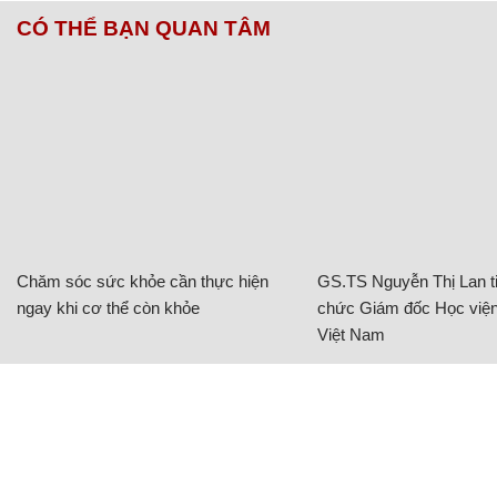
CÓ THỂ BẠN QUAN TÂM
Chăm sóc sức khỏe cần thực hiện
GS.TS Nguyễn Thị Lan ti
ngay khi cơ thể còn khỏe
chức Giám đốc Học viện
Việt Nam