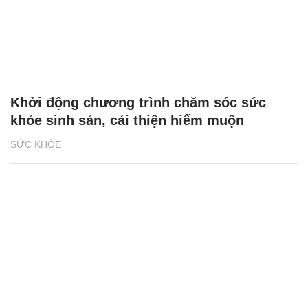
Khởi động chương trình chăm sóc sức
khỏe sinh sản, cải thiện hiếm muộn
SỨC KHỎE