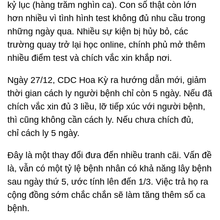
kỷ lục (hàng trăm nghìn ca). Con số thật còn lớn
hơn nhiều vì tình hình test không đủ nhu cầu trong
những ngày qua. Nhiều sự kiện bị hủy bỏ, các
trường quay trở lại học online, chính phủ mở thêm
nhiều điểm test và chích vắc xin khắp nơi.
Ngày 27/12, CDC Hoa Kỳ ra hướng dẫn mới, giảm
thời gian cách ly người bệnh chỉ còn 5 ngày. Nếu đã
chích vắc xin đủ 3 liều, lỡ tiếp xúc với người bệnh,
thì cũng không cần cách ly. Nếu chưa chích đủ,
chỉ cách ly 5 ngày.
Đây là một thay đổi đưa đến nhiều tranh cãi. Vấn đề
là, vẫn có một tỷ lệ bệnh nhân có khả năng lây bệnh
sau ngày thứ 5, ước tính lên đến 1/3. Việc trả họ ra
cộng đồng sớm chắc chắn sẽ làm tăng thêm số ca
bệnh.