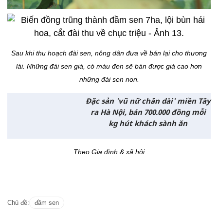
Sau khi thu hoạch đài sen, nông dân đưa về bán lại cho thương
lái. Những đài sen già, có màu đen sẽ bán được giá cao hơn
những đài sen non.
Đặc sản 'vũ nữ chân dài' miền Tây
ra Hà Nội, bán 700.000 đồng mỗi
kg hút khách sành ăn
Theo Gia đình & xã hội
Chủ đề:
đầm sen