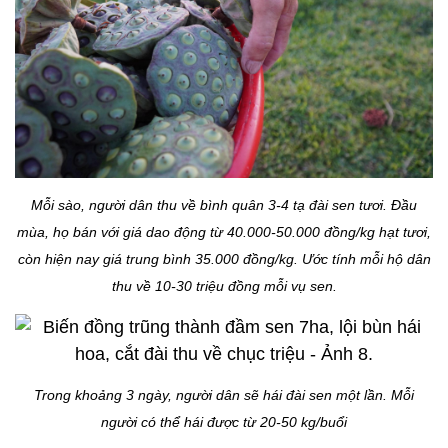
Mỗi sào, người dân thu về bình quân 3-4 tạ đài sen tươi. Đầu
mùa, họ bán với giá dao động từ 40.000-50.000 đồng/kg hạt tươi,
còn hiện nay giá trung bình 35.000 đồng/kg. Ước tính mỗi hộ dân
thu về 10-30 triệu đồng mỗi vụ sen.
Trong khoảng 3 ngày, người dân sẽ hái đài sen một lần. Mỗi
người có thể hái được từ 20-50 kg/buổi