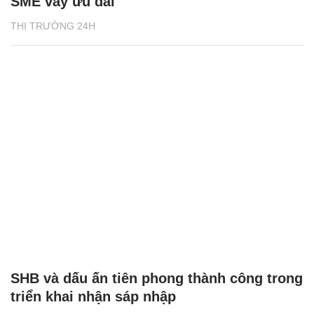
SME vay ưu đãi
THỊ TRƯỜNG 24H
SHB và dấu ấn tiên phong thành công trong
triển khai nhận sáp nhập