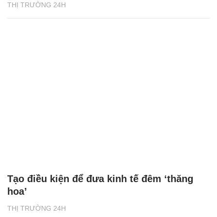
THỊ TRƯỜNG 24H
Tạo điều kiện để đưa kinh tế đêm ‘thăng
hoa’
THỊ TRƯỜNG 24H