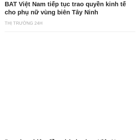
BAT Việt Nam tiếp tục trao quyền kinh tế
cho phụ nữ vùng biên Tây Ninh
THỊ TRƯỜNG 24H