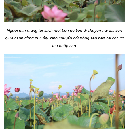
Người dân mang túi xách một bên để tiện di chuyển hái đài sen
giữa cánh đồng bùn lầy. Nhờ chuyển đổi trồng sen nên bà con có
thu nhập cao.