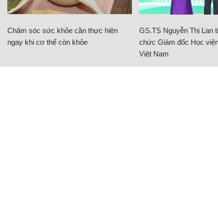
Chăm sóc sức khỏe cần thực hiện
GS.TS Nguyễn Thị Lan ti
ngay khi cơ thể còn khỏe
chức Giám đốc Học viện
Việt Nam