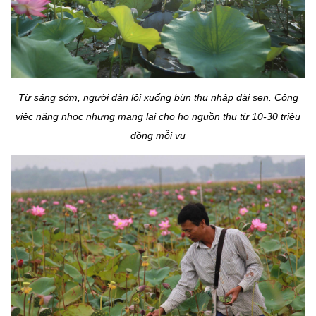
Từ sáng sớm, người dân lội xuống bùn thu nhập đài sen. Công
việc nặng nhọc nhưng mang lại cho họ nguồn thu từ 10-30 triệu
đồng mỗi vụ