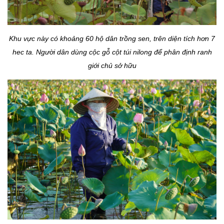
Khu vực này có khoảng 60 hộ dân trồng sen, trên diện tích hơn 7
hec ta. Người dân dùng cộc gỗ cột túi nilong để phân định ranh
giới chủ sở hữu