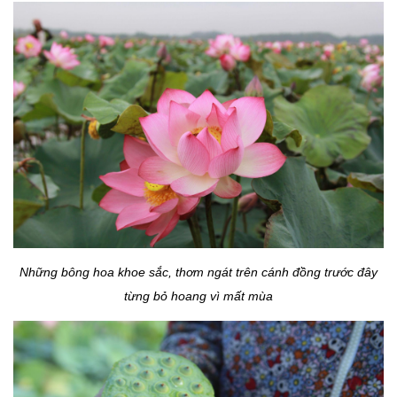
Những bông hoa khoe sắc, thơm ngát trên cánh đồng trước đây
từng bỏ hoang vì mất mùa