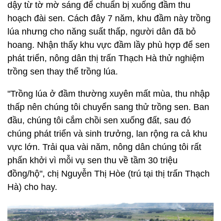
dậy từ tờ mờ sáng để chuẩn bị xuống đầm thu
hoạch đài sen. Cách đây 7 năm, khu đầm này trồng
lúa nhưng cho năng suất thấp, người dân đã bỏ
hoang. Nhận thấy khu vực đầm lầy phù hợp để sen
phát triển, nông dân thị trấn Thạch Hà thử nghiệm
trồng sen thay thế trồng lúa.
"Trồng lúa ở đầm thường xuyên mất mùa, thu nhập
thấp nên chúng tôi chuyển sang thử trồng sen. Ban
đầu, chúng tôi cắm chồi sen xuống đất, sau đó
chúng phát triển và sinh trưởng, lan rộng ra cả khu
vực lớn. Trải qua vài năm, nông dân chúng tôi rất
phấn khởi vì mỗi vụ sen thu về tầm 30 triệu
đồng/hộ", chị Nguyễn Thị Hòe (trú tại thị trấn Thạch
Hà) cho hay.