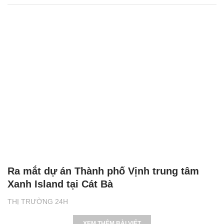
Ra mắt dự án Thành phố Vịnh trung tâm
Xanh Island tại Cát Bà
THỊ TRƯỜNG 24H
XEM THÊM BÀI VIẾT