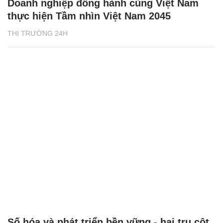
Doanh nghiệp đồng hành cùng Việt Nam
thực hiện Tầm nhìn Việt Nam 2045
THỊ TRƯỜNG 24H
Số hóa và phát triển bền vững - hai trụ cột