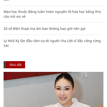
Mẹo học thuộc Bảng tuần hoàn nguyên tố hóa học bằng thơ,
câu nói vui vẻ
20 số điện thoại ma ám bạn không bao giờ nên gọi
Lý Nhã Kỳ lần đầu tâm sự về người cha Liệt sĩ đặc công rừng
Sác
Nhà đất