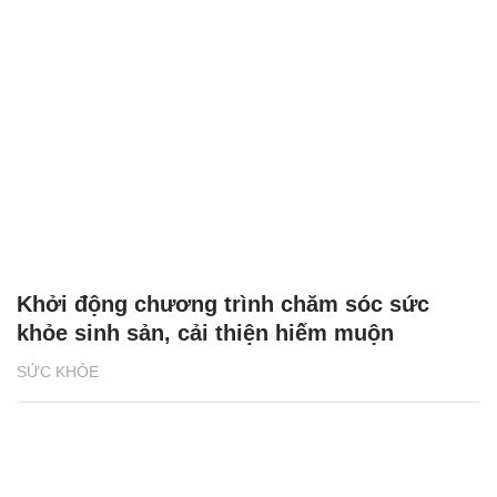
Khởi động chương trình chăm sóc sức
khỏe sinh sản, cải thiện hiếm muộn
SỨC KHỎE