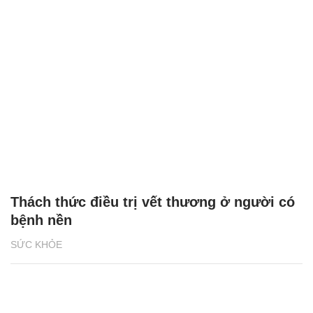
Thách thức điều trị vết thương ở người có
bệnh nền
SỨC KHỎE