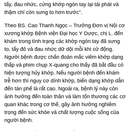
tấy, đau nhức, cứng khớp ngón tay lại tái phát và
thậm chí còn sưng to hơn trước”.
Theo BS. Cao Thanh Ngọc – Trưởng Đơn vị Nội cơ
xương khớp Bệnh viện Đại học Y Dược, chị L. đến
khám trong tình trạng các khớp ngón tay đã sưng
to, tấy đỏ và đau nhức dữ dội mỗi khi cử động.
Người bệnh được chẩn đoán mắc viêm khớp dạng
thấp và phim chụp X-quang cho thấy đã bắt đầu có
hiện tượng hủy khớp. Nếu người bệnh đến khám
trễ hơn thì nguy cơ dính khớp, biến dạng khớp dẫn
đến tàn phế là rất cao. Ngoài ra, bệnh lý này còn
ảnh hưởng đến toàn thân và làm tổn thương các cơ
quan khác trong cơ thể, gây ảnh hưởng nghiêm
trọng đến sức khỏe và chất lượng cuộc sống của
người bệnh.