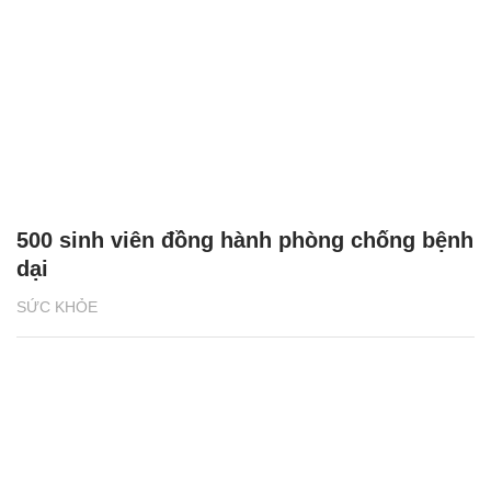
500 sinh viên đồng hành phòng chống bệnh
dại
SỨC KHỎE