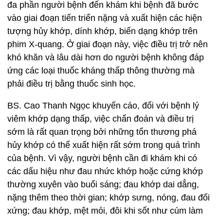
đa phần người bệnh đến khám khi bệnh đã bước
vào giai đoạn tiến triển nặng và xuất hiện các hiện
tượng hủy khớp, dính khớp, biến dạng khớp trên
phim X-quang. Ở giai đoạn này, việc điều trị trở nên
khó khăn và lâu dài hơn do người bệnh không đáp
ứng các loại thuốc kháng thấp thông thường mà
phải điều trị bằng thuốc sinh học.
BS. Cao Thanh Ngọc khuyến cáo, đối với bệnh lý
viêm khớp dạng thấp, việc chẩn đoán và điều trị
sớm là rất quan trọng bởi những tổn thương phá
hủy khớp có thể xuất hiện rất sớm trong quá trình
của bệnh. Vì vậy, người bệnh cần đi khám khi có
các dấu hiệu như đau nhức khớp hoặc cứng khớp
thường xuyên vào buổi sáng; đau khớp dai dẳng,
nặng thêm theo thời gian; khớp sưng, nóng, đau đối
xứng; đau khớp, mệt mỏi, đôi khi sốt như cúm làm