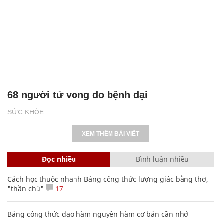
68 người tử vong do bệnh dại
SỨC KHỎE
XEM THÊM BÀI VIẾT
Đọc nhiều
Bình luận nhiều
Cách học thuộc nhanh Bảng công thức lượng giác bằng thơ,
"thần chú"
17
Bảng công thức đạo hàm nguyên hàm cơ bản cần nhớ