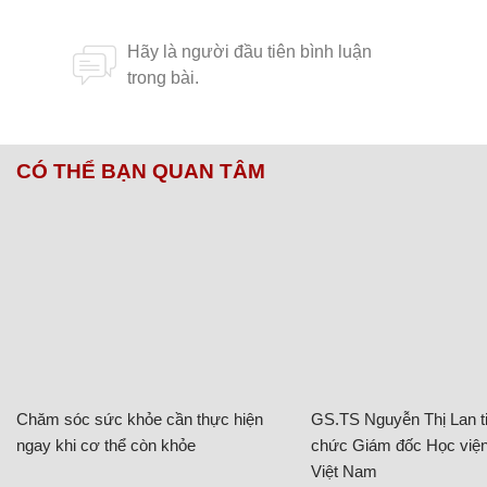
CÓ THỂ BẠN QUAN TÂM
Chăm sóc sức khỏe cần thực hiện
GS.TS Nguyễn Thị Lan ti
ngay khi cơ thể còn khỏe
chức Giám đốc Học viện
Việt Nam