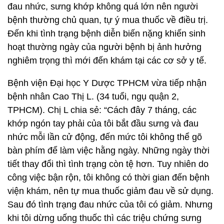
đau nhức, sưng khớp không quá lớn nên người
bệnh thường chủ quan, tự ý mua thuốc về điều trị.
Đến khi tình trạng bệnh diễn biến nặng khiến sinh
hoạt thường ngày của người bệnh bị ảnh hưởng
nghiêm trọng thì mới đến khám tại các cơ sở y tế.
Bệnh viện Đại học Y Dược TPHCM vừa tiếp nhận
bệnh nhân Cao Thị L. (34 tuổi, ngụ quận 2,
TPHCM). Chị L chia sẻ: “Cách đây 7 tháng, các
khớp ngón tay phải của tôi bắt đầu sưng và đau
nhức mỗi lần cử động, đến mức tôi không thể gõ
bàn phím để làm việc hằng ngày. Những ngày thời
tiết thay đổi thì tình trạng còn tệ hơn. Tuy nhiên do
công việc bận rộn, tôi không có thời gian đến bệnh
viện khám, nên tự mua thuốc giảm đau về sử dụng.
Sau đó tình trạng đau nhức của tôi có giảm. Nhưng
khi tôi dừng uống thuốc thì các triệu chứng sưng