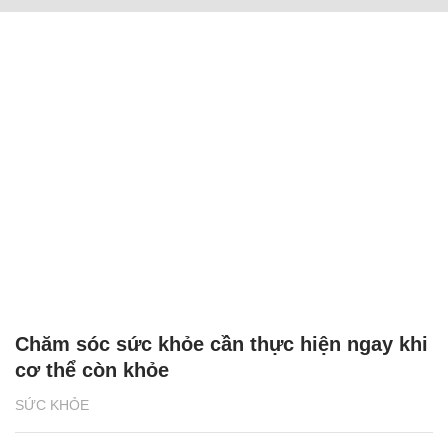
Chăm sóc sức khỏe cần thực hiện ngay khi
cơ thể còn khỏe
SỨC KHỎE