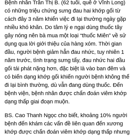
Bệnh nhân Trần Thị B. (62 tuổi, quê ở Vĩnh Long)
có những triệu chứng sưng đau hai khớp gối từ
cách đây 3 năm khiến việc đi lại thường ngày gặp
nhiều khó khăn. Do tâm lý e ngại dùng thuốc tây
gây nóng nên bà mua một loại “thuốc Miên” về sử
dụng qua lời giới thiệu của hàng xóm. Thời gian
đầu, người bệnh giảm hẳn đau nhức, tuy nhiên 1
năm trước, tình trạng sưng tấy, đau nhức hai đầu
gối tái phát nặng hơn, đặc biệt là vào ban đêm và
có biến dạng khớp gối khiến người bệnh không thể
đi lại bình thường, dù vẫn đang dùng thuốc. Đến
bệnh viện, bệnh nhân được chẩn đoán viêm khớp
dạng thấp giai đoạn muộn.
BS. Cao Thanh Ngọc cho biết, khoảng 10% người
bệnh đến khám các vấn đề liên quan đến xương
khớp được chẩn đoán viêm khớp dạng thấp nhưng