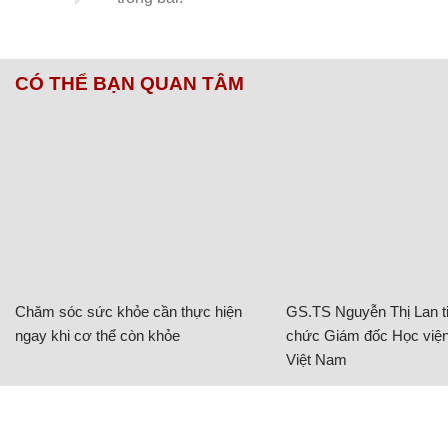
CÓ THỂ BẠN QUAN TÂM
Chăm sóc sức khỏe cần thực hiện
GS.TS Nguyễn Thị Lan ti
ngay khi cơ thể còn khỏe
chức Giám đốc Học viện
Việt Nam