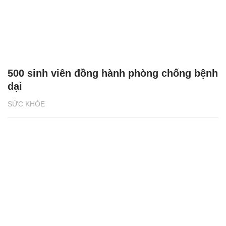
500 sinh viên đồng hành phòng chống bệnh
dại
SỨC KHỎE