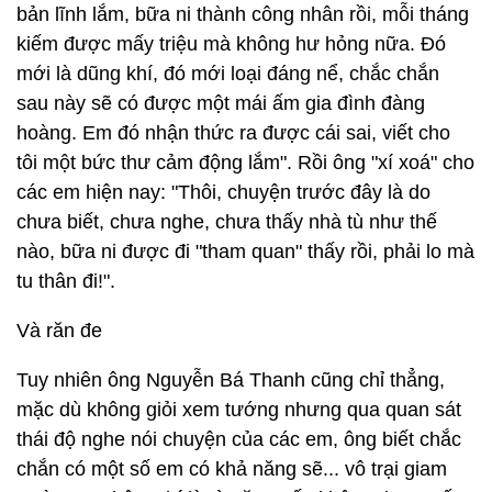
bản lĩnh lắm, bữa ni thành công nhân rồi, mỗi tháng
kiếm được mấy triệu mà không hư hỏng nữa. Đó
mới là dũng khí, đó mới loại đáng nể, chắc chắn
sau này sẽ có được một mái ấm gia đình đàng
hoàng. Em đó nhận thức ra được cái sai, viết cho
tôi một bức thư cảm động lắm". Rồi ông "xí xoá" cho
các em hiện nay: "Thôi, chuyện trước đây là do
chưa biết, chưa nghe, chưa thấy nhà tù như thế
nào, bữa ni được đi "tham quan" thấy rồi, phải lo mà
tu thân đi!".
Và răn đe
Tuy nhiên ông Nguyễn Bá Thanh cũng chỉ thẳng,
mặc dù không giỏi xem tướng nhưng qua quan sát
thái độ nghe nói chuyện của các em, ông biết chắc
chắn có một số em có khả năng sẽ... vô trại giam