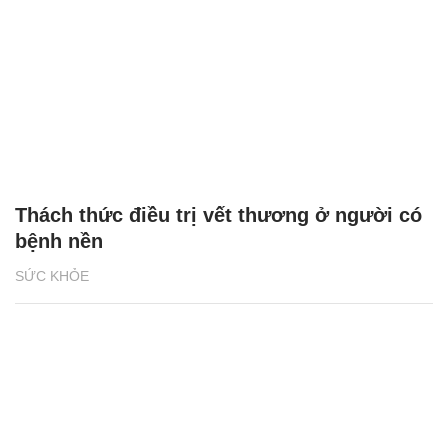
Thách thức điều trị vết thương ở người có
bệnh nền
SỨC KHỎE