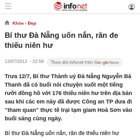
Khỏe - Đẹp
Bí thư Đà Nẵng uốn nắn, răn đe
thiếu niên hư
12/07/2012 - 22:58
Trưa 12/7, Bí thư Thành uỷ Đà Nẵng Nguyễn Bá
Thanh đã có buổi nói chuyện suốt một tiếng
rưỡi đồng hồ với 176 thiếu niên hư trên địa bàn
sau khi các em này đã được Công an TP đưa đi
"tham quan" thực tế trại tạm giam Hoà Sơn vào
buổi sáng cùng ngày.
Bí thư Đà Nẵng uốn nắn, răn đe thiếu niên hư