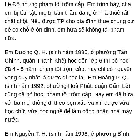
Lê Độ nhưng phạm tội trộm cắp. Em trình bày, cha
em bị tàn tật, mẹ bị tâm thần, đang ở nhà thuê rất
chật chội. Nếu được TP cho gia đình thuê chung cư
để có chỗ ở ổn định, em hứa sẽ không tái phạm
nữa.
Em Dương Q. H. (sinh năm 1995, ở phường Tân
Chính, quận Thanh Khê) học đến lớp 6 thì bỏ học
đã 4 - 5 năm, phạm tội trộm cắp, nay chỉ có nguyện
vọng duy nhất là được đi học lại. Em Hoàng P. Q.
(sinh năm 1992, phường Hoà Phát, quận Cẩm Lệ)
cũng đã bỏ học, phạm tội trộm cắp. Nay em đã hứa
với ba mẹ không đi theo bọn xấu và xin được vừa
học chữ, vừa học nghề để làm công nhân nhà máy
nước.
Em Nguyễn T. H. (sinh năm 1998, ở phường Bình