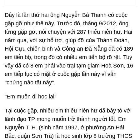
Đây là lần thứ hai ông Nguyễn Bá Thanh có cuộc
gặp gỡ như thế này. Trước đó, tháng 9/2012, ông
từng gặp gỡ, nói chuyện với 287 thiếu niên hư. Hai
năm qua, với sự hỗ trợ, giúp đỡ của Thành Đoàn,
Hội Cựu chiến binh và Công an Đà Nẵng đã có 189
em tiến bộ, trong đó có nhiều em tiến bộ rõ rệt. Tuy
vậy đã có 8 em phải vào trại tạm giam Hoà Sơn, 16
em tiếp tục có mặt ở cuộc gặp lần này vì vẫn
"chứng nào tật nấy".
"Em muốn đi học lại"
Tại cuộc gặp, nhiều em thiếu niên hư đã bày tỏ với
lãnh đạo TP mong muốn trở thành người tốt. Em
Nguyễn T. H. (sinh năm 1997, ở phường An Hải
Bắc, quận Sơn Trà) là học sinh lớp 8 trường THCS