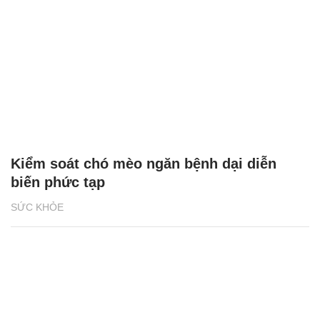
Kiểm soát chó mèo ngăn bệnh dại diễn
biến phức tạp
SỨC KHỎE