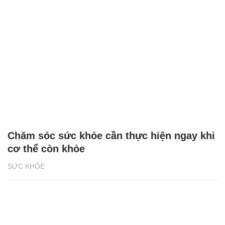
Chăm sóc sức khỏe cần thực hiện ngay khi
cơ thể còn khỏe
SỨC KHỎE