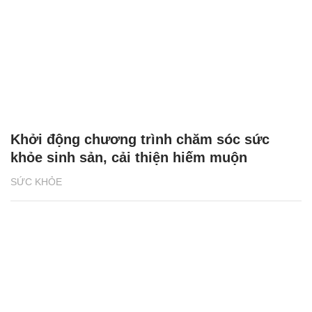
Khởi động chương trình chăm sóc sức
khỏe sinh sản, cải thiện hiếm muộn
SỨC KHỎE