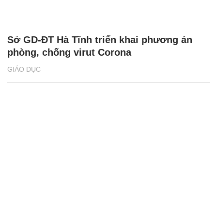
Sở GD-ĐT Hà Tĩnh triển khai phương án
phòng, chống virut Corona
GIÁO DỤC