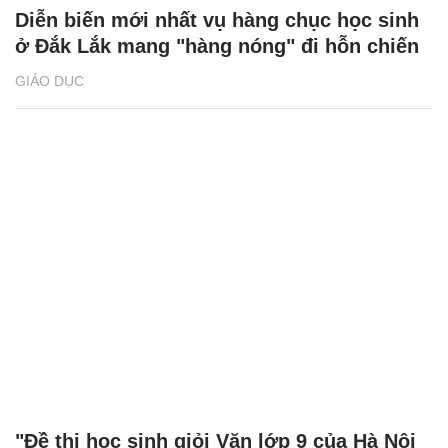
Diễn biến mới nhất vụ hàng chục học sinh
ở Đắk Lắk mang "hàng nóng" đi hỗn chiến
GIÁO DỤC
"Đề thi học sinh giỏi Văn lớp 9 của Hà Nội