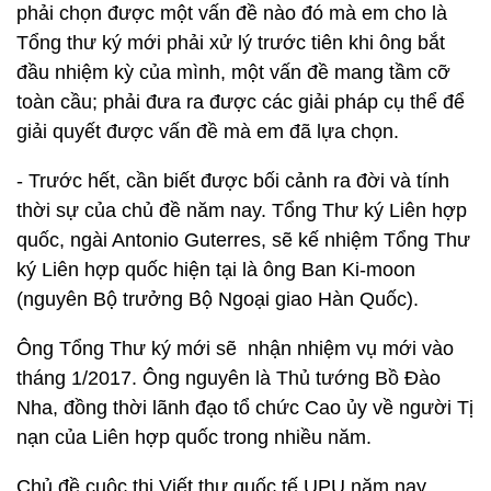
phải chọn được một vấn đề nào đó mà em cho là
Tổng thư ký mới phải xử lý trước tiên khi ông bắt
đầu nhiệm kỳ của mình, một vấn đề mang tầm cỡ
toàn cầu; phải đưa ra được các giải pháp cụ thể để
giải quyết được vấn đề mà em đã lựa chọn.
- Trước hết, cần biết được bối cảnh ra đời và tính
thời sự của chủ đề năm nay. Tổng Thư ký Liên hợp
quốc, ngài Antonio Guterres, sẽ kế nhiệm Tổng Thư
ký Liên hợp quốc hiện tại là ông Ban Ki-moon
(nguyên Bộ trưởng Bộ Ngoại giao Hàn Quốc).
Ông Tổng Thư ký mới sẽ nhận nhiệm vụ mới vào
tháng 1/2017. Ông nguyên là Thủ tướng Bồ Đào
Nha, đồng thời lãnh đạo tổ chức Cao ủy về người Tị
nạn của Liên hợp quốc trong nhiều năm.
Chủ đề cuộc thi Viết thư quốc tế UPU năm nay