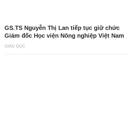
GS.TS Nguyễn Thị Lan tiếp tục giữ chức
Giám đốc Học viện Nông nghiệp Việt Nam
GIÁO DỤC