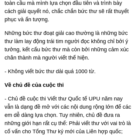
toàn cầu mà mình lựa chọn đầu tiên và trình bày
cách giải quyết nó, chắc chắn bức thư sẽ rất thuyết
phục và ấn tượng.
Những bức thư đoạt giải cao thường là những bức
thư làm lay động trái tim người đọc không chỉ bởi ý
tưởng, kết cấu bức thư mà còn bởi những cảm xúc
chân thành mà người viết thể hiện.
- Không viết bức thư dài quá 1000 từ.
Về chủ đề của cuộc thi
- Chủ đề cuộc thi Viết thư Quốc tế UPU năm nay
vẫn là dạng đề mở với các nội dung rộng lớn để các
em dễ dàng lựa chọn. Tuy nhiên, chủ đề đưa ra
những giới hạn rất cụ thể: Phải viết thư với vai trò là
cố vấn cho Tổng Thư ký mới của Liên hợp quốc;