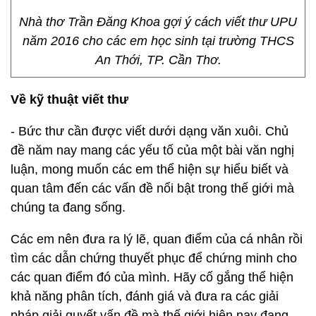
Nhà thơ Trần Đăng Khoa gợi ý cách viết thư UPU
năm 2016 cho các em học sinh tại trường THCS
An Thới, TP. Cần Thơ.
Về kỹ thuật viết thư
- Bức thư cần được viết dưới dạng văn xuôi. Chủ
đề năm nay mang các yếu tố của một bài văn nghị
luận, mong muốn các em thể hiện sự hiểu biết và
quan tâm đến các vấn đề nổi bật trong thế giới mà
chúng ta đang sống.
Các em nên đưa ra lý lẽ, quan điểm của cá nhân rồi
tìm các dẫn chứng thuyết phục để chứng minh cho
các quan điểm đó của mình. Hãy cố gắng thể hiện
khả năng phân tích, đánh giá và đưa ra các giải
pháp giải quyết vấn đề mà thế giới hiện nay đang