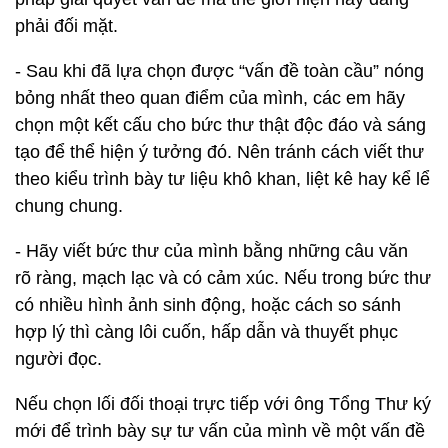
phải đối mặt.
- Sau khi đã lựa chọn được “vấn đề toàn cầu” nóng
bỏng nhất theo quan điểm của mình, các em hãy
chọn một kết cấu cho bức thư thật độc đáo và sáng
tạo để thể hiện ý tưởng đó. Nên tránh cách viết thư
theo kiểu trình bày tư liệu khô khan, liệt kê hay kể lể
chung chung.
- Hãy viết bức thư của mình bằng những câu văn
rõ ràng, mạch lạc và có cảm xúc. Nếu trong bức thư
có nhiều hình ảnh sinh động, hoặc cách so sánh
hợp lý thì càng lôi cuốn, hấp dẫn và thuyết phục
người đọc.
Nếu chọn lối đối thoại trực tiếp với ông Tổng Thư ký
mới để trình bày sự tư vấn của mình về một vấn đề