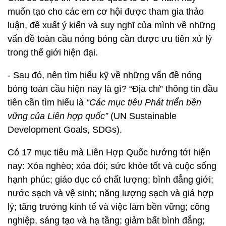
muốn tạo cho các em cơ hội được tham gia thảo
luận, đề xuất ý kiến và suy nghĩ của mình về những
vấn đề toàn cầu nóng bỏng cần được ưu tiên xử lý
trong thế giới hiện đại.
- Sau đó, nên tìm hiểu kỹ về những vấn đề nóng
bỏng toàn cầu hiện nay là gì? “Địa chỉ” thông tin đầu
tiên cần tìm hiểu là
“
Các mục tiêu Phát triển bền
vững của L
iên hợp quốc”
(UN Sustainable
Development Goals, SDGs).
Có 17 mục tiêu mà Liên Hợp Quốc hướng tới hiện
nay: Xóa nghèo; xóa đói; sức khỏe tốt và cuộc sống
hạnh phúc; giáo dục có chất lượng; bình đẳng giới;
nước sạch và vệ sinh; năng lượng sạch và giá hợp
lý; tăng trưởng kinh tế và việc làm bền vững; công
nghiệp, sáng tạo và hạ tầng; giảm bất bình đẳng;