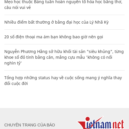
Mẹo học thuộc Bảng tuần hoàn nguyên tố hóa học bằng thơ,
câu nói vui vẻ
Nhiều điểm bất thường ở bằng đại học của Lý Nhã Kỳ
20 số điện thoại ma ám bạn không bao giờ nên gọi
Nguyễn Phương Hằng sở hữu khối tài sản "siêu khủng", từng
khoe sổ đỏ tính bằng cân, mắng cựu mẫu 'không có nổi
nghìn tỷ'
Tổng hợp những status hay về cuộc sống mang ý nghĩa thay
đổi cuộc đời
CHUYÊN TRANG CỦA BÁO