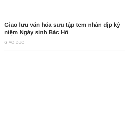
Giao lưu văn hóa sưu tập tem nhân dịp kỷ
niệm Ngày sinh Bác Hồ
GIÁO DỤC