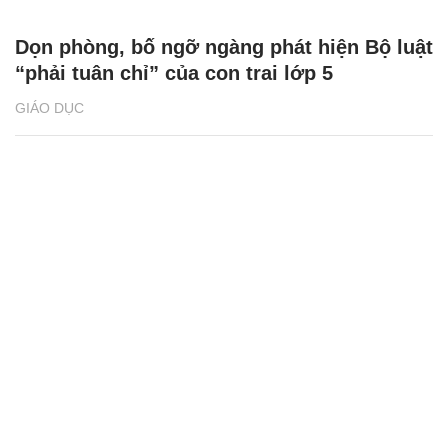
Dọn phòng, bố ngỡ ngàng phát hiện Bộ luật
“phải tuân chỉ” của con trai lớp 5
GIÁO DỤC