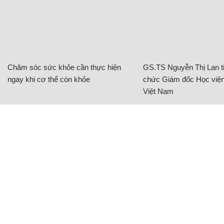
Chăm sóc sức khỏe cần thực hiện
GS.TS Nguyễn Thị Lan ti
ngay khi cơ thể còn khỏe
chức Giám đốc Học viện
Việt Nam