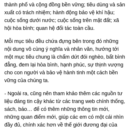
thành phố và cộng đồng bền vững; tiêu dùng và sản
xuất có trách nhiệm; hành động bảo vệ khí hậu;
cuộc sống dưới nước; cuộc sống trên mặt đất; xã
hội hòa bình; quan hệ đối tác toàn cầu.
Mỗi mục tiêu đều chứa đựng bên trong đó những
nội dung vô cùng ý nghĩa và nhân văn, hướng tới
một mục tiêu chung là chấm dứt đói nghèo, bất bình
đẳng, đem lại hòa bình, hạnh phúc, sự thịnh vượng
cho con người và bảo vệ hành tinh một cách bền
vững của chúng ta.
- Ngoài ra, cũng nên tham khảo thêm các nguồn tư
liệu đáng tin cậy khác từ các trang web chính thống,
sách, báo… để có thêm những thông tin mới,
những quan điểm mới, giúp các em có một cái nhìn
đầy đủ, chính xác hơn về thế giới đương đại của