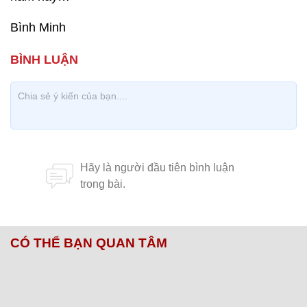
Bình Minh
CÓ THỂ BẠN QUAN TÂM