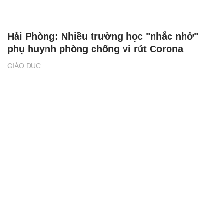
Hải Phòng: Nhiều trường học "nhắc nhở"
phụ huynh phòng chống vi rút Corona
GIÁO DỤC