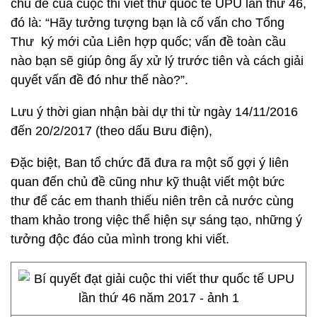
chủ đề của cuộc thi viết thư quốc tế UPU lần thứ 46,
đó là: “Hãy tưởng tượng bạn là cố vấn cho Tổng
Thư ký mới của Liên hợp quốc; vấn đề toàn cầu
nào bạn sẽ giúp ông ấy xử lý trước tiên và cách giải
quyết vấn đề đó như thế nào?”.
Lưu ý thời gian nhận bài dự thi từ ngày 14/11/2016
đến 20/2/2017 (theo dấu Bưu điện),
Đặc biệt, Ban tổ chức đã đưa ra một số gợi ý liên
quan đến chủ đề cũng như kỹ thuật viết một bức
thư để các em thanh thiếu niên trên cả nước cùng
tham khảo trong việc thể hiện sự sáng tạo, những ý
tưởng độc đáo của mình trong khi viết.