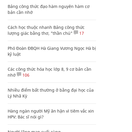
Bảng công thức đạo hàm nguyên hàm cơ
bản cần nhớ
Cách học thuộc nhanh Bảng công thức
lượng giác bằng thơ, "thần chú"
17
Phó Đoàn ĐBQH Hà Giang Vương Ngọc Hà bị
kỷ luật
Các công thức hóa học lớp 8, 9 cơ bản cần
nhớ
106
Nhiều điểm bất thường ở bằng đại học của
Lý Nhã Kỳ
Hàng ngàn người Mỹ ân hận vì tiêm vắc xin
HPV: Bác sĩ nói gì?
Người lãng mạn cuối cùng