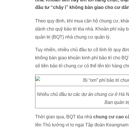
đầu tư “chây ì” không bàn giao cho cư dân
Theo quy định, khi mua căn hộ chung cư, khác
dành cho quỹ bảo trì tòa nhà. Khoản phí này 
quản trị (BQT) nhà chung cư quản lý.
Tuy nhiên, nhiều chủ đầu tư cố tình lờ quy địn
không bàn giao khoản kinh phí bảo trì cho BQ
số tiền bảo trì chung cư có thể lên tới hàng c
Nhiều chủ đầu tư các dự án chung cư ở Hà Nội
Ban quản tr
Thời gian qua, BQT tòa nhà
chung cư cao 
lên Thủ tướng vì lo ngại Tập đoàn Keangnam 