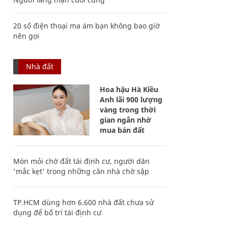
20 số điện thoại ma ám bạn không bao giờ
nên gọi
Nhà đất
Hoa hậu Hà Kiều
Anh lãi 900 lượng
vàng trong thời
gian ngắn nhờ
mua bán đất
Mòn mỏi chờ đất tái định cư, người dân
'mắc kẹt' trong những căn nhà chờ sập
TP.HCM dùng hơn 6.600 nhà đất chưa sử
dụng để bố trí tái định cư