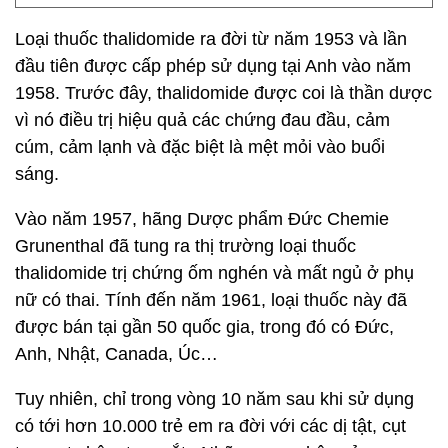
Loại thuốc thalidomide ra đời từ năm 1953 và lần
đầu tiên được cấp phép sử dụng tại Anh vào năm
1958. Trước đây, thalidomide được coi là thần dược
vì nó điều trị hiệu quả các chứng đau đầu, cảm
cúm, cảm lạnh và đặc biệt là mệt mỏi vào buổi
sáng.
Vào năm 1957, hãng Dược phẩm Đức Chemie
Grunenthal đã tung ra thị trường loại thuốc
thalidomide trị chứng ốm nghén và mất ngủ ở phụ
nữ có thai. Tính đến năm 1961, loại thuốc này đã
được bán tại gần 50 quốc gia, trong đó có Đức,
Anh, Nhật, Canada, Úc…
Tuy nhiên, chỉ trong vòng 10 năm sau khi sử dụng
có tới hơn 10.000 trẻ em ra đời với các dị tật, cụt