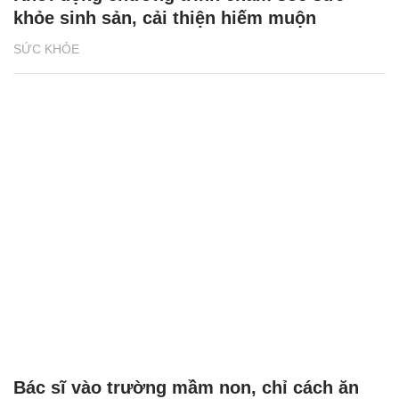
khỏe sinh sản, cải thiện hiếm muộn
SỨC KHỎE
Bác sĩ vào trường mầm non, chỉ cách ăn