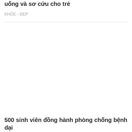
uống và sơ cứu cho trẻ
KHỎE - ĐẸP
500 sinh viên đồng hành phòng chống bệnh
dại