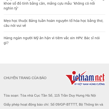
khoe sổ đỏ tính bằng cân, mắng cựu mẫu 'không có nổi
nghìn tỷ'
Mẹo học thuộc Bảng tuần hoàn nguyên tố hóa học bằng thơ,
câu nói vui vẻ
Hàng ngàn người Mỹ ân hận vì tiêm vắc xin HPV: Bác sĩ nói
gì?
CHUYÊN TRANG CỦA BÁO
Tòa soạn: Tòa nhà Cục Tần Số, 115 Trần Duy Hưng Hà Nội
Giấy phép hoạt động báo chí: Số 09/GP-BTTTT, Bộ Thông tin và