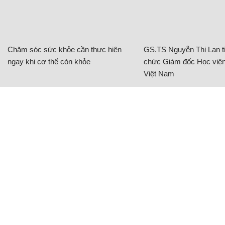
Chăm sóc sức khỏe cần thực hiện
GS.TS Nguyễn Thị Lan ti
ngay khi cơ thể còn khỏe
chức Giám đốc Học viện
Việt Nam