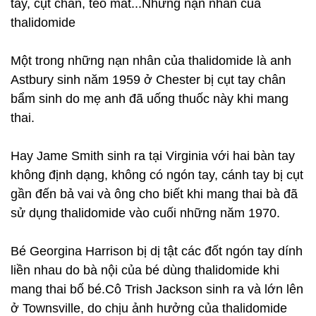
tay, cụt chân, teo mắt...Những nạn nhân của
thalidomide
Một trong những nạn nhân của thalidomide là anh
Astbury sinh năm 1959 ở Chester bị cụt tay chân
bẩm sinh do mẹ anh đã uống thuốc này khi mang
thai.
Hay Jame Smith sinh ra tại Virginia với hai bàn tay
không định dạng, không có ngón tay, cánh tay bị cụt
gần đến bả vai và ông cho biết khi mang thai bà đã
sử dụng thalidomide vào cuối những năm 1970.
Bé Georgina Harrison bị dị tật các đốt ngón tay dính
liền nhau do bà nội của bé dùng thalidomide khi
mang thai bố bé.Cô Trish Jackson sinh ra và lớn lên
ở Townsville, do chịu ảnh hưởng của thalidomide