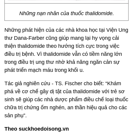
Những nạn nhân của thuốc thalidomide.
Những phát hiện của các nhà khoa học tại Viện Ung
thư Dana-Farber cũng giúp mang lại hy vọng cải
thiện thalidomide theo hướng tích cực trong việc
điều trị bệnh. Vì thalidomide vẫn có tiềm năng lớn
trong điều trị ung thư nhờ khả năng ngăn cản sự
phát triển mạch máu trong khối u.
Tác giả nghiên cứu - TS. Fischer cho biết: “Khám
phá về cơ chế gây dị tật của thalidomide với trẻ sơ
sinh sẽ giúp các nhà dược phẩm điều chế loại thuốc
chữa trị chứng ốm nghén, an thần hiệu quả cho các
sản phụ”.
Theo suckhoedoisong.vn