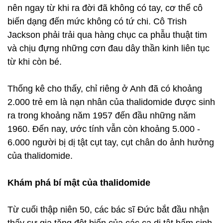
nên ngay từ khi ra đời đã không có tay, cơ thể cô
biến dạng đến mức không có tứ chi. Cô Trish
Jackson phải trải qua hàng chục ca phẫu thuật tim
và chịu đựng những cơn đau dây thần kinh liên tục
từ khi còn bé.
Thống kê cho thấy, chỉ riêng ở Anh đã có khoảng
2.000 trẻ em là nạn nhân của thalidomide được sinh
ra trong khoảng năm 1957 đến đầu những năm
1960. Đến nay, ước tính vẫn còn khoảng 5.000 -
6.000 người bị dị tật cụt tay, cụt chân do ảnh hưởng
của thalidomide.
Khám phá bí mật của thalidomide
Từ cuối thập niên 50, các bác sĩ Đức bắt đầu nhận