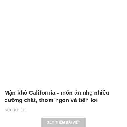
Mận khô California - món ăn nhẹ nhiều
dưỡng chất, thơm ngon và tiện lợi
SỨC KHỎE
XEM THÊM BÀI VIẾT