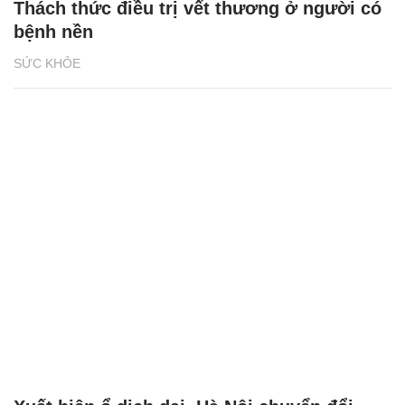
Thách thức điều trị vết thương ở người có
bệnh nền
SỨC KHỎE