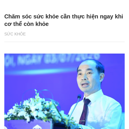
Chăm sóc sức khỏe cần thực hiện ngay khi
cơ thể còn khỏe
SỨC KHỎE