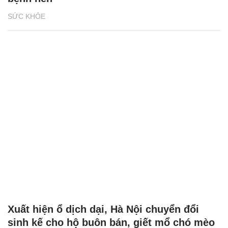
SỨC KHỎE
Xuất hiện ổ dịch dại, Hà Nội chuyển đổi
sinh kế cho hộ buôn bán, giết mổ chó mèo