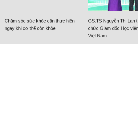
Chăm sóc sức khỏe cần thực hiện
GS.TS Nguyễn Thị Lan ti
ngay khi cơ thể còn khỏe
chức Giám đốc Học viện
Việt Nam