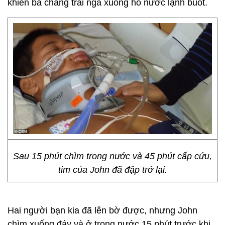
khiến ba chàng trai ngã xuống hồ nước lạnh buốt.
Sau 15 phút chìm trong nước và 45 phút cấp cứu,
tim của John đã đập trở lại.
Hai người bạn kia đã lên bờ được, nhưng John
chìm xuống đáy và ở trong nước 15 phút trước khi