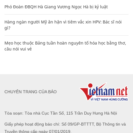
Phó Đoàn ĐBQH Hà Giang Vương Ngọc Hà bị kỷ luật
Hàng ngàn người Mỹ ân hận vì tiêm vắc xin HPV: Bác sĩ nói
gì?
Mẹo học thuộc Bảng tuần hoàn nguyên tố hóa học bằng thơ,
câu nói vui vẻ
CHUYÊN TRANG CỦA BÁO
Tòa soạn: Tòa nhà Cục Tần Số, 115 Trần Duy Hưng Hà Nội
Giấy phép hoạt động báo chí: Số 09/GP-BTTTT, Bộ Thông tin và
Truyền thông cấp ngày 07/01/2019.