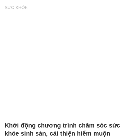
SỨC KHỎE
Khởi động chương trình chăm sóc sức
khỏe sinh sản, cải thiện hiếm muộn