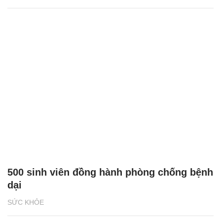
500 sinh viên đồng hành phòng chống bệnh
dại
SỨC KHỎE