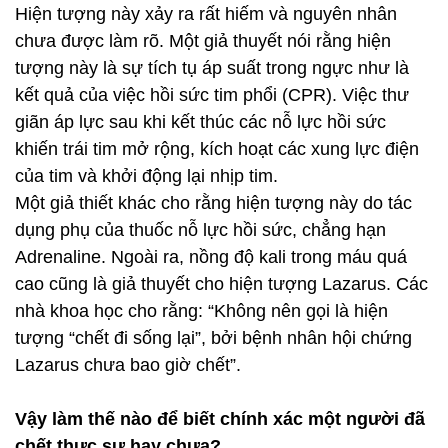
Hiện tượng này xảy ra rất hiếm và nguyên nhân
chưa được làm rõ. Một giả thuyết nói rằng hiện
tượng này là sự tích tụ áp suất trong ngực như là
kết quả của việc hồi sức tim phổi (CPR). Việc thư
giãn áp lực sau khi kết thúc các nỗ lực hồi sức
khiến trái tim mở rộng, kích hoạt các xung lực điện
của tim và khởi động lại nhịp tim.
Một giả thiết khác cho rằng hiện tượng này do tác
dụng phụ của thuốc nỗ lực hồi sức, chẳng hạn
Adrenaline. Ngoài ra, nồng độ kali trong máu quá
cao cũng là giả thuyết cho hiện tượng Lazarus. Các
nhà khoa học cho rằng: “Không nên gọi là hiện
tượng “chết đi sống lại”, bởi bệnh nhân hội chứng
Lazarus chưa bao giờ chết”.
Vậy làm thế nào để biết chính xác một người đã
chết thực sự hay chưa?