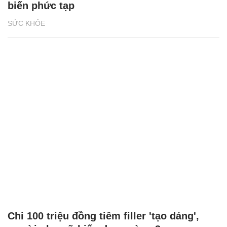
biến phức tạp
SỨC KHỎE
Chi 100 triệu đồng tiêm filler 'tạo dáng',