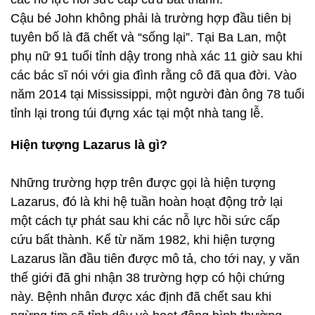
Cậu bé John không phải là trường hợp đầu tiên bị
tuyên bố là đã chết và “sống lại”. Tại Ba Lan, một
phụ nữ 91 tuổi tỉnh dậy trong nhà xác 11 giờ sau khi
các bác sĩ nói với gia đình rằng cô đã qua đời. Vào
năm 2014 tại Mississippi, một người đàn ông 78 tuổi
tỉnh lại trong túi đựng xác tại một nhà tang lễ.
Hiện tượng Lazarus là gì?
Những trường hợp trên được gọi là hiện tượng
Lazarus, đó là khi hệ tuần hoàn hoạt động trở lại
một cách tự phát sau khi các nỗ lực hồi sức cấp
cứu bất thành. Kể từ năm 1982, khi hiện tượng
Lazarus lần đầu tiên được mô tả, cho tới nay, y văn
thế giới đã ghi nhận 38 trường hợp có hội chứng
này. Bệnh nhân được xác định đã chết sau khi