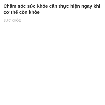
Chăm sóc sức khỏe cần thực hiện ngay khi
cơ thể còn khỏe
SỨC KHỎE