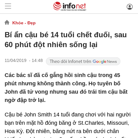
Khỏe - Đẹp
Bí ẩn cậu bé 14 tuổi chết đuối, sau
60 phút đột nhiên sống lại
11/04/2019 - 14:48
Các bác sĩ đã cố gắng hồi sinh cậu trong 45
phút nhưng không thành công. Họ tuyên bố
John đã tử vong nhưng sau đó trái tim cậu bất
ngờ đập trở lại.
Cậu bé John Smith 14 tuổi đang chơi với hai người
bạn trên mặt hồ đóng băng ở St.Charles, Missouri,
Hoa Kỳ. Đột nhiên, băng nứt ra bên dưới chân