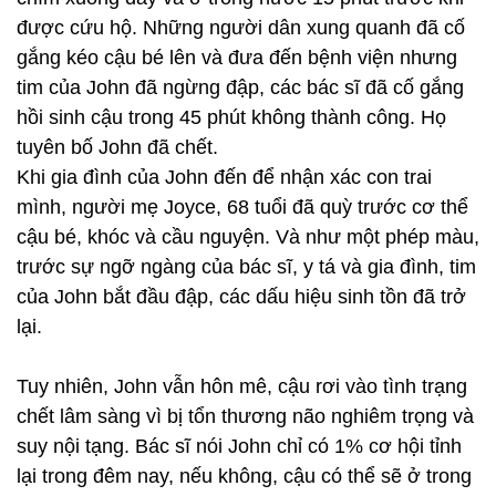
được cứu hộ. Những người dân xung quanh đã cố
gắng kéo cậu bé lên và đưa đến bệnh viện nhưng
tim của John đã ngừng đập, các bác sĩ đã cố gắng
hồi sinh cậu trong 45 phút không thành công. Họ
tuyên bố John đã chết.
Khi gia đình của John đến để nhận xác con trai
mình, người mẹ Joyce, 68 tuổi đã quỳ trước cơ thể
cậu bé, khóc và cầu nguyện. Và như một phép màu,
trước sự ngỡ ngàng của bác sĩ, y tá và gia đình, tim
của John bắt đầu đập, các dấu hiệu sinh tồn đã trở
lại.
Tuy nhiên, John vẫn hôn mê, cậu rơi vào tình trạng
chết lâm sàng vì bị tổn thương não nghiêm trọng và
suy nội tạng. Bác sĩ nói John chỉ có 1% cơ hội tỉnh
lại trong đêm nay, nếu không, cậu có thể sẽ ở trong