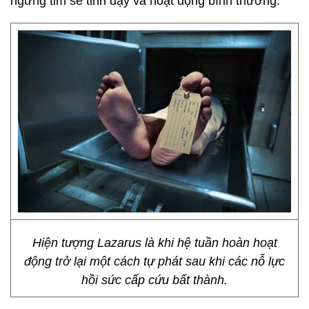
ngừng tim sẽ tỉnh dậy và hoạt động bình thường.
Hiện tượng Lazarus là khi hệ tuần hoàn hoạt
động trở lại một cách tự phát sau khi các nỗ lực
hồi sức cấp cứu bất thành.