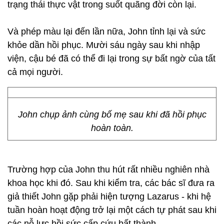
trạng thái thực vật trong suốt quãng đời còn lại.
Và phép màu lại đến lần nữa, John tỉnh lại và sức
khỏe dần hồi phục. Mười sáu ngày sau khi nhập
viện, cậu bé đã có thể đi lại trong sự bất ngờ của tất
cả mọi người.
John chụp ảnh cùng bố mẹ sau khi đã hồi phục
hoàn toàn.
Trường hợp của John thu hút rất nhiều nghiên nhà
khoa học khi đó. Sau khi kiểm tra, các bác sĩ đưa ra
giả thiết John gặp phải hiện tượng Lazarus - khi hệ
tuần hoàn hoạt động trở lại một cách tự phát sau khi
các nỗ lực hồi sức cấp cứu bất thành.