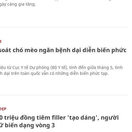
ày càng gia tăng.
E
soát chó mèo ngăn bệnh dại diễn biến phức
iệu từ Cục Y tế Dự phòng (Bộ Y tế), tính đến giữa tháng 5, tình
h dại trên toàn quốc vẫn có những diễn biến phức tạp.
ĐẸP
0 triệu đồng tiêm filler 'tạo dáng', người
ữ biến dạng vòng 3