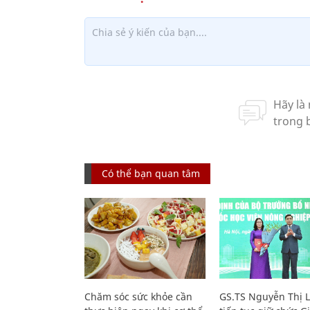
Có thể bạn quan tâm
Chăm sóc sức khỏe cần
GS.TS Nguyễn Thị 