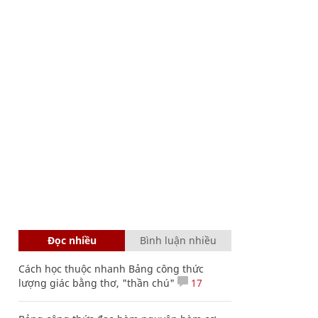
Đọc nhiều
Bình luận nhiều
Cách học thuộc nhanh Bảng công thức
lượng giác bằng thơ, "thần chú"
17