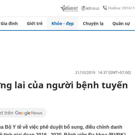
Hotline: 09161
Gia đình
Giới trẻ
Khỏe - đẹp
Chuyện lạ
Quân sự
21/10/2019 14:37 (GMT+07:00)
ơng lai của người bệnh tuyến
a Bộ Y tế về việc phê duyệt bổ sung, điều chỉnh danh
ệ tinh giai đoạn 2016 - 2020, Bệnh viện Đa khoa (BVĐK)