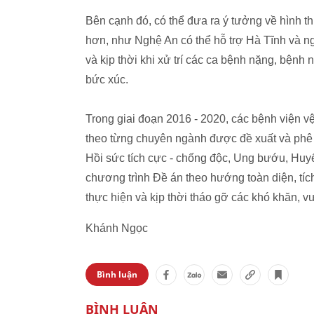
Bên cạnh đó, có thể đưa ra ý tưởng về hình t
hơn, như Nghệ An có thể hỗ trợ Hà Tĩnh và ng
và kịp thời khi xử trí các ca bệnh nặng, bệnh
bức xúc.
Trong giai đoạn 2016 - 2020, các bệnh viện vệ
theo từng chuyên ngành được đề xuất và phê d
Hồi sức tích cực - chống độc, Ung bướu, Huyế
chương trình Đề án theo hướng toàn diện, tíc
thực hiện và kịp thời tháo gỡ các khó khăn,
Khánh Ngọc
Bình luận