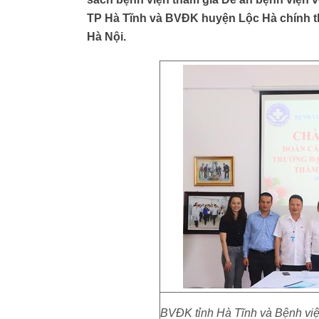
TP Hà Tĩnh và BVĐK huyện Lộc Hà chính th
Hà Nội.
BVĐK tỉnh Hà Tĩnh và Bệnh viện