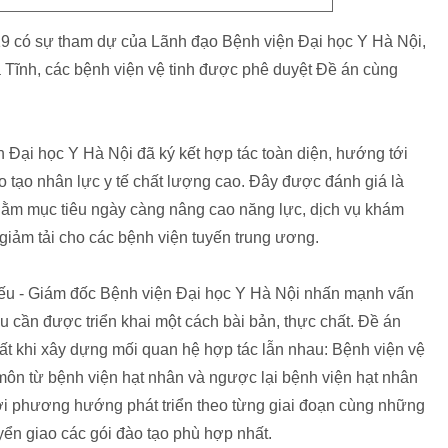
19 có sự tham dự của Lãnh đạo Bệnh viện Đại học Y Hà Nội,
 Tĩnh, các bệnh viện vệ tinh được phê duyệt Đề án cùng
 Đại học Y Hà Nội đã ký kết hợp tác toàn diện, hướng tới
 tạo nhân lực y tế chất lượng cao. Đây được đánh giá là
hằm mục tiêu ngày càng nâng cao năng lực, dịch vụ khám
iảm tải cho các bệnh viện tuyến trung ương.
iếu - Giám đốc Bệnh viện Đại học Y Hà Nội nhấn mạnh vấn
u cần được triển khai một cách bài bản, thực chất. Đề án
hất khi xây dựng mối quan hệ hợp tác lẫn nhau: Bệnh viện vệ
 môn từ bệnh viện hạt nhân và ngược lại bệnh viện hạt nhân
 với phương hướng phát triển theo từng giai đoạn cùng những
ển giao các gói đào tạo phù hợp nhất.