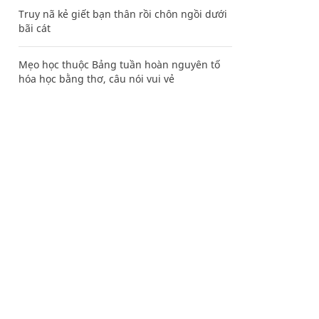
Truy nã kẻ giết bạn thân rồi chôn ngồi dưới
bãi cát
Mẹo học thuộc Bảng tuần hoàn nguyên tố
hóa học bằng thơ, câu nói vui vẻ