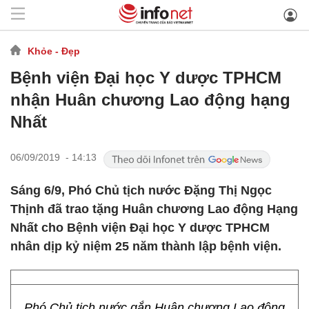
Khỏe - Đẹp
Bệnh viện Đại học Y dược TPHCM
nhận Huân chương Lao động hạng
Nhất
06/09/2019 - 14:13
Sáng 6/9, Phó Chủ tịch nước Đặng Thị Ngọc
Thịnh đã trao tặng Huân chương Lao động Hạng
Nhất cho Bệnh viện Đại học Y dược TPHCM
nhân dịp kỷ niệm 25 năm thành lập bệnh viện.
Phó Chủ tịch nước gắn Huân chương Lao động