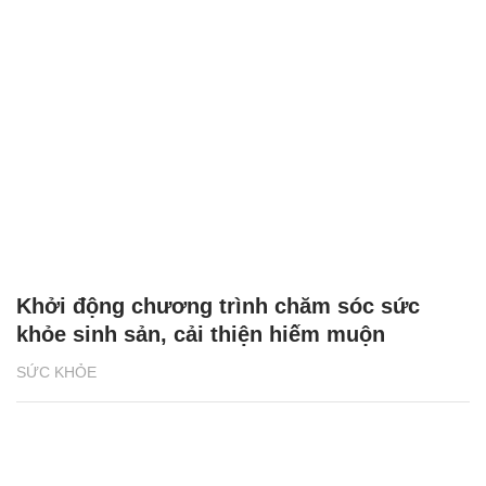
Khởi động chương trình chăm sóc sức
khỏe sinh sản, cải thiện hiếm muộn
SỨC KHỎE