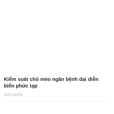
Kiểm soát chó mèo ngăn bệnh dại diễn
biến phức tạp
SỨC KHỎE