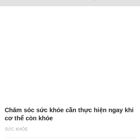
Chăm sóc sức khỏe cần thực hiện ngay khi
cơ thể còn khỏe
SỨC KHỎE