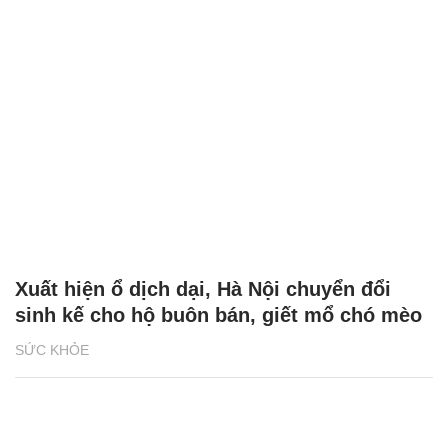
Xuất hiện ổ dịch dại, Hà Nội chuyển đổi
sinh kế cho hộ buôn bán, giết mổ chó mèo
SỨC KHỎE