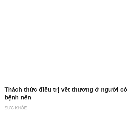
Thách thức điều trị vết thương ở người có
bệnh nền
SỨC KHỎE