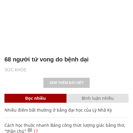
68 người tử vong do bệnh dại
SỨC KHỎE
XEM THÊM BÀI VIẾT
Đọc nhiều
Bình luận nhiều
Nhiều điểm bất thường ở bằng đại học của Lý Nhã Kỳ
Cách học thuộc nhanh Bảng công thức lượng giác bằng thơ,
"thần chú"
17