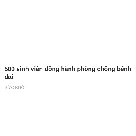
500 sinh viên đồng hành phòng chống bệnh
dại
SỨC KHỎE