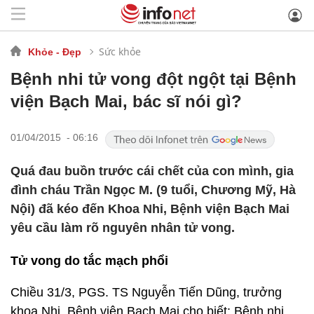
Sức khỏe
Khỏe - Đẹp
Bệnh nhi tử vong đột ngột tại Bệnh
viện Bạch Mai, bác sĩ nói gì?
01/04/2015 - 06:16
Quá đau buồn trước cái chết của con mình, gia
đình cháu Trần Ngọc M. (9 tuổi, Chương Mỹ, Hà
Nội) đã kéo đến Khoa Nhi, Bệnh viện Bạch Mai
yêu cầu làm rõ nguyên nhân tử vong.
Tử vong do tắc mạch phổi
Chiều 31/3, PGS. TS Nguyễn Tiến Dũng, trưởng
khoa Nhi, Bệnh viện Bạch Mai cho biết: Bệnh nhi