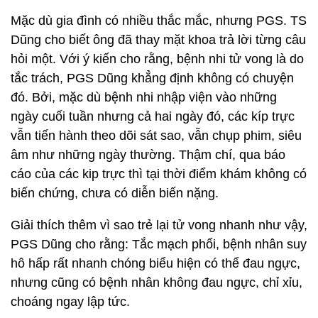
Mặc dù gia đình có nhiều thắc mắc, nhưng PGS. TS
Dũng cho biết ông đã thay mặt khoa trả lời từng câu
hỏi một. Với ý kiến cho rằng, bệnh nhi tử vong là do
tắc trách, PGS Dũng khẳng định không có chuyện
đó. Bởi, mặc dù bệnh nhi nhập viện vào những
ngày cuối tuần nhưng cả hai ngày đó, các kíp trực
vẫn tiến hành theo dõi sát sao, vẫn chụp phim, siêu
âm như những ngày thường. Thậm chí, qua báo
cáo của các kip trực thì tại thời điểm khám không có
biến chứng, chưa có diễn biến nặng.
Giải thích thêm vì sao trẻ lại tử vong nhanh như vậy,
PGS Dũng cho rằng: Tắc mạch phổi, bệnh nhân suy
hô hấp rất nhanh chóng biểu hiện có thể đau ngực,
nhưng cũng có bệnh nhân không đau ngực, chỉ xỉu,
choáng ngay lập tức.