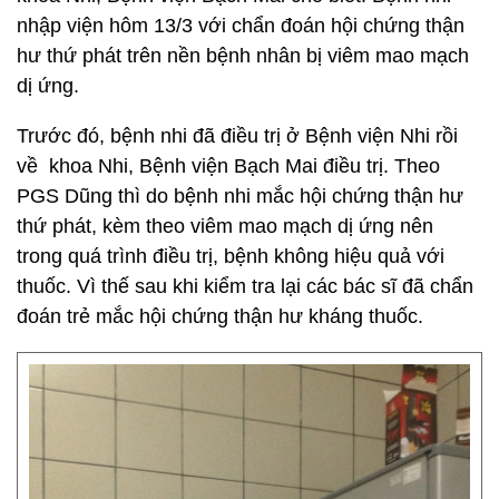
nhập viện hôm 13/3 với chẩn đoán hội chứng thận
hư thứ phát trên nền bệnh nhân bị viêm mao mạch
dị ứng.
Trước đó, bệnh nhi đã điều trị ở Bệnh viện Nhi rồi
về khoa Nhi, Bệnh viện Bạch Mai điều trị. Theo
PGS Dũng thì do bệnh nhi mắc hội chứng thận hư
thứ phát, kèm theo viêm mao mạch dị ứng nên
trong quá trình điều trị, bệnh không hiệu quả với
thuốc. Vì thế sau khi kiểm tra lại các bác sĩ đã chẩn
đoán trẻ mắc hội chứng thận hư kháng thuốc.