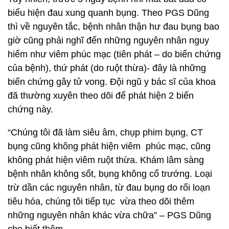
biểu hiện đau xung quanh bụng. Theo PGS Dũng
thì về nguyên tắc, bệnh nhân thận hư đau bụng bao
giờ cũng phải nghĩ đến những nguyên nhân nguy
hiểm như viêm phúc mạc (tiên phát – do biến chứng
của bệnh), thứ phát (do ruột thừa)- đây là những
biến chứng gây tử vong. Đội ngũ y bác sĩ của khoa
đã thường xuyên theo dõi để phát hiện 2 biến
chứng này.
“Chúng tôi đã làm siêu âm, chụp phim bụng, CT
bụng cũng không phát hiện viêm phúc mạc, cũng
không phát hiện viêm ruột thừa. Khám lâm sàng
bệnh nhân không sốt, bụng không cổ trướng. Loại
trừ dần các nguyên nhân, từ đau bụng do rối loạn
tiêu hóa, chúng tôi tiếp tục vừa theo dõi thêm
những nguyên nhân khác vừa chữa” – PGS Dũng