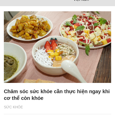
Chăm sóc sức khỏe cần thực hiện ngay khi
cơ thể còn khỏe
SỨC KHỎE