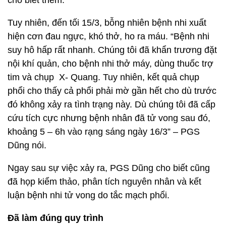
cho biết thêm.
Tuy nhiên, đến tối 15/3, bỗng nhiên bệnh nhi xuất
hiện cơn đau ngực, khó thở, ho ra máu. “Bệnh nhi
suy hô hấp rất nhanh. Chúng tôi đã khẩn trương đặt
nội khí quản, cho bệnh nhi thở máy, dùng thuốc trợ
tim và chụp X- Quang. Tuy nhiên, kết quả chụp
phổi cho thấy cả phổi phải mờ gần hết cho dù trước
đó không xảy ra tình trạng này. Dù chúng tôi đã cấp
cứu tích cực nhưng bệnh nhân đã tử vong sau đó,
khoảng 5 – 6h vào rạng sáng ngày 16/3” – PGS
Dũng nói.
Ngay sau sự việc xảy ra, PGS Dũng cho biết cũng
đã họp kiểm thảo, phân tích nguyên nhân và kết
luận bệnh nhi tử vong do tắc mạch phổi.
Đã làm đúng quy trình