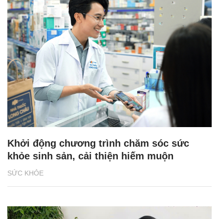
Khởi động chương trình chăm sóc sức
khỏe sinh sản, cải thiện hiếm muộn
SỨC KHỎE