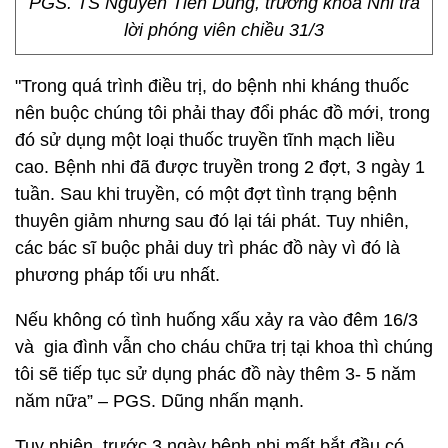
PGS. TS Nguyễn Tiến Dũng, trưởng khoa Nhi trả
lời phóng viên chiều 31/3
"Trong quá trình điều trị, do bệnh nhi kháng thuốc
nên buộc chúng tôi phải thay đổi phác đồ mới, trong
đó sử dụng một loại thuốc truyền tĩnh mạch liều
cao. Bệnh nhi đã được truyền trong 2 đợt, 3 ngày 1
tuần. Sau khi truyền, có một đợt tình trạng bệnh
thuyên giảm nhưng sau đó lại tái phát. Tuy nhiên,
các bác sĩ buộc phải duy trì phác đồ này vì đó là
phương pháp tối ưu nhất.
Nếu không có tình huống xấu xảy ra vào đêm 16/3
và gia đình vẫn cho cháu chữa trị tại khoa thì chúng
tôi sẽ tiếp tục sử dụng phác đồ này thêm 3- 5 năm
năm nữa” – PGS. Dũng nhấn mạnh.
Tuy nhiên, trước 3 ngày bệnh nhi mất bắt đầu có