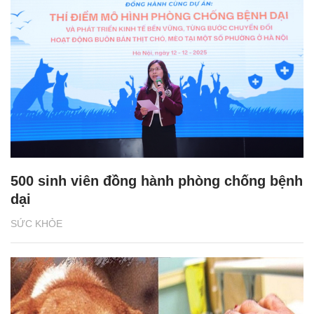
500 sinh viên đồng hành phòng chống bệnh
dại
SỨC KHỎE