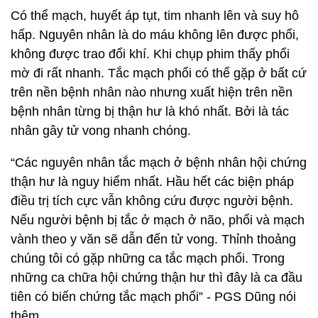
Có thể mạch, huyết áp tụt, tim nhanh lên và suy hô
hấp. Nguyên nhân là do máu không lên được phổi,
không được trao đổi khí. Khi chụp phim thấy phổi
mờ đi rất nhanh. Tắc mạch phổi có thể gặp ở bất cứ
trên nền bệnh nhân nào nhưng xuất hiện trên nền
bệnh nhân từng bị thận hư là khó nhất. Bởi là tác
nhân gây tử vong nhanh chóng.
“Các nguyên nhân tắc mạch ở bệnh nhân hội chứng
thận hư là nguy hiểm nhất. Hầu hết các biện pháp
điều trị tích cực vẫn không cứu được người bệnh.
Nếu người bệnh bị tắc ở mạch ở não, phổi và mạch
vành theo y văn sẽ dẫn đến tử vong. Thỉnh thoảng
chúng tôi có gặp những ca tắc mạch phổi. Trong
những ca chữa hội chứng thận hư thì đây là ca đầu
tiên có biến chứng tắc mạch phổi” - PGS Dũng nói
thêm.