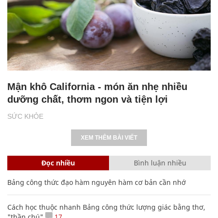
Mận khô California - món ăn nhẹ nhiều
dưỡng chất, thơm ngon và tiện lợi
SỨC KHỎE
XEM THÊM BÀI VIẾT
Đọc nhiều
Bình luận nhiều
Bảng công thức đạo hàm nguyên hàm cơ bản cần nhớ
Cách học thuộc nhanh Bảng công thức lượng giác bằng thơ,
"thần chú"
17