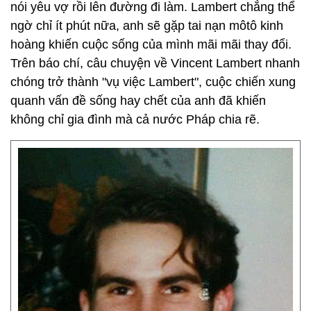
nói yêu vợ rồi lên đường đi làm. Lambert chẳng thể
ngờ chỉ ít phút nữa, anh sẽ gặp tai nạn môtô kinh
hoàng khiến cuộc sống của mình mãi mãi thay đổi.
Trên báo chí, câu chuyện về Vincent Lambert nhanh
chóng trở thành "vụ việc Lambert", cuộc chiến xung
quanh vấn đề sống hay chết của anh đã khiến
không chỉ gia đình mà cả nước Pháp chia rẽ.