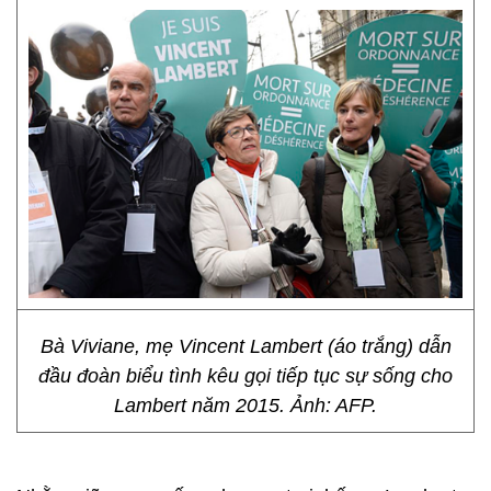
Bà Viviane, mẹ Vincent Lambert (áo trắng) dẫn
đầu đoàn biểu tình kêu gọi tiếp tục sự sống cho
Lambert năm 2015. Ảnh: AFP.