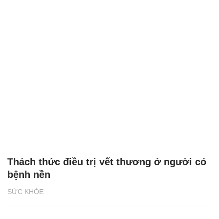
Thách thức điều trị vết thương ở người có
bệnh nền
SỨC KHỎE