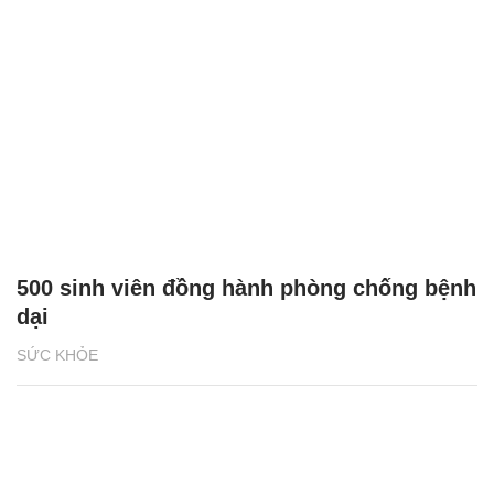
500 sinh viên đồng hành phòng chống bệnh
dại
SỨC KHỎE