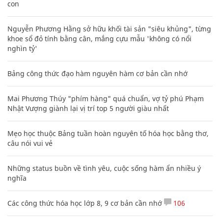
con
Nguyễn Phương Hằng sở hữu khối tài sản "siêu khủng", từng
khoe sổ đỏ tính bằng cân, mắng cựu mẫu 'không có nổi
nghìn tỷ'
Bảng công thức đạo hàm nguyên hàm cơ bản cần nhớ
Mai Phương Thúy "phím hàng" quá chuẩn, vợ tỷ phú Phạm
Nhật Vượng giành lại vị trí top 5 người giàu nhất
Mẹo học thuộc Bảng tuần hoàn nguyên tố hóa học bằng thơ,
câu nói vui vẻ
Những status buồn về tình yêu, cuộc sống hàm ẩn nhiều ý
nghĩa
Các công thức hóa học lớp 8, 9 cơ bản cần nhớ
106