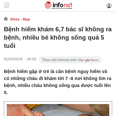
Khỏe - Đẹp
Bệnh hiếm khám 6,7 bác sĩ không ra
bệnh, nhiều bé không sống quá 5
tuổi
01/03/2018 - 09:03
Bệnh hiếm gặp ở trẻ là căn bệnh nguy hiểm và
có những cháu đi khám tới 7 -8 nơi không tìm ra
bệnh, nhiều cháu không sống qua được tuổi lên
5.