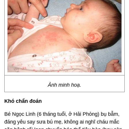
Ảnh minh hoạ.
Khó chẩn đoán
Bé Ngọc Linh (6 tháng tuổi, ở Hải Phòng) bụ bẫm,
đáng yêu say sưa bú mẹ, không ai nghĩ cháu mắc