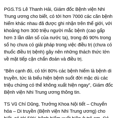
PGS.TS Lê Thanh Hải, Giám đốc Bệnh viện Nhi
Trung ương cho biết, có tới hơn 7000 các căn bệnh
hiếm khác nhau đã được ghi nhận trên thế giới, với
khoảng hơn 300 triệu người mắc bệnh (cao gấp
hơn 3 lần dân số của nước ta), trong đó 90% trong
số họ chưa có giải pháp trong việc điều trị (chưa có
thuốc điều trị bệnh) gây nên những thách thức lớn
về mặt tiếp cận chẩn đoán và điều trị.
“Bên cạnh đó, có tới 80% các bệnh hiếm là bệnh di
truyền, tức là biểu hiện bệnh suốt đời mặc dù các
triệu chứng có thể không xuất hiện ngay”, Giám đốc
Bệnh viện Nhi Trung ương thông tin.
TS Vũ Chí Dũng, Trưởng Khoa Nội tiết – Chuyển
hóa – Di truyền (Bệnh viện Nhi Trung ương) cho