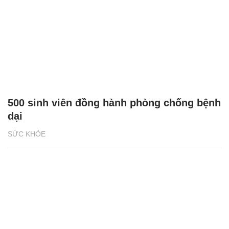
500 sinh viên đồng hành phòng chống bệnh
dại
SỨC KHỎE