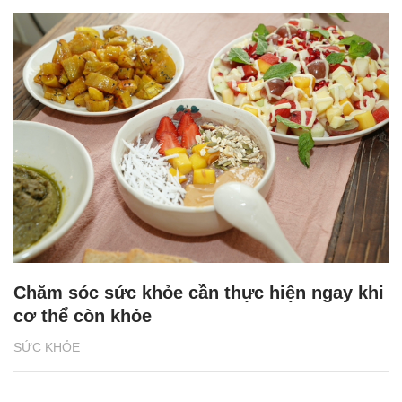
Chăm sóc sức khỏe cần thực hiện ngay khi
cơ thể còn khỏe
SỨC KHỎE