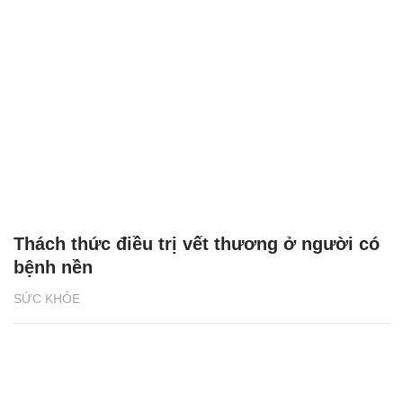
Thách thức điều trị vết thương ở người có
bệnh nền
SỨC KHỎE