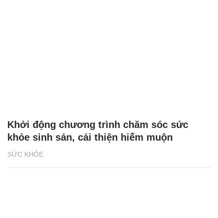
Khởi động chương trình chăm sóc sức
khỏe sinh sản, cải thiện hiếm muộn
SỨC KHỎE