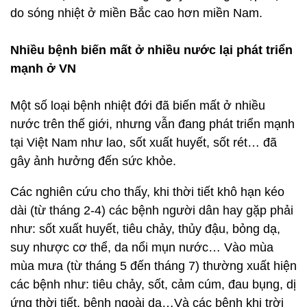
do sóng nhiệt ở miền Bắc cao hơn miền Nam.
Nhiều bệnh biến mất ở nhiều nước lại phát triển
mạnh ở VN
Một số loại bệnh nhiệt đới đã biến mất ở nhiều
nước trên thế giới, nhưng vẫn đang phát triển mạnh
tại Việt Nam như lao, sốt xuất huyết, sốt rét… đã
gây ảnh hưởng đến sức khỏe.
Các nghiên cứu cho thấy, khi thời tiết khô hạn kéo
dài (từ tháng 2-4) các bệnh người dân hay gặp phải
như: sốt xuất huyết, tiêu chảy, thủy đậu, bỏng dạ,
suy nhược cơ thể, da nổi mụn nước… Vào mùa
mùa mưa (từ tháng 5 đến tháng 7) thường xuất hiện
các bệnh như: tiêu chảy, sốt, cảm cúm, đau bụng, dị
ứng thời tiết, bệnh ngoài da…Và các bệnh khi trời