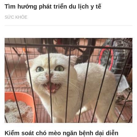
Tìm hướng phát triển du lịch y tế
SỨC KHỎE
Kiểm soát chó mèo ngăn bệnh dại diễn