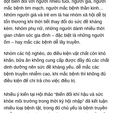
đột biến đối với người nhiều tuổi, người già, người
mắc bệnh tim mạch, người mắc bệnh thần kinh…
Nhóm người già và trẻ em là hai nhóm xã hội dễ bị
tổn thương khi thời tiết thay đổi do sức đề kháng
kém. Nhóm phụ nữ, những người dành nhiều thời
gian chăm sóc gia đình – đặc biệt là những người
ốm – hay mắc các bệnh dễ lây truyền.
Nhóm các hộ nghèo, do điều kiện vật chất còn khó
khăn, bữa ăn không cung cấp được đầy đủ các chất
dinh dưỡng nên sức đề kháng yếu, dễ mắc các
bệnh truyền nhiễm cao, khi mắc bệnh thì không đủ
điều kiện để chi trả cho việc điều trị.
Nhiều ý kiến tại Hội thảo “Biến đổi khí hậu và sức
khỏe môi trường trong thời kỳ hội nhập” đã kết luận
nhiều loại bệnh tật, trong đó chủ yếu là bệnh truyền