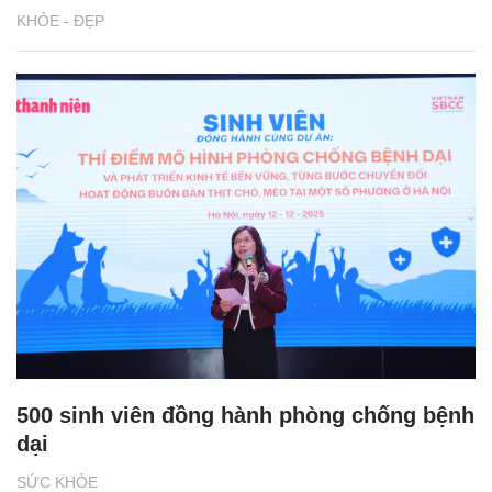
KHỎE - ĐẸP
500 sinh viên đồng hành phòng chống bệnh
dại
SỨC KHỎE