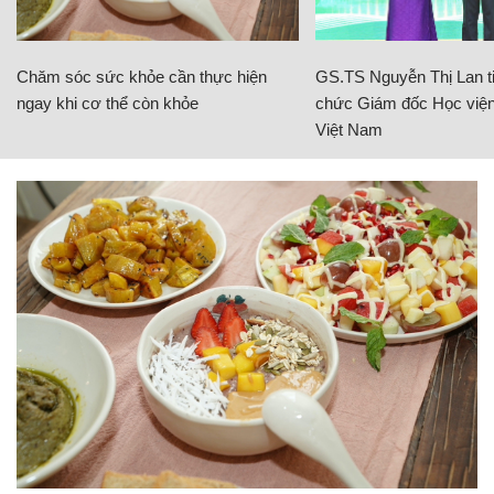
Chăm sóc sức khỏe cần thực hiện
GS.TS Nguyễn Thị Lan ti
ngay khi cơ thể còn khỏe
chức Giám đốc Học viện
Việt Nam