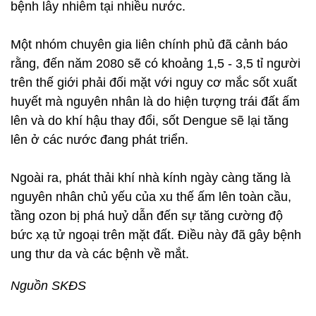
bệnh lây nhiễm tại nhiều nước.
Một nhóm chuyên gia liên chính phủ đã cảnh báo
rằng, đến năm 2080 sẽ có khoảng 1,5 - 3,5 tỉ người
trên thế giới phải đối mặt với nguy cơ mắc sốt xuất
huyết mà nguyên nhân là do hiện tượng trái đất ấm
lên và do khí hậu thay đổi, sốt Dengue sẽ lại tăng
lên ở các nước đang phát triển.
Ngoài ra, phát thải khí nhà kính ngày càng tăng là
nguyên nhân chủ yếu của xu thế ấm lên toàn cầu,
tầng ozon bị phá huỷ dẫn đến sự tăng cường độ
bức xạ tử ngoại trên mặt đất. Điều này đã gây bệnh
ung thư da và các bệnh về mắt.
Nguồn SKĐS