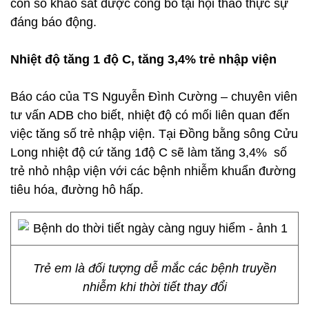
con số khảo sát được công bố tại hội thảo thực sự
đáng báo động.
Nhiệt độ tăng 1 độ C, tăng 3,4% trẻ nhập viện
Báo cáo của TS Nguyễn Đình Cường – chuyên viên
tư vấn ADB cho biết, nhiệt độ có mối liên quan đến
việc tăng số trẻ nhập viện. Tại Đồng bằng sông Cửu
Long nhiệt độ cứ tăng 1độ C sẽ làm tăng 3,4% số
trẻ nhỏ nhập viện với các bệnh nhiễm khuẩn đường
tiêu hóa, đường hô hấp.
Trẻ em là đối tượng dễ mắc các bệnh truyền
nhiễm khi thời tiết thay đổi