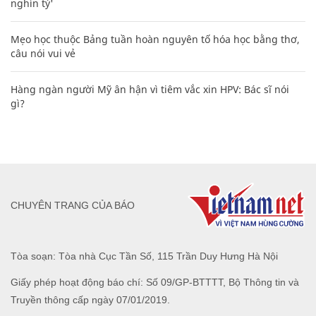
nghìn tỷ'
Mẹo học thuộc Bảng tuần hoàn nguyên tố hóa học bằng thơ,
câu nói vui vẻ
Hàng ngàn người Mỹ ân hận vì tiêm vắc xin HPV: Bác sĩ nói
gì?
CHUYÊN TRANG CỦA BÁO
Tòa soạn: Tòa nhà Cục Tần Số, 115 Trần Duy Hưng Hà Nội
Giấy phép hoạt động báo chí: Số 09/GP-BTTTT, Bộ Thông tin và
Truyền thông cấp ngày 07/01/2019.