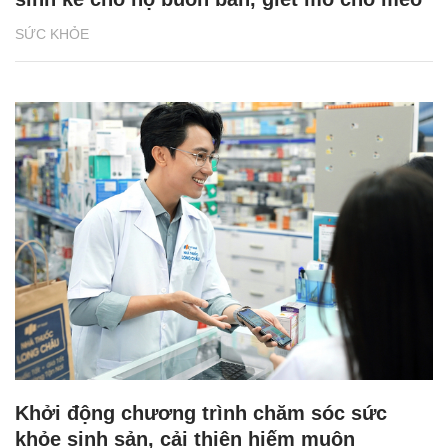
SỨC KHỎE
Khởi động chương trình chăm sóc sức
khỏe sinh sản, cải thiện hiếm muộn