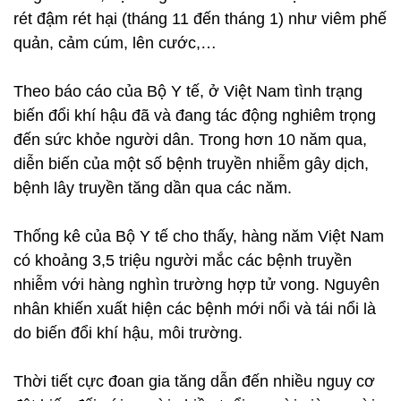
rét đậm rét hại (tháng 11 đến tháng 1) như viêm phế
quản, cảm cúm, lên cước,…
Theo báo cáo của Bộ Y tế, ở Việt Nam tình trạng
biến đổi khí hậu đã và đang tác động nghiêm trọng
đến sức khỏe người dân. Trong hơn 10 năm qua,
diễn biến của một số bệnh truyền nhiễm gây dịch,
bệnh lây truyền tăng dần qua các năm.
Thống kê của Bộ Y tế cho thấy, hàng năm Việt Nam
có khoảng 3,5 triệu người mắc các bệnh truyền
nhiễm với hàng nghìn trường hợp tử vong. Nguyên
nhân khiến xuất hiện các bệnh mới nổi và tái nổi là
do biến đổi khí hậu, môi trường.
Thời tiết cực đoan gia tăng dẫn đến nhiều nguy cơ