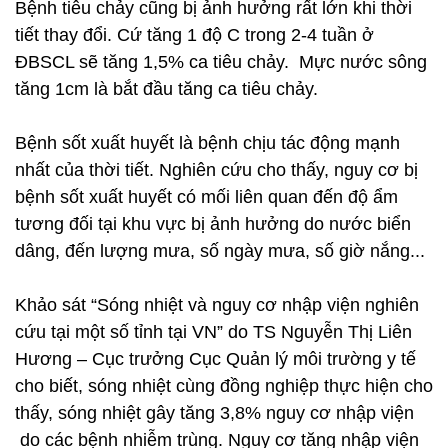
Bệnh tiêu chảy cũng bị ảnh hưởng rất lớn khi thời
tiết thay đổi. Cứ tăng 1 độ C trong 2-4 tuần ở
ĐBSCL sẽ tăng 1,5% ca tiêu chảy. Mực nước sông
tăng 1cm là bắt đầu tăng ca tiêu chảy.
Bệnh sốt xuất huyết là bệnh chịu tác động mạnh
nhất của thời tiết. Nghiên cứu cho thấy, nguy cơ bị
bệnh sốt xuất huyết có mối liên quan đến độ ẩm
tương đối tại khu vực bị ảnh hưởng do nước biển
dâng, đến lượng mưa, số ngày mưa, số giờ nắng...
Khảo sát “Sóng nhiệt và nguy cơ nhập viện nghiên
cứu tại một số tỉnh tại VN” do TS Nguyễn Thị Liên
Hương – Cục trưởng Cục Quản lý môi trường y tế
cho biết, sóng nhiệt cùng đồng nghiệp thực hiện cho
thấy, sóng nhiệt gây tăng 3,8% nguy cơ nhập viện
do các bệnh nhiễm trùng. Nguy cơ tăng nhập viện