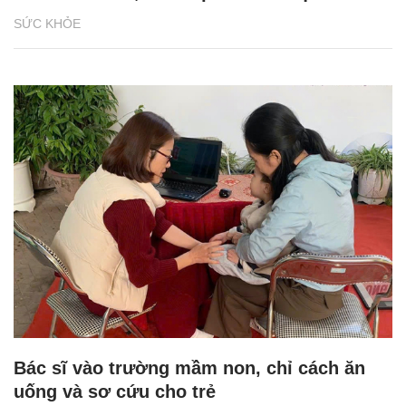
SỨC KHỎE
Bác sĩ vào trường mầm non, chỉ cách ăn
uống và sơ cứu cho trẻ