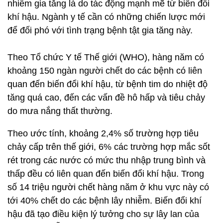
nhiễm gia tăng là do tác động mạnh mẽ từ biến đổi
khí hậu. Ngành y tế cần có những chiến lược mới
để đối phó với tình trạng bệnh tật gia tăng này.
Theo Tổ chức Y tế Thế giới (WHO), hàng năm có
khoảng 150 ngàn người chết do các bệnh có liên
quan đến biến đổi khí hậu, từ bệnh tim do nhiệt độ
tăng quá cao, đến các vấn đề hô hấp và tiêu chảy
do mưa nắng thất thường.
Theo ước tính, khoảng 2,4% số trường hợp tiêu
chảy cấp trên thế giới, 6% các trường hợp mắc sốt
rét trong các nước có mức thu nhập trung bình và
thấp đều có liên quan đến biến đổi khí hậu. Trong
số 14 triệu người chết hàng năm ở khu vực này có
tới 40% chết do các bệnh lây nhiễm. Biến đổi khí
hậu đã tạo điều kiện lý tưởng cho sự lây lan của