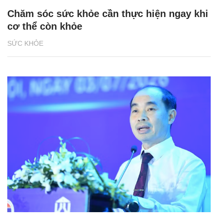
Chăm sóc sức khỏe cần thực hiện ngay khi
cơ thể còn khỏe
SỨC KHỎE