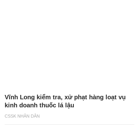
Vĩnh Long kiểm tra, xử phạt hàng loạt vụ
kinh doanh thuốc lá lậu
CSSK NHÂN DÂN