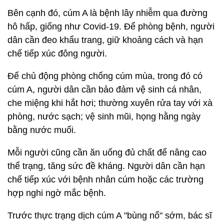
Bên cạnh đó, cúm A là bệnh lây nhiễm qua đường
hô hấp, giống như Covid-19. Để phòng bệnh, người
dân cần đeo khẩu trang, giữ khoảng cách và hạn
chế tiếp xúc đông người.
Để chủ động phòng chống cúm mùa, trong đó có
cúm A, người dân cần bảo đảm vệ sinh cá nhân,
che miệng khi hắt hơi; thường xuyên rửa tay với xà
phòng, nước sạch; vệ sinh mũi, họng hằng ngày
bằng nước muối.
Mỗi người cũng cần ăn uống đủ chất để nâng cao
thể trạng, tăng sức đề kháng. Người dân cần hạn
chế tiếp xúc với bệnh nhân cúm hoặc các trường
hợp nghi ngờ mắc bệnh.
Trước thực trạng dịch cúm A "bùng nổ" sớm, bác sĩ