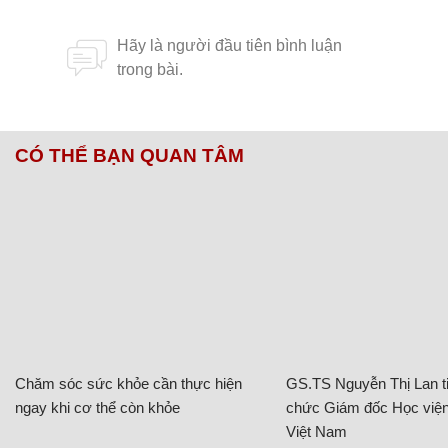
CÓ THỂ BẠN QUAN TÂM
Chăm sóc sức khỏe cần thực hiện
GS.TS Nguyễn Thị Lan ti
ngay khi cơ thể còn khỏe
chức Giám đốc Học viện
Việt Nam