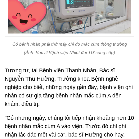
Có bệnh nhân phải thở máy chỉ do mắc cúm thông thường
(Ảnh: Bác sĩ Bệnh viện Nhiệt đới TƯ cung cấp)
Tương tự, tại Bệnh viện Thanh Nhàn, Bác sĩ
Nguyễn Thu Hường, Trưởng khoa Bệnh nghề
nghiệp cho biết, những ngày gần đây, bệnh viện ghi
nhận có sự gia tăng bệnh nhân mắc cúm A đến
khám, điều trị.
"Có những ngày, chúng tôi tiếp nhận khoảng hơn 10
bệnh nhân mắc cúm A vào viện. Trước đó chỉ ghi
nhận lác đác một vài ca", bác sĩ Hường cho hay.