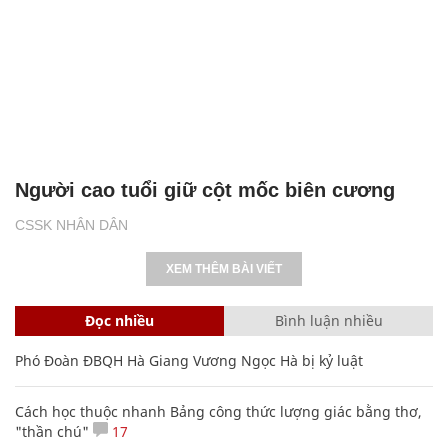
Người cao tuổi giữ cột mốc biên cương
CSSK NHÂN DÂN
XEM THÊM BÀI VIẾT
Đọc nhiều
Bình luận nhiều
Phó Đoàn ĐBQH Hà Giang Vương Ngọc Hà bị kỷ luật
Cách học thuộc nhanh Bảng công thức lượng giác bằng thơ,
"thần chú"
17