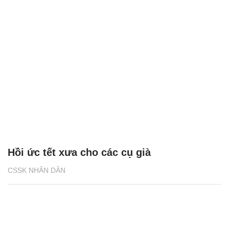
Hồi ức tết xưa cho các cụ già
CSSK NHÂN DÂN