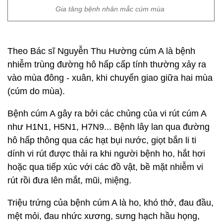
Gia tăng bệnh nhân mắc cúm mùa
Theo Bác sĩ Nguyễn Thu Hường cúm A là bệnh
nhiễm trùng đường hô hấp cấp tính thường xảy ra
vào mùa đông - xuân, khi chuyển giao giữa hai mùa
(cúm do mùa).
Bệnh cúm A gây ra bởi các chủng của vi rút cúm A
như H1N1, H5N1, H7N9... Bệnh lây lan qua đường
hô hấp thông qua các hạt bụi nước, giọt bắn li ti
dính vi rút được thải ra khi người bệnh ho, hắt hơi
hoặc qua tiếp xúc với các đồ vật, bề mặt nhiễm vi
rút rồi đưa lên mắt, mũi, miệng.
Triệu trứng của bệnh cúm A là ho, khó thở, đau đầu,
mệt mỏi, đau nhức xương, sưng hạch hầu họng,