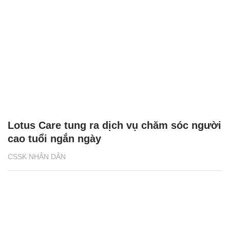
Lotus Care tung ra dịch vụ chăm sóc người
cao tuổi ngắn ngày
CSSK NHÂN DÂN