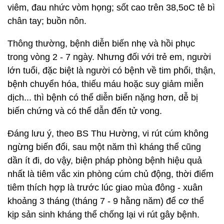
viêm, đau nhức vòm họng; sốt cao trên 38,5oC tê bì
chân tay; buồn nôn.
Thông thường, bệnh diễn biến nhẹ và hồi phục
trong vòng 2 - 7 ngày. Nhưng đối với trẻ em, người
lớn tuổi, đặc biệt là người có bệnh về tim phổi, thận,
bệnh chuyển hóa, thiếu máu hoặc suy giảm miễn
dịch... thì bệnh có thể diễn biến nặng hơn, dễ bị
biến chứng và có thể dẫn đến tử vong.
Đáng lưu ý, theo BS Thu Hường, vi rút cúm không
ngừng biến đổi, sau một năm thì kháng thể cũng
dần ít đi, do vậy, biện pháp phòng bệnh hiệu quả
nhất là tiêm vắc xin phòng cúm chủ động, thời điểm
tiêm thích hợp là trước lúc giao mùa đông - xuân
khoảng 3 tháng (tháng 7 - 9 hằng năm) để cơ thể
kịp sản sinh kháng thể chống lại vi rút gây bệnh.