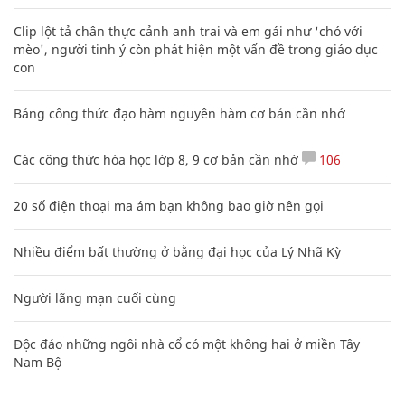
Clip lột tả chân thực cảnh anh trai và em gái như 'chó với
mèo', người tinh ý còn phát hiện một vấn đề trong giáo dục
con
Bảng công thức đạo hàm nguyên hàm cơ bản cần nhớ
Các công thức hóa học lớp 8, 9 cơ bản cần nhớ
106
20 số điện thoại ma ám bạn không bao giờ nên gọi
Nhiều điểm bất thường ở bằng đại học của Lý Nhã Kỳ
Người lãng mạn cuối cùng
Độc đáo những ngôi nhà cổ có một không hai ở miền Tây
Nam Bộ