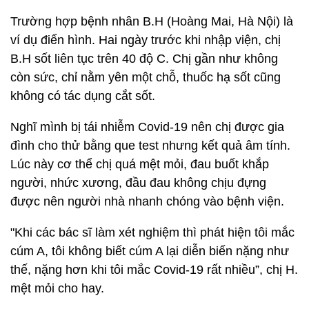
Trường hợp bệnh nhân B.H (Hoàng Mai, Hà Nội) là
ví dụ điển hình. Hai ngày trước khi nhập viện, chị
B.H sốt liên tục trên 40 độ C. Chị gần như không
còn sức, chỉ nằm yên một chỗ, thuốc hạ sốt cũng
không có tác dụng cắt sốt.
Nghĩ mình bị tái nhiễm Covid-19 nên chị được gia
đình cho thử bằng que test nhưng kết quả âm tính.
Lúc này cơ thể chị quá mệt mỏi, đau buốt khắp
người, nhức xương, đầu đau không chịu đựng
được nên người nhà nhanh chóng vào bệnh viện.
"Khi các bác sĩ làm xét nghiệm thì phát hiện tôi mắc
cúm A, tôi không biết cúm A lại diễn biến nặng như
thế, nặng hơn khi tôi mắc Covid-19 rất nhiều”, chị H.
mệt mỏi cho hay.