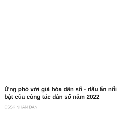
Ứng phó với già hóa dân số - dấu ấn nổi
bật của công tác dân số năm 2022
CSSK NHÂN DÂN