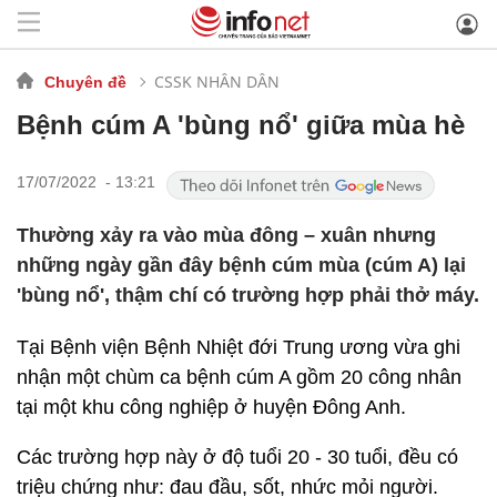
CSSK NHÂN DÂN
Chuyên đề
Bệnh cúm A 'bùng nổ' giữa mùa hè
17/07/2022 - 13:21
Thường xảy ra vào mùa đông – xuân nhưng
những ngày gần đây bệnh cúm mùa (cúm A) lại
'bùng nổ', thậm chí có trường hợp phải thở máy.
Tại Bệnh viện Bệnh Nhiệt đới Trung ương vừa ghi
nhận một chùm ca bệnh cúm A gồm 20 công nhân
tại một khu công nghiệp ở huyện Đông Anh.
Các trường hợp này ở độ tuổi 20 - 30 tuổi, đều có
triệu chứng như: đau đầu, sốt, nhức mỏi người.