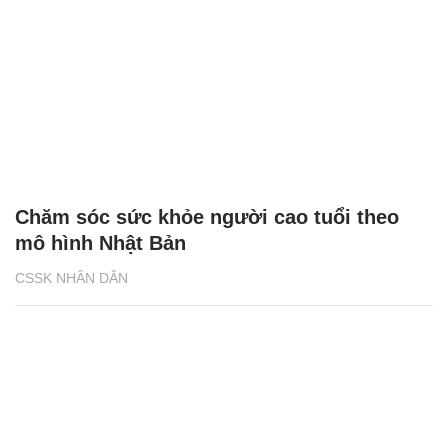
Chăm sóc sức khỏe người cao tuổi theo
mô hình Nhật Bản
CSSK NHÂN DÂN