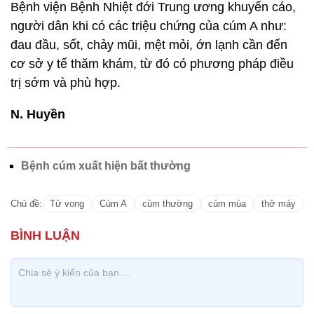
Bệnh viện Bệnh Nhiệt đới Trung ương khuyến cáo,
người dân khi có các triệu chứng của cúm A như:
đau đầu, sốt, chảy mũi, mệt mỏi, ớn lạnh cần đến
cơ sở y tế thăm khám, từ đó có phương pháp điều
trị sớm và phù hợp.
N. Huyền
Bệnh cúm xuất hiện bất thường
Chủ đề:
Tử vong
Cúm A
cúm thường
cúm mùa
thở máy