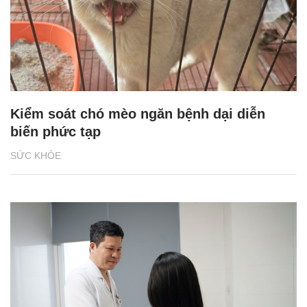
Kiểm soát chó mèo ngăn bệnh dại diễn
biến phức tạp
SỨC KHỎE