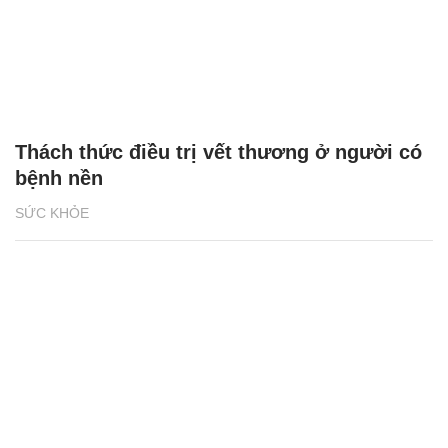
Thách thức điều trị vết thương ở người có
bệnh nền
SỨC KHỎE