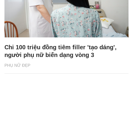
Chi 100 triệu đồng tiêm filler 'tạo dáng',
người phụ nữ biến dạng vòng 3
PHỤ NỮ ĐẸP