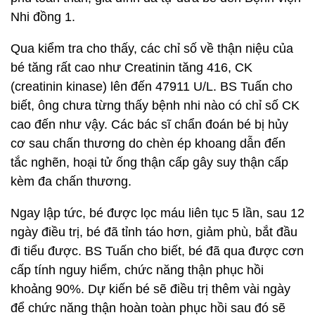
Nhi đồng 1.
Qua kiểm tra cho thấy, các chỉ số về thận niệu của
bé tăng rất cao như Creatinin tăng 416, CK
(creatinin kinase) lên đến 47911 U/L. BS Tuấn cho
biết, ông chưa từng thấy bệnh nhi nào có chỉ số CK
cao đến như vậy. Các bác sĩ chẩn đoán bé bị hủy
cơ sau chấn thương do chèn ép khoang dẫn đến
tắc nghẽn, hoại tử ống thận cấp gây suy thận cấp
kèm đa chấn thương.
Ngay lập tức, bé được lọc máu liên tục 5 lần, sau 12
ngày điều trị, bé đã tỉnh táo hơn, giảm phù, bắt đầu
đi tiểu được. BS Tuấn cho biết, bé đã qua được cơn
cấp tính nguy hiểm, chức năng thận phục hồi
khoảng 90%. Dự kiến bé sẽ điều trị thêm vài ngày
để chức năng thận hoàn toàn phục hồi sau đó sẽ