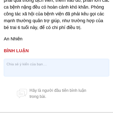
phải qua thông dịch viên, thêm vào đó, phần lớn các
ca bệnh nặng đều có hoàn cảnh khó khăn. Phòng
công tác xã hội của bệnh viện đã phải kêu gọi các
mạnh thường quân trợ giúp, như trường hợp của
bé trai 6 tuổi này, để có chi phí điều trị.
An Nhiên