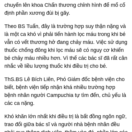
chuyển lên khoa Chấn thương chỉnh hình để mổ cố
định phần xương đùi bị gãy.
Theo BS Tuấn, đây là trường hợp suy thận nặng và
là một ca khó vì phải tiến hành lọc máu trong khi bé
vẫn có vết thương hở đang chảy máu. Việc sử dụng
thuốc chống đông khi lọc máu sẽ có nguy cơ khiến
bé chảy máu nhiều hơn. Vì thế các bác sĩ đã rất cân
nhắc về liều lượng thuốc khi điều trị cho bé.
ThS.BS Lê Bích Liên, Phó Giám đốc bệnh viện cho
biết, bệnh viện tiếp nhận khá nhiều trường hợp
bệnh nhân người Campuchia tự tìm đến, chủ yếu là
các ca nặng.
Khó khăn lớn nhất khi điều trị là bất đồng ngôn ngữ,
trao đổi giữa bác sĩ và người nhà bệnh nhân đều