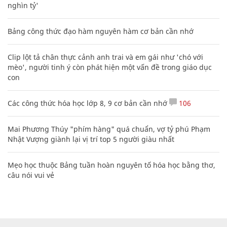
nghìn tỷ'
Bảng công thức đạo hàm nguyên hàm cơ bản cần nhớ
Clip lột tả chân thực cảnh anh trai và em gái như 'chó với
mèo', người tinh ý còn phát hiện một vấn đề trong giáo dục
con
Các công thức hóa học lớp 8, 9 cơ bản cần nhớ
106
Mai Phương Thúy "phím hàng" quá chuẩn, vợ tỷ phú Phạm
Nhật Vượng giành lại vị trí top 5 người giàu nhất
Mẹo học thuộc Bảng tuần hoàn nguyên tố hóa học bằng thơ,
câu nói vui vẻ