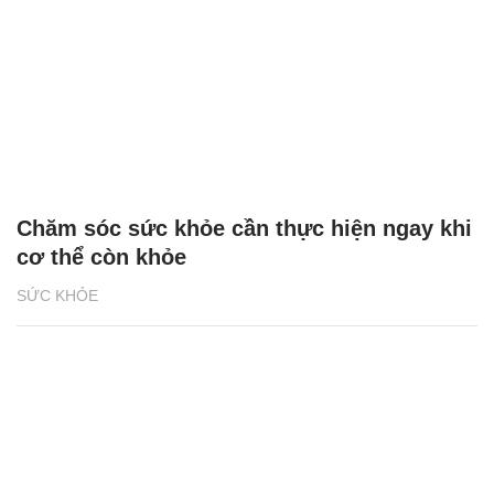
Chăm sóc sức khỏe cần thực hiện ngay khi
cơ thể còn khỏe
SỨC KHỎE