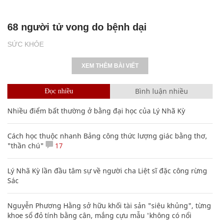
68 người tử vong do bệnh dại
SỨC KHỎE
XEM THÊM BÀI VIẾT
Bình luận nhiều
Đọc nhiều
Nhiều điểm bất thường ở bằng đại học của Lý Nhã Kỳ
Cách học thuộc nhanh Bảng công thức lượng giác bằng thơ,
"thần chú"
17
Lý Nhã Kỳ lần đầu tâm sự về người cha Liệt sĩ đặc công rừng
Sác
Nguyễn Phương Hằng sở hữu khối tài sản "siêu khủng", từng
khoe sổ đỏ tính bằng cân, mắng cựu mẫu 'không có nổi