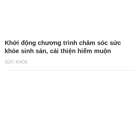
Khởi động chương trình chăm sóc sức
khỏe sinh sản, cải thiện hiếm muộn
SỨC KHỎE