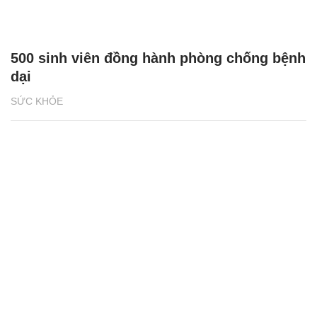
500 sinh viên đồng hành phòng chống bệnh
dại
SỨC KHỎE