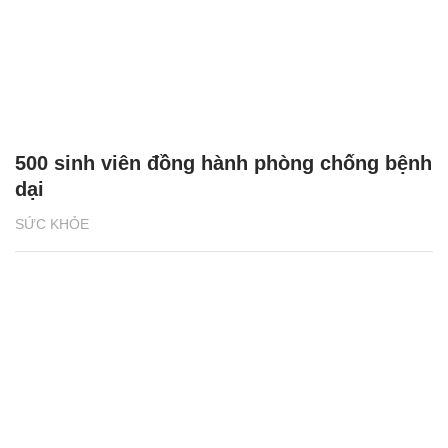
500 sinh viên đồng hành phòng chống bệnh
dại
SỨC KHỎE