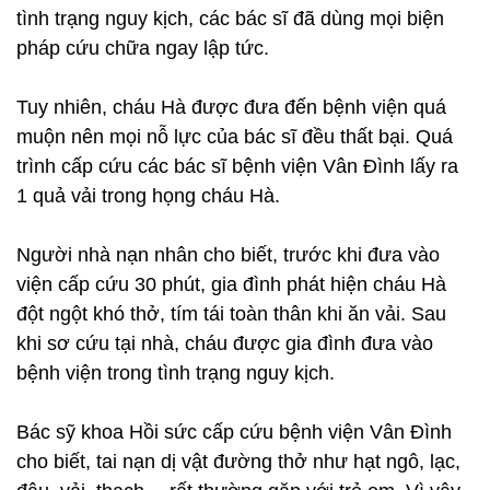
tình trạng nguy kịch, các bác sĩ đã dùng mọi biện
pháp cứu chữa ngay lập tức.
Tuy nhiên, cháu Hà được đưa đến bệnh viện quá
muộn nên mọi nỗ lực của bác sĩ đều thất bại. Quá
trình cấp cứu các bác sĩ bệnh viện Vân Đình lấy ra
1 quả vải trong họng cháu Hà.
Người nhà nạn nhân cho biết, trước khi đưa vào
viện cấp cứu 30 phút, gia đình phát hiện cháu Hà
đột ngột khó thở, tím tái toàn thân khi ăn vải. Sau
khi sơ cứu tại nhà, cháu được gia đình đưa vào
bệnh viện trong tình trạng nguy kịch.
Bác sỹ khoa Hồi sức cấp cứu bệnh viện Vân Đình
cho biết, tai nạn dị vật đường thở như hạt ngô, lạc,