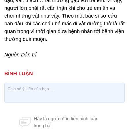
đậu, vải, thạch… rất thường gặp với trẻ em. Vì vậy,
người lớn phải rất cẩn thận khi cho trẻ em ăn và
chơi những vật như vậy. Theo một bác sĩ sơ cứu
ban đầu khi các cháu bé mắc dị vật đường thở là rất
quan trọng vì thời gian đưa bệnh nhân tới bệnh viện
thường quá muộn.
Nguồn Dân trí