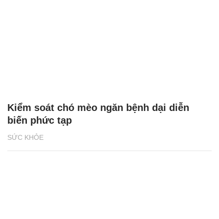
Kiểm soát chó mèo ngăn bệnh dại diễn
biến phức tạp
SỨC KHỎE