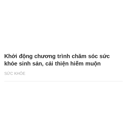
Khởi động chương trình chăm sóc sức
khỏe sinh sản, cải thiện hiếm muộn
SỨC KHỎE