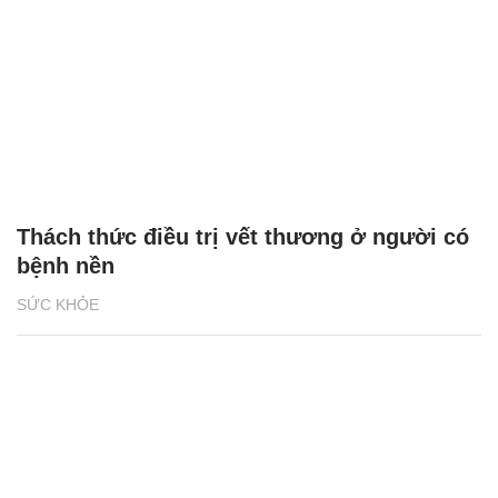
Thách thức điều trị vết thương ở người có
bệnh nền
SỨC KHỎE