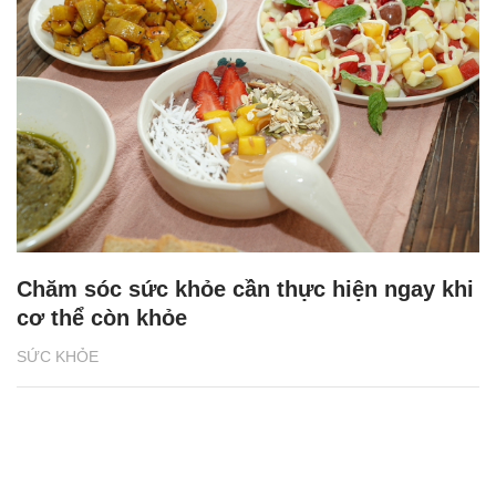
Chăm sóc sức khỏe cần thực hiện ngay khi
cơ thể còn khỏe
SỨC KHỎE