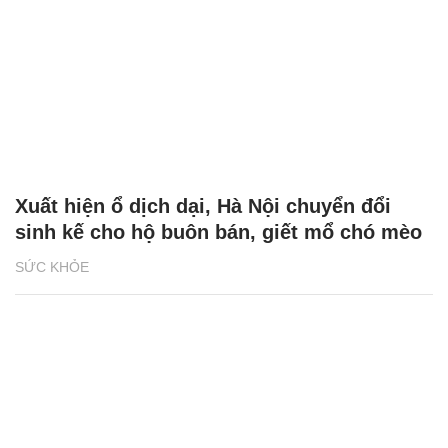
Xuất hiện ổ dịch dại, Hà Nội chuyển đổi
sinh kế cho hộ buôn bán, giết mổ chó mèo
SỨC KHỎE