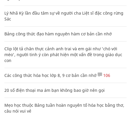
Lý Nhã Kỳ lần đầu tâm sự về người cha Liệt sĩ đặc công rừng
Sác
Bảng công thức đạo hàm nguyên hàm cơ bản cần nhớ
Clip lột tả chân thực cảnh anh trai và em gái như 'chó với
mèo', người tinh ý còn phát hiện một vấn đề trong giáo dục
con
Các công thức hóa học lớp 8, 9 cơ bản cần nhớ
106
20 số điện thoại ma ám bạn không bao giờ nên gọi
Mẹo học thuộc Bảng tuần hoàn nguyên tố hóa học bằng thơ,
câu nói vui vẻ