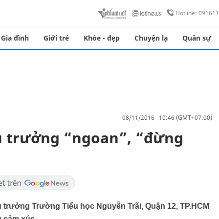
Hotline: 09161
Gia đình
Giới trẻ
Khỏe - đẹp
Chuyện lạ
Quân sự
08/11/2016 10:46 (GMT+07:00)
ệu trưởng “ngoan”, “đừng
u trưởng Trường Tiểu học Nguyễn Trãi, Quận 12, TP.HCM
u cảm xúc.