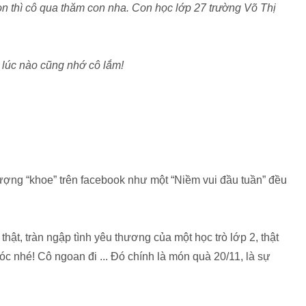
 thì cô qua thăm con nha. Con học lớp 27 trường Võ Thị
lúc nào cũng nhớ cô lắm!
ợng “khoe” trên facebook như một “Niềm vui đầu tuần” đều
hật, tràn ngập tình yêu thương của một học trò lớp 2, thật
c nhé! Cô ngoan đi ... Đó chính là món quà 20/11, là sự