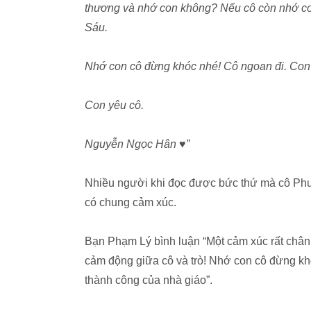
thương và nhớ con không? Nếu cô còn nhớ con
Sáu.
Nhớ con cô đừng khóc nhé! Cô ngoan đi. Con 
Con yêu cô.
Nguyễn Ngọc Hân ♥”
Nhiều người khi đọc được bức thứ mà cô Phư
có chung cảm xúc.
Bạn Phạm Lý bình luận “Một cảm xúc rất chân t
cảm động giữa cô và trò! Nhớ con cô đừng khó
thành công của nhà giáo”.