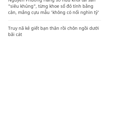
"siêu khủng", từng khoe sổ đỏ tính bằng
cân, mắng cựu mẫu 'không có nổi nghìn tỷ'
Truy nã kẻ giết bạn thân rồi chôn ngồi dưới
bãi cát