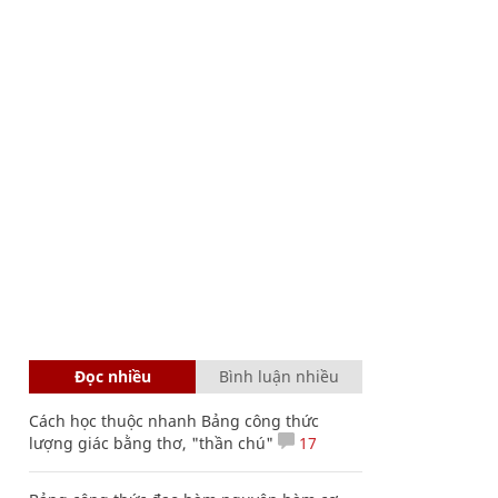
Đọc nhiều
Bình luận nhiều
Cách học thuộc nhanh Bảng công thức
lượng giác bằng thơ, "thần chú"
17