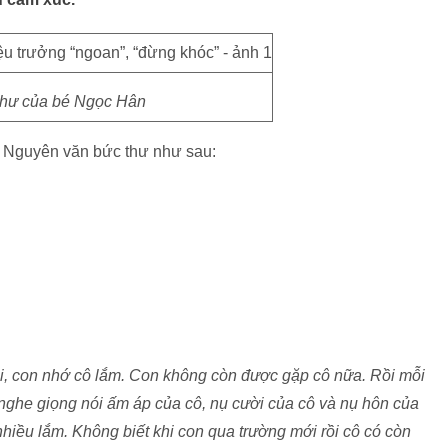
thư của bé Ngọc Hân
h. Nguyên văn bức thư như sau:
ồi, con nhớ cô lắm. Con không còn được gặp cô nữa. Rồi mỗi
nghe giọng nói ấm áp của cô, nụ cười của cô và nụ hôn của
hiều lắm. Không biết khi con qua trường mới rồi cô có còn