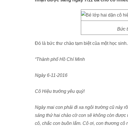
Bức 
Đó là bức thư chào tạm biệt của một học sin
“Thành phố Hồ Chí Minh
Ngày 6-11-2016
Cô Hiệu trưởng yêu quý!
Ngày mai con phải đi xa ngôi trường cũ này r
sáng thứ hai chào cờ con sẽ không còn được 
cô, chắc con buồn lắm. Cô ơi, con thương cô n