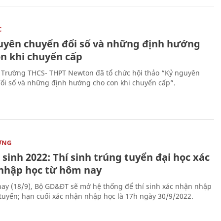
C
uyên chuyển đổi số và những định hướng
on khi chuyển cấp
 Trường THCS- THPT Newton đã tổ chức hội thảo “Kỷ nguyên
ổi số và những định hướng cho con khi chuyển cấp”.
ỜNG
sinh 2022: Thí sinh trúng tuyển đại học xác
nhập học từ hôm nay
ay (18/9), Bộ GD&ĐT sẽ mở hệ thống để thí sinh xác nhận nhập
 tuyến; hạn cuối xác nhận nhập học là 17h ngày 30/9/2022.