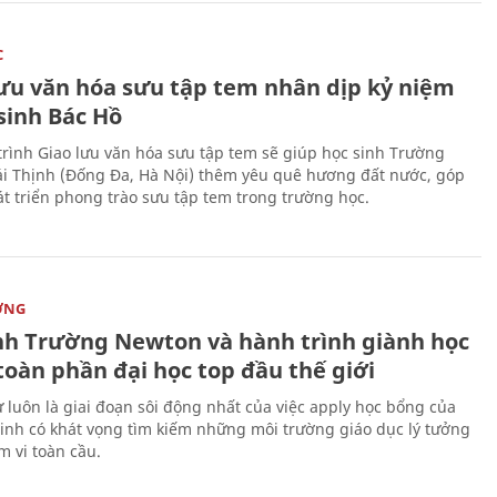
C
lưu văn hóa sưu tập tem nhân dịp kỷ niệm
sinh Bác Hồ
rình Giao lưu văn hóa sưu tập tem sẽ giúp học sinh Trường
i Thịnh (Đống Đa, Hà Nội) thêm yêu quê hương đất nước, góp
t triển phong trào sưu tập tem trong trường học.
ỜNG
nh Trường Newton và hành trình giành học
toàn phần đại học top đầu thế giới
 luôn là giai đoạn sôi động nhất của việc apply học bổng của
sinh có khát vọng tìm kiếm những môi trường giáo dục lý tưởng
m vi toàn cầu.