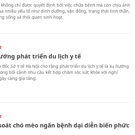
 không chỉ được quyết định bởi việc chữa bệnh mà còn chịu ảnh
a nhiều yếu tố như dinh dưỡng, vận động, trạng thái tinh thần,
ng sống và thói quen sinh hoạt.
E
ớng phát triển du lịch y tế
 đốc Sở Y tế Hà Nội cho rằng phát triển du lịch y tế là xu hướng
trong bối cảnh nhu cầu kết hợp chăm sóc sức khỏe với nghỉ
ày càng gia tăng.
E
soát chó mèo ngăn bệnh dại diễn biến phức