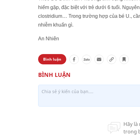
hiếm gặp, đặc biệt với trẻ dưới 6 tuổi. Nguyê
clostridium… Trong trường hợp của bé U., cần
nhiễm khuẩn gì.
An Nhiên
Bình luận