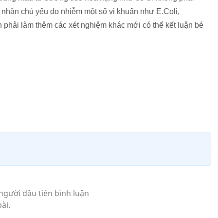
n nhân chủ yếu do nhiễm một số vi khuẩn như E.Coli,
 phải làm thêm các xét nghiệm khác mới có thể kết luận bé