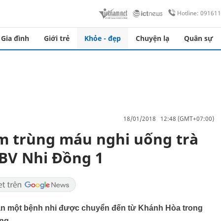
Hotline: 09161
Gia đình
Giới trẻ
Khỏe - đẹp
Chuyện lạ
Quân sự
18/01/2018 12:48 (GMT+07:00)
ễm trùng máu nghi uống trà
BV Nhi Đồng 1
hận một bệnh nhi được chuyển đến từ Khánh Hòa trong
ặng.