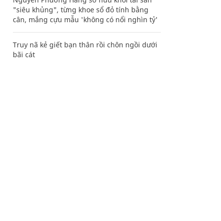
"siêu khủng", từng khoe sổ đỏ tính bằng
cân, mắng cựu mẫu 'không có nổi nghìn tỷ'
Truy nã kẻ giết bạn thân rồi chôn ngồi dưới
bãi cát