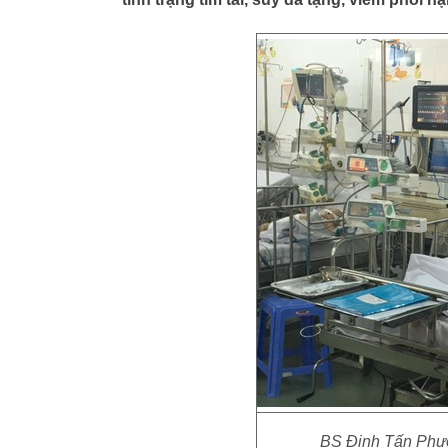
BS Đinh Tấn Phươ