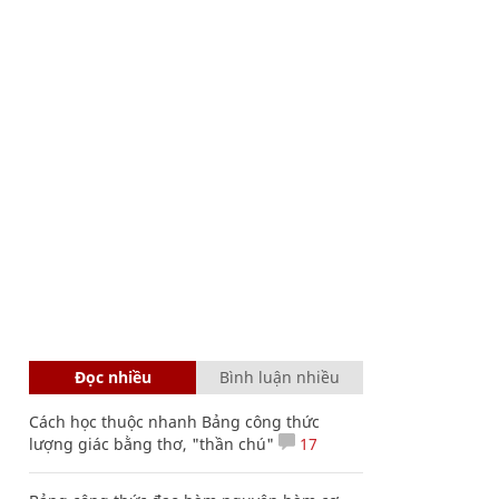
Đọc nhiều
Bình luận nhiều
Cách học thuộc nhanh Bảng công thức
lượng giác bằng thơ, "thần chú"
17