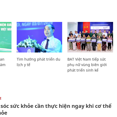
Lan
Tìm hướng phát triển du
BAT Việt Nam tiếp sức
Giám
lịch y tế
phụ nữ vùng biên giới
phát triển sinh kế
E
sóc sức khỏe cần thực hiện ngay khi cơ thể
hỏe