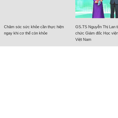
Chăm sóc sức khỏe cần thực hiện
GS.TS Nguyễn Thị Lan ti
ngay khi cơ thể còn khỏe
chức Giám đốc Học viện
Việt Nam