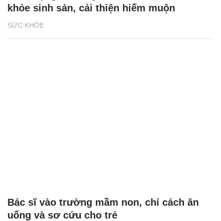
khỏe sinh sản, cải thiện hiếm muộn
SỨC KHỎE
Bác sĩ vào trường mầm non, chỉ cách ăn
uống và sơ cứu cho trẻ