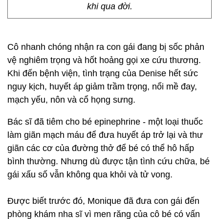
khi qua đời.
Cô nhanh chóng nhận ra con gái đang bị sốc phản
vệ nghiêm trọng và hốt hoảng gọi xe cứu thương.
Khi đến bệnh viện, tình trạng của Denise hết sức
nguy kịch, huyết áp giảm trầm trọng, nổi mề đay,
mạch yếu, nôn và cổ họng sưng.
Bác sĩ đã tiêm cho bé epinephrine - một loại thuốc
làm giãn mạch máu để đưa huyết áp trở lại và thư
giãn các cơ của đường thở để bé có thể hô hấp
bình thường. Nhưng dù được tận tình cứu chữa, bé
gái xấu số vẫn không qua khỏi và tử vong.
Được biết trước đó, Monique đã đưa con gái đến
phòng khám nha sĩ vì men răng của cô bé có vấn