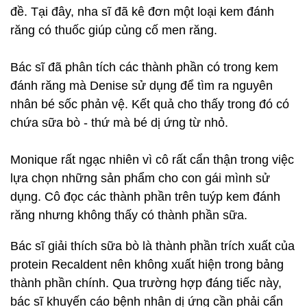
đề. Tại đây, nha sĩ đã kê đơn một loại kem đánh
răng có thuốc giúp củng cố men răng.
Bác sĩ đã phân tích các thành phần có trong kem
đánh răng mà Denise sử dụng để tìm ra nguyên
nhân bé sốc phản vệ. Kết quả cho thấy trong đó có
chứa sữa bò - thứ mà bé dị ứng từ nhỏ.
Monique rất ngạc nhiên vì cô rất cẩn thận trong việc
lựa chọn những sản phẩm cho con gái mình sử
dụng. Cô đọc các thành phần trên tuýp kem đánh
răng nhưng không thấy có thành phần sữa.
Bác sĩ giải thích sữa bò là thành phần trích xuất của
protein Recaldent nên không xuất hiện trong bảng
thành phần chính. Qua trường hợp đáng tiếc này,
bác sĩ khuyến cáo bệnh nhân dị ứng cần phải cẩn