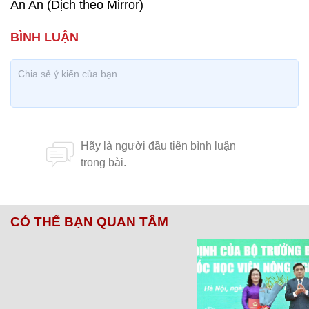
An An (Dịch theo Mirror)
CÓ THỂ BẠN QUAN TÂM