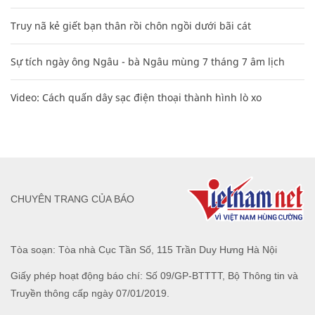
Truy nã kẻ giết bạn thân rồi chôn ngồi dưới bãi cát
Sự tích ngày ông Ngâu - bà Ngâu mùng 7 tháng 7 âm lịch
Video: Cách quấn dây sạc điện thoại thành hình lò xo
CHUYÊN TRANG CỦA BÁO
Tòa soạn: Tòa nhà Cục Tần Số, 115 Trần Duy Hưng Hà Nội
Giấy phép hoạt động báo chí: Số 09/GP-BTTTT, Bộ Thông tin và
Truyền thông cấp ngày 07/01/2019.