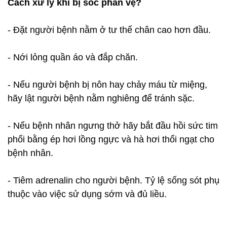
Cách xử lý khi bị sốc phản vệ?
- Đặt người bệnh nằm ở tư thế chân cao hơn đầu.
- Nới lỏng quần áo và đắp chăn.
- Nếu người bệnh bị nôn hay chảy máu từ miệng,
hãy lật người bệnh nằm nghiêng để tránh sặc.
- Nếu bệnh nhân ngưng thở hãy bắt đầu hồi sức tim
phổi bằng ép hơi lồng ngực và hà hơi thổi ngạt cho
bệnh nhân.
- Tiêm adrenalin cho người bệnh. Tỷ lệ sống sót phụ
thuộc vào việc sử dụng sớm và đủ liều.