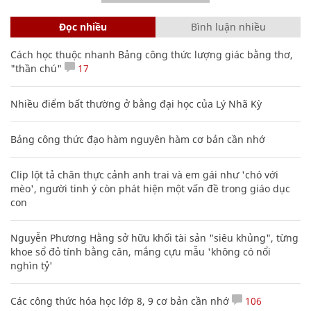
Đọc nhiều
Bình luận nhiều
Cách học thuộc nhanh Bảng công thức lượng giác bằng thơ,
"thần chú"
17
Nhiều điểm bất thường ở bằng đại học của Lý Nhã Kỳ
Bảng công thức đạo hàm nguyên hàm cơ bản cần nhớ
Clip lột tả chân thực cảnh anh trai và em gái như 'chó với
mèo', người tinh ý còn phát hiện một vấn đề trong giáo dục
con
Nguyễn Phương Hằng sở hữu khối tài sản "siêu khủng", từng
khoe sổ đỏ tính bằng cân, mắng cựu mẫu 'không có nổi
nghìn tỷ'
Các công thức hóa học lớp 8, 9 cơ bản cần nhớ
106