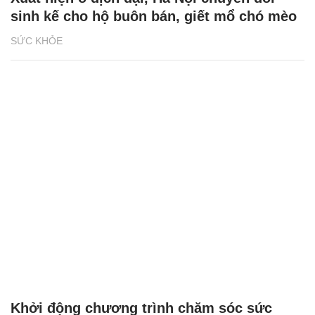
sinh kế cho hộ buôn bán, giết mổ chó mèo
SỨC KHỎE
Khởi động chương trình chăm sóc sức