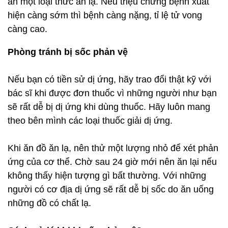
ăn một loại thức ăn lạ. Nếu triệu chứng bệnh xuất
hiện càng sớm thì bệnh càng nặng, tỉ lệ tử vong
càng cao.
Phòng tránh bị sốc phản vệ
Nếu bạn có tiền sử dị ứng, hãy trao đổi thật kỹ với
bác sĩ khi được đơn thuốc vì những người như bạn
sẽ rất dễ bị dị ứng khi dùng thuốc. Hãy luôn mang
theo bên mình các loại thuốc giải dị ứng.
Khi ăn đồ ăn lạ, nên thử một lượng nhỏ để xét phản
ứng của cơ thể. Chờ sau 24 giờ mới nên ăn lại nếu
không thấy hiện tượng gì bất thường. Với những
người có cơ địa dị ứng sẽ rất dễ bị sốc do ăn uống
những đồ có chất lạ.