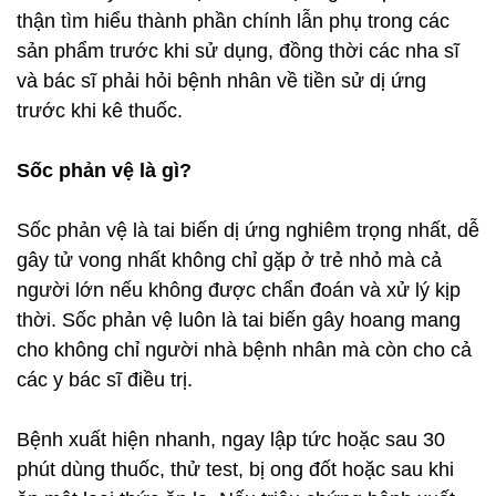
thận tìm hiểu thành phần chính lẫn phụ trong các
sản phẩm trước khi sử dụng, đồng thời các nha sĩ
và bác sĩ phải hỏi bệnh nhân về tiền sử dị ứng
trước khi kê thuốc.
Sốc phản vệ là gì?
Sốc phản vệ là tai biến dị ứng nghiêm trọng nhất, dễ
gây tử vong nhất không chỉ gặp ở trẻ nhỏ mà cả
người lớn nếu không được chẩn đoán và xử lý kịp
thời. Sốc phản vệ luôn là tai biến gây hoang mang
cho không chỉ người nhà bệnh nhân mà còn cho cả
các y bác sĩ điều trị.
Bệnh xuất hiện nhanh, ngay lập tức hoặc sau 30
phút dùng thuốc, thử test, bị ong đốt hoặc sau khi