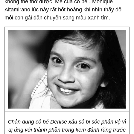
không thể thở được. Mẹ của cô bé - Monique
Altamirano lúc này rất hốt hoảng khi nhìn thấy đôi
môi con gái dần chuyển sang màu xanh tím.
Chân dung cô bé Denise xấu số bị sốc phản vệ vì
dị ứng với thành phần trong kem đánh răng trước