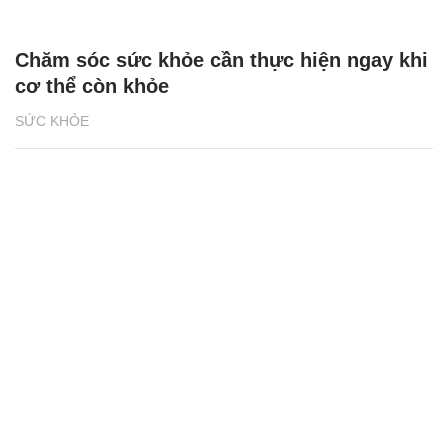
Chăm sóc sức khỏe cần thực hiện ngay khi
cơ thể còn khỏe
SỨC KHỎE