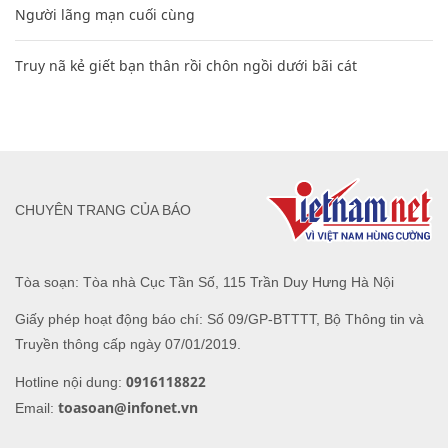
Người lãng mạn cuối cùng
Truy nã kẻ giết bạn thân rồi chôn ngồi dưới bãi cát
CHUYÊN TRANG CỦA BÁO
Tòa soạn: Tòa nhà Cục Tần Số, 115 Trần Duy Hưng Hà Nội
Giấy phép hoạt động báo chí: Số 09/GP-BTTTT, Bộ Thông tin và
Truyền thông cấp ngày 07/01/2019.
0916118822
Hotline nội dung:
toasoan@infonet.vn
Email: