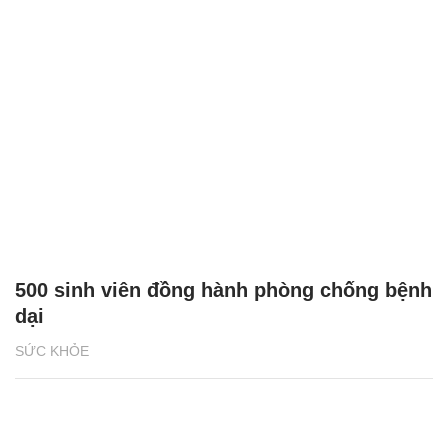
500 sinh viên đồng hành phòng chống bệnh
dại
SỨC KHỎE