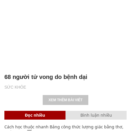
68 người tử vong do bệnh dại
SỨC KHỎE
XEM THÊM BÀI VIẾT
Đọc nhiều
Bình luận nhiều
Cách học thuộc nhanh Bảng công thức lượng giác bằng thơ,