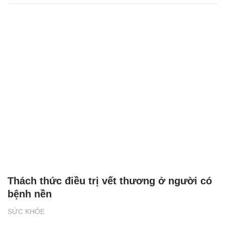
Thách thức điều trị vết thương ở người có
bệnh nền
SỨC KHỎE