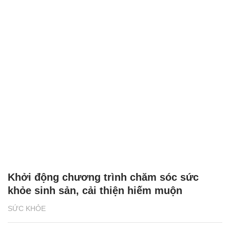
Khởi động chương trình chăm sóc sức
khỏe sinh sản, cải thiện hiếm muộn
SỨC KHỎE