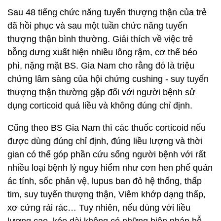
Sau 48 tiếng chức năng tuyến thượng thận của trẻ
đã hồi phục và sau một tuần chức năng tuyến
thượng thận bình thường. Giải thích về việc trẻ
bỗng dưng xuất hiện nhiều lông rậm, cơ thể béo
phì, nặng mặt BS. Gia Nam cho rằng đó là triệu
chứng lâm sàng của hội chứng cushing - suy tuyến
thượng thận thường gặp đối với người bệnh sử
dụng corticoid quá liều và không đúng chỉ định.
Cũng theo BS Gia Nam thì các thuốc corticoid nếu
được dùng đúng chỉ định, đúng liều lượng và thời
gian có thể góp phần cứu sống người bệnh với rất
nhiều loại bệnh lý nguy hiểm như cơn hen phế quản
ác tính, sốc phản vệ, lupus ban đỏ hệ thống, thấp
tim, suy tuyến thượng thận, Viêm khớp dạng thấp,
xơ cứng rải rác… Tuy nhiên, nếu dùng với liều