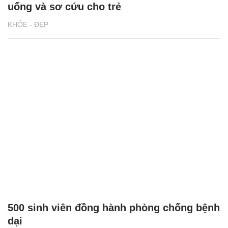
uống và sơ cứu cho trẻ
KHỎE - ĐẸP
500 sinh viên đồng hành phòng chống bệnh
dại