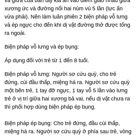
và giữa của bàn tay kia ấn vào điểm giao nhau giữa
xương ức và đường nối hai núm vú 5 lần (lực ấn
vừa phải). Nên làm luân phiên 2 biện pháp vỗ lưng
và ép ngực cho đến khi dị vật đường thở được tống
ra ngoài.
Biện pháp vỗ lưng và ép bụng:
Áp dụng đối với trẻ từ 1 đến 8 tuổi.
Biện pháp vỗ lưng: Người sơ cứu quỳ, cho trẻ
đứng, cúi đầu thấp, miệng há ra. Người sơ cứu quỳ
một bên trẻ, 1 tay đỡ ngực, 1 tay vỗ 5 lần vào lưng
trẻ ở vị trí giữa hai xương bả vai, nếu dị vật chưa ra
thì phối hợp dùng biện pháp ép bụng.
Biện pháp ép bụng: Cho trẻ đứng, đầu cúi thấp,
miệng há ra. Người sơ cứu quỳ ở phía sau trẻ, vòng