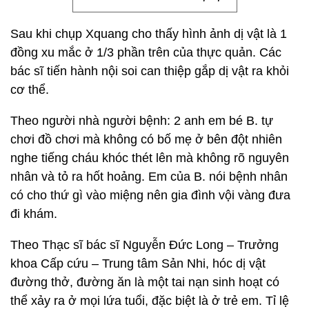
Sau khi chụp Xquang cho thấy hình ảnh dị vật là 1
đồng xu mắc ở 1/3 phần trên của thực quản. Các
bác sĩ tiến hành nội soi can thiệp gắp dị vật ra khỏi
cơ thể.
Theo người nhà người bệnh: 2 anh em bé B. tự
chơi đồ chơi mà không có bố mẹ ở bên đột nhiên
nghe tiếng cháu khóc thét lên mà không rõ nguyên
nhân và tỏ ra hốt hoảng. Em của B. nói bệnh nhân
có cho thứ gì vào miệng nên gia đình vội vàng đưa
đi khám.
Theo Thạc sĩ bác sĩ Nguyễn Đức Long – Trưởng
khoa Cấp cứu – Trung tâm Sản Nhi, hóc dị vật
đường thở, đường ăn là một tai nạn sinh hoạt có
thể xảy ra ở mọi lứa tuổi, đặc biệt là ở trẻ em. Tỉ lệ