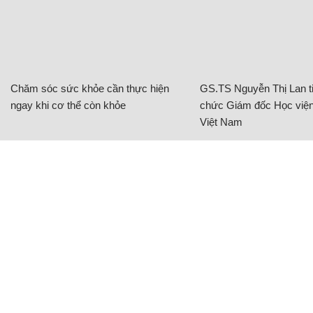
Chăm sóc sức khỏe cần thực hiện
GS.TS Nguyễn Thị Lan ti
ngay khi cơ thể còn khỏe
chức Giám đốc Học viện
Việt Nam