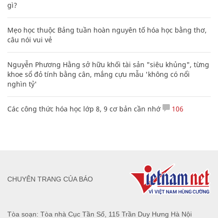
gì?
Mẹo học thuộc Bảng tuần hoàn nguyên tố hóa học bằng thơ,
câu nói vui vẻ
Nguyễn Phương Hằng sở hữu khối tài sản "siêu khủng", từng
khoe sổ đỏ tính bằng cân, mắng cựu mẫu 'không có nổi
nghìn tỷ'
Các công thức hóa học lớp 8, 9 cơ bản cần nhớ
106
CHUYÊN TRANG CỦA BÁO
Tòa soạn: Tòa nhà Cục Tần Số, 115 Trần Duy Hưng Hà Nội