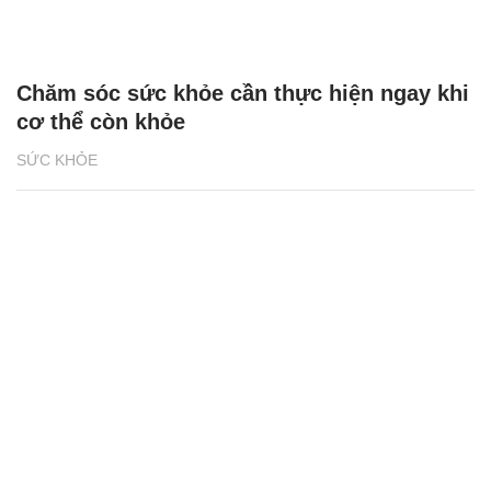
Chăm sóc sức khỏe cần thực hiện ngay khi
cơ thể còn khỏe
SỨC KHỎE