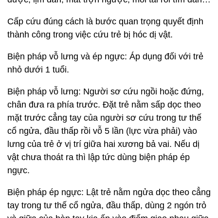
Cấp cứu đúng cách là bước quan trọng quyết định
thành công trong việc cứu trẻ bị hóc dị vật.
Biện pháp vỗ lưng và ép ngực: Áp dụng đối với trẻ
nhỏ dưới 1 tuổi.
Biện pháp vỗ lưng: Người sơ cứu ngồi hoặc đứng,
chân đưa ra phía trước. Đặt trẻ nằm sấp dọc theo
mặt trước cẳng tay của người sơ cứu trong tư thế
cổ ngửa, đầu thấp rồi vỗ 5 lần (lực vừa phải) vào
lưng của trẻ ở vị trí giữa hai xương bả vai. Nếu dị
vật chưa thoát ra thì lập tức dùng biện pháp ép
ngực.
Biện pháp ép ngực: Lật trẻ nằm ngửa dọc theo cẳng
tay trong tư thế cổ ngửa, đầu thấp, dùng 2 ngón trỏ