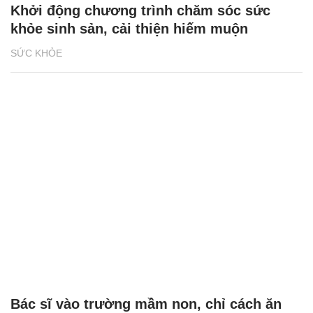
Khởi động chương trình chăm sóc sức
khỏe sinh sản, cải thiện hiếm muộn
SỨC KHỎE
Bác sĩ vào trường mầm non, chỉ cách ăn