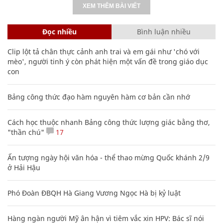
XEM THÊM BÀI VIẾT
Đọc nhiều
Bình luận nhiều
Clip lột tả chân thực cảnh anh trai và em gái như 'chó với
mèo', người tinh ý còn phát hiện một vấn đề trong giáo dục
con
Bảng công thức đạo hàm nguyên hàm cơ bản cần nhớ
Cách học thuộc nhanh Bảng công thức lượng giác bằng thơ,
"thần chú"
17
Ấn tượng ngày hội văn hóa - thể thao mừng Quốc khánh 2/9
ở Hải Hậu
Phó Đoàn ĐBQH Hà Giang Vương Ngọc Hà bị kỷ luật
Hàng ngàn người Mỹ ân hận vì tiêm vắc xin HPV: Bác sĩ nói