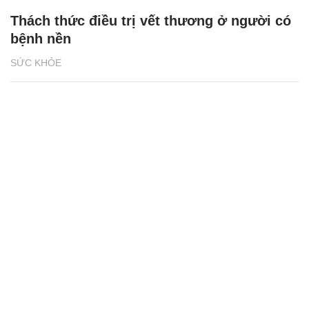
Thách thức điều trị vết thương ở người có
bệnh nền
SỨC KHỎE