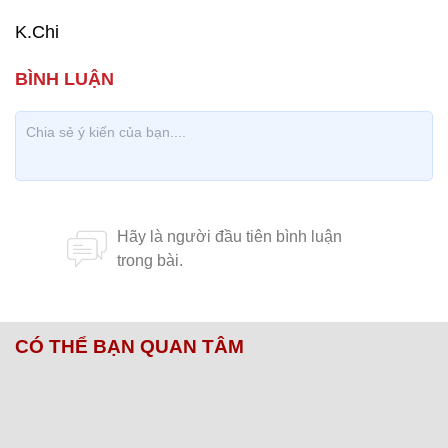
K.Chi
CÓ THỂ BẠN QUAN TÂM