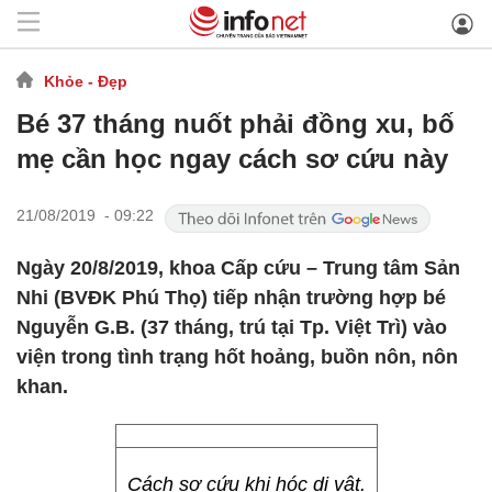
Khỏe - Đẹp
Bé 37 tháng nuốt phải đồng xu, bố
mẹ cần học ngay cách sơ cứu này
21/08/2019 - 09:22
Ngày 20/8/2019, khoa Cấp cứu – Trung tâm Sản
Nhi (BVĐK Phú Thọ) tiếp nhận trường hợp bé
Nguyễn G.B. (37 tháng, trú tại Tp. Việt Trì) vào
viện trong tình trạng hốt hoảng, buồn nôn, nôn
khan.
Cách sơ cứu khi hóc dị vật.