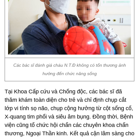
Các bác sĩ đánh giá cháu N.T.Đ không có tổn thương ảnh
hưởng đến chức năng sống
Tại Khoa Cấp cứu và Chống độc, các bác sĩ đã
thăm khám toàn diện cho trẻ và chỉ định chụp cắt
lớp vi tính sọ não, chụp cộng hưởng từ cột sống cổ,
X-quang tim phổi và siêu âm bụng. Đồng thời, Bệnh
viện cũng tổ chức hội chẩn các chuyên khoa chấn
thương, Ngoại Thần kinh. Kết quả cận lâm sàng cho