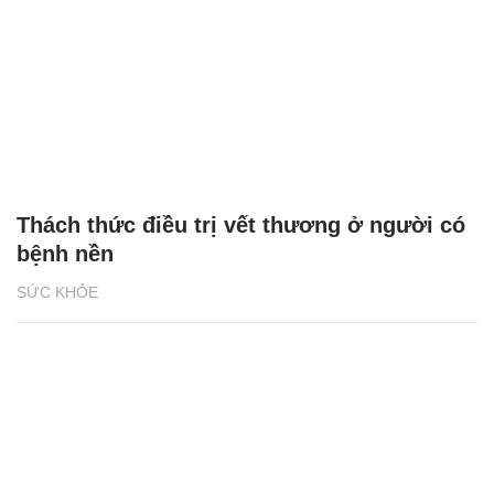
Thách thức điều trị vết thương ở người có
bệnh nền
SỨC KHỎE