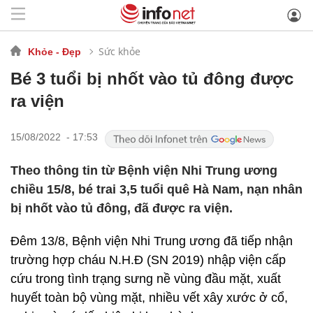
Sức khỏe
Khỏe - Đẹp
Bé 3 tuổi bị nhốt vào tủ đông được
ra viện
15/08/2022 - 17:53
Theo thông tin từ Bệnh viện Nhi Trung ương
chiều 15/8, bé trai 3,5 tuổi quê Hà Nam, nạn nhân
bị nhốt vào tủ đông, đã được ra viện.
Đêm 13/8, Bệnh viện Nhi Trung ương đã tiếp nhận
trường hợp cháu N.H.Đ (SN 2019) nhập viện cấp
cứu trong tình trạng sưng nề vùng đầu mặt, xuất
huyết toàn bộ vùng mặt, nhiều vết xây xước ở cổ,