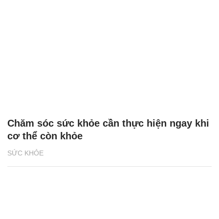
Chăm sóc sức khỏe cần thực hiện ngay khi
cơ thể còn khỏe
SỨC KHỎE