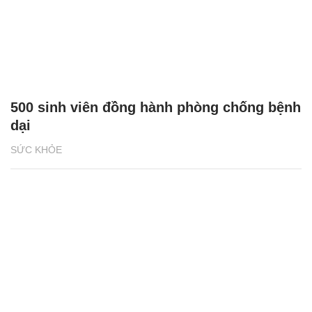
500 sinh viên đồng hành phòng chống bệnh
dại
SỨC KHỎE