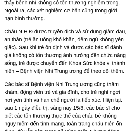
thấy bệnh nhi không có tổn thương nghiêm trọng.
Ngoài ra, các xét nghiệm cơ bản cũng trong giới
hạn bình thường.
Cháu N.H.Đ được truyền dịch và sử dụng giảm đau,
an thần (trẻ ăn uống khó khăn, đêm ngủ không yên
giấc). Sau khi trẻ ổn định và được các bác sĩ đánh
giá không có tổn thương ảnh hưởng đến chức năng
sống, trẻ được chuyển đến Khoa Sức khỏe vị thành
niên – Bệnh viện Nhi Trung ương để theo dõi thêm.
Các bác sĩ Bệnh viện Nhi Trung ương cũng thăm
khám, động viên trẻ và gia đình, cho trẻ nghỉ ngơi
nơi yên tĩnh và hạn chế người lạ tiếp xúc. Hiện tại,
sau 1 ngày điều trị, sáng nay 15/8, các bác sĩ cho
biết các tổn thương thực thể của cháu bé không
nguy hiểm đến tính mạng, toàn trạng cháu hiện ổn