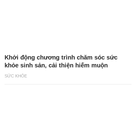
Khởi động chương trình chăm sóc sức
khỏe sinh sản, cải thiện hiếm muộn
SỨC KHỎE