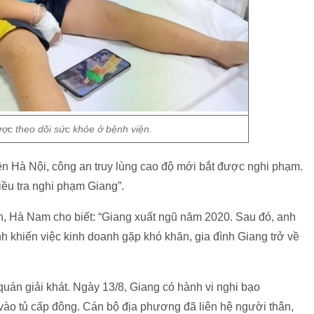
c theo dõi sức khỏe ở bệnh viện.
lên Hà Nội, công an truy lùng cao độ mới bắt được nghi phạm.
iều tra nghi phạm Giang”.
, Hà Nam cho biết: “Giang xuất ngũ năm 2020. Sau đó, anh
h khiến việc kinh doanh gặp khó khăn, gia đình Giang trở về
uán giải khát. Ngày 13/8, Giang có hành vi nghi bạo
 vào tủ cấp đông. Cán bộ địa phương đã liên hệ người thân,