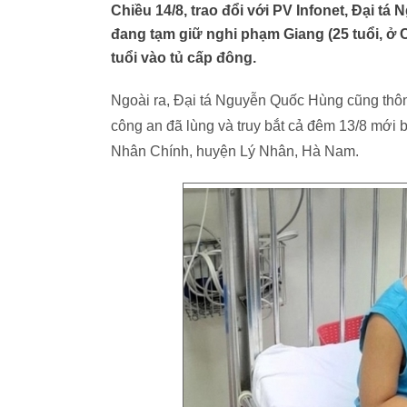
Chiều 14/8, trao đổi với PV Infonet, Đại 
đang tạm giữ nghi phạm Giang (25 tuổi, ở C
tuổi vào tủ cấp đông.
Ngoài ra, Đại tá Nguyễn Quốc Hùng cũng thông
công an đã lùng và truy bắt cả đêm 13/8 mới 
Nhân Chính, huyện Lý Nhân, Hà Nam.