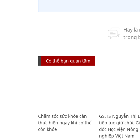
Có thể bạn quan tâm
Chăm sóc sức khỏe cần
GS.TS Nguyễn Thị 
thực hiện ngay khi cơ thể
tiếp tục giữ chức 
còn khỏe
đốc Học viện Nông
nghiệp Việt Nam