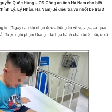
tá Nguyễn Quốc Hùng – GĐ Công an tỉnh Hà Nam cho biết
hính Lý, Lý Nhân, Hà Nam) để điều tra vụ nhốt bé trai 3
 tin: “Ngay sau khi nhận được thông tin về vụ việc, cơ quan
bắt được nghi phạm Giang – kẻ bạo hành cháu bé 3 tuổi, ở xã