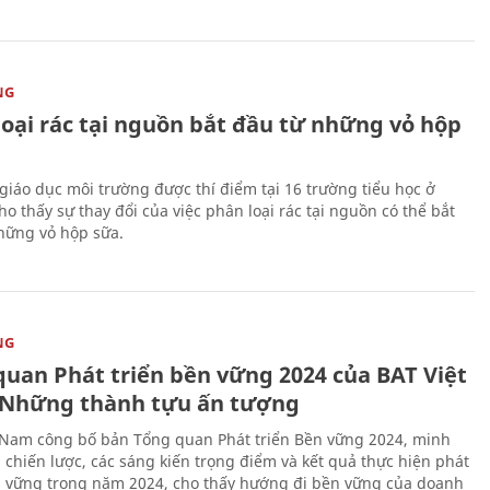
NG
loại rác tại nguồn bắt đầu từ những vỏ hộp
giáo dục môi trường được thí điểm tại 16 trường tiểu học ở
o thấy sự thay đổi của việc phân loại rác tại nguồn có thể bắt
hững vỏ hộp sữa.
NG
quan Phát triển bền vững 2024 của BAT Việt
Những thành tựu ấn tượng
 Nam công bố bản Tổng quan Phát triển Bền vững 2024, minh
 chiến lược, các sáng kiến trọng điểm và kết quả thực hiện phát
n vững trong năm 2024, cho thấy hướng đi bền vững của doanh