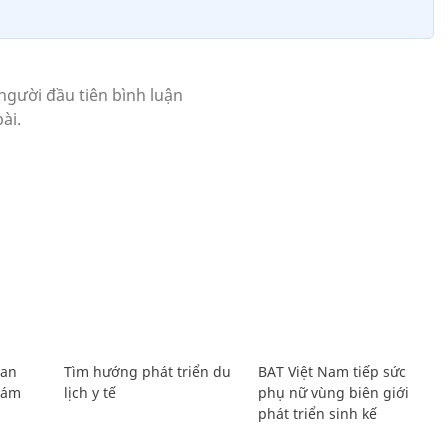
Lan
Tìm hướng phát triển du
BAT Việt Nam tiếp sức
Giám
lịch y tế
phụ nữ vùng biên giới
phát triển sinh kế