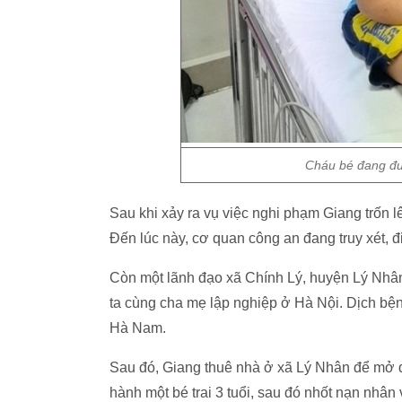
Cháu bé đang đượ
Sau khi xảy ra vụ việc nghi phạm Giang trốn 
Đến lúc này, cơ quan công an đang truy xét, đ
Còn một lãnh đạo xã Chính Lý, huyện Lý Nhân
ta cùng cha mẹ lập nghiệp ở Hà Nội. Dịch bện
Hà Nam.
Sau đó, Giang thuê nhà ở xã Lý Nhân để mở q
hành một bé trai 3 tuổi, sau đó nhốt nạn nhân