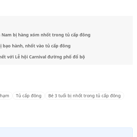
Hà Nam bị hàng xóm nhốt trong tủ cấp đông
bị bạo hành, nhốt vào tủ cấp đông
ết với Lễ hội Carnival đường phố đổ bộ
Phạm
Tủ cấp đông
Bé 3 tuổi bị nhốt trong tủ cấp đông