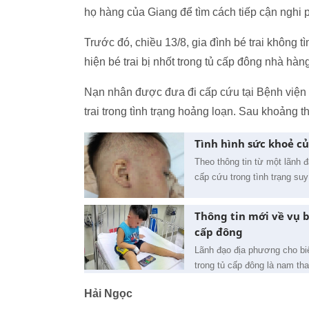
họ hàng của Giang để tìm cách tiếp cận nghi 
Trước đó, chiều 13/8, gia đình bé trai không 
hiện bé trai bị nhốt trong tủ cấp đông nhà hàn
Nạn nhân được đưa đi cấp cứu tại Bệnh viện N
trai trong tình trạng hoảng loạn. Sau khoảng t
Tình hình sức khoẻ củ
Theo thông tin từ một lãnh 
cấp cứu trong tình trạng suy
Thông tin mới về vụ b
cấp đông
Lãnh đạo địa phương cho biế
trong tủ cấp đông là nam tha
Hải Ngọc