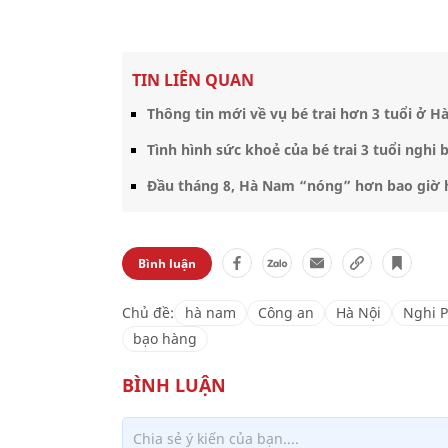
TIN LIÊN QUAN
Thông tin mới về vụ bé trai hơn 3 tuổi ở 
Tình hình sức khoẻ của bé trai 3 tuổi nghi 
Đầu tháng 8, Hà Nam “nóng” hơn bao giờ h
Bình luận
Chủ đề:
hà nam
Công an
Hà Nội
Nghi 
bạo hàng