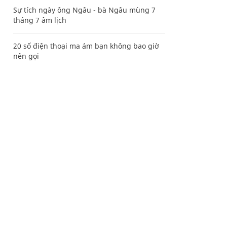
Sự tích ngày ông Ngâu - bà Ngâu mùng 7
tháng 7 âm lịch
20 số điện thoại ma ám bạn không bao giờ
nên gọi