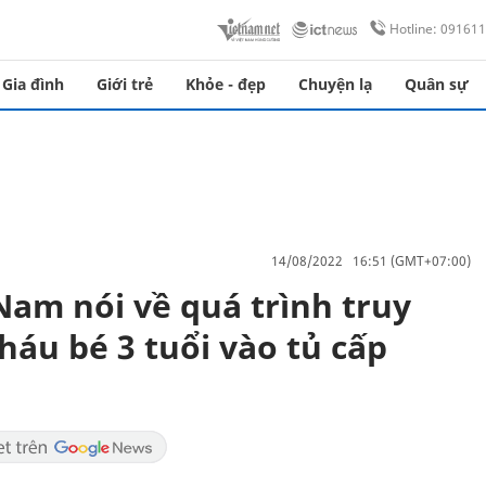
Hotline: 09161
Gia đình
Giới trẻ
Khỏe - đẹp
Chuyện lạ
Quân sự
14/08/2022 16:51 (GMT+07:00)
Nam nói về quá trình truy
áu bé 3 tuổi vào tủ cấp