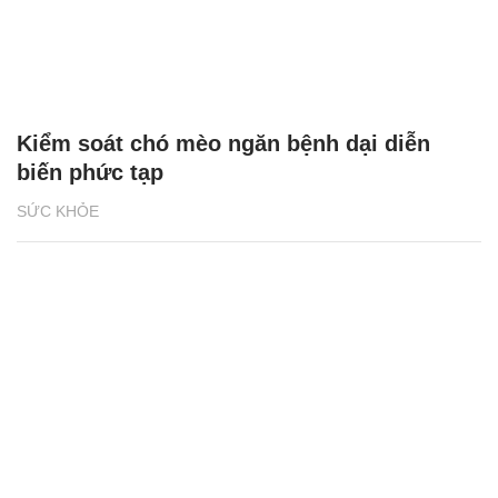
Kiểm soát chó mèo ngăn bệnh dại diễn
biến phức tạp
SỨC KHỎE