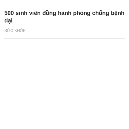
500 sinh viên đồng hành phòng chống bệnh
dại
SỨC KHỎE