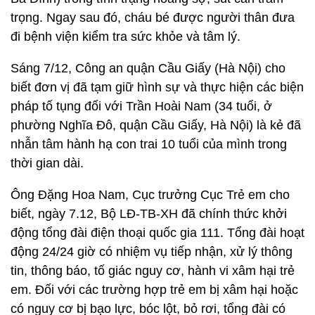
trọng. Ngay sau đó, cháu bé được người thân đưa
đi bệnh viện kiểm tra sức khỏe và tâm lý.
Sáng 7/12, Công an quận Cầu Giấy (Hà Nội) cho
biết đơn vị đã tạm giữ hình sự và thực hiện các biện
pháp tố tụng đối với Trần Hoài Nam (34 tuổi, ở
phường Nghĩa Đô, quận Cầu Giấy, Hà Nội) là kẻ đã
nhẫn tâm hành hạ con trai 10 tuổi của mình trong
thời gian dài.
Ông Đặng Hoa Nam, Cục trưởng Cục Trẻ em cho
biết, ngày 7.12, Bộ LĐ-TB-XH đã chính thức khởi
động tổng đài điện thoại quốc gia 111. Tổng đài hoạt
động 24/24 giờ có nhiệm vụ tiếp nhận, xử lý thông
tin, thông báo, tố giác nguy cơ, hành vi xâm hại trẻ
em. Đối với các trường hợp trẻ em bị xâm hại hoặc
có nguy cơ bị bạo lực, bóc lột, bỏ rơi, tổng đài có