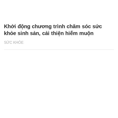
Khởi động chương trình chăm sóc sức
khỏe sinh sản, cải thiện hiếm muộn
SỨC KHỎE