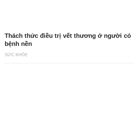
Thách thức điều trị vết thương ở người có
bệnh nền
SỨC KHỎE