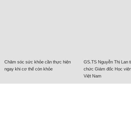
Chăm sóc sức khỏe cần thực hiện
GS.TS Nguyễn Thị Lan ti
ngay khi cơ thể còn khỏe
chức Giám đốc Học viện
Việt Nam