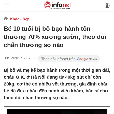
Khỏe - Đẹp
Bé 10 tuổi bị bố bạo hành tổn
thương 70% xương sườn, theo dõi
chấn thương sọ não
08/12/2017 - 07:35
Bị bố và mẹ kế bạo hành trong một thời gian dài,
cháu G.K. ở Hà Nội đang từ 40kg sút chỉ còn
20kg, cơ thể có nhiều vết thương, gia đình cháu
bé đã đưa cháu đến bệnh viện khám, bác sĩ cho
theo dõi chấn thương sọ não.