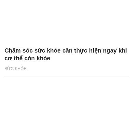
Chăm sóc sức khỏe cần thực hiện ngay khi
cơ thể còn khỏe
SỨC KHỎE