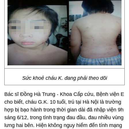
Sức khoẻ cháu K. đang phải theo dõi
Bác sĩ Đồng Hà Trung - Khoa Cấp cứu, Bệnh viện E
cho biết, cháu G.K. 10 tuổi, trú tại Hà Nội là trường
hợp bị bạo hành trong thời gian dài đã nhập viện 9h
sáng 6/12, trong tình trạng đau đầu, đau nhiều vùng
lưng hai bên. Hiện không nguy hiểm đến tính mạng