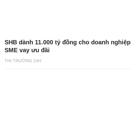
SHB dành 11.000 tỷ đồng cho doanh nghiệp
SME vay ưu đãi
THỊ TRƯỜNG 24H