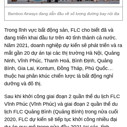
Bamboo Airways đang dẫn đầu về số lượng đường bay nội địa
Trong lĩnh vực bất động sản, FLC cho biết đã và
đang triển khai đầu tư trên 40 tỉnh thành cả nước.
Năm 2021, doanh nghiệp dự kiến sẽ phát triển và ra
mắt gần 20 dự án tại các thị trường Hà Nội, Quảng
Ninh, Vĩnh Phúc, Thanh Hoá, Bình Định, Quảng
Bình, Gia Lai, Kontum, Đồng Tháp, Phú Quốc…
thuộc hai phân khúc chiến lược là bất động nghỉ
dưỡng và đô thị.
Sau khi khởi công giai đoạn 2 quần thể du lịch FLC
Vĩnh Phúc (Vĩnh Phúc) và giai đoạn 2 quần thể du
lịch FLC Quảng Bình (Quảng Bình) trong nửa cuối
2020, FLC dự kiến sẽ tiếp tục khởi công nhiều đại