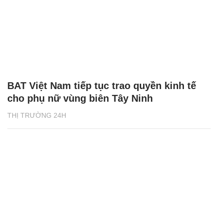
BAT Việt Nam tiếp tục trao quyền kinh tế
cho phụ nữ vùng biên Tây Ninh
THỊ TRƯỜNG 24H