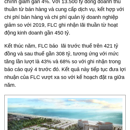
chính giảm gần 4%. Với 13.500 tỷ đồng doanh thu
thuần từ bán hàng và cung cấp dịch vụ, kết hợp với
chi phí bán hàng và chi phí quản lý doanh nghiệp
giảm so với 2019, FLC ghi nhận lãi thuần từ hoạt
động kinh doanh gần 450 tỷ.
Kết thúc năm, FLC báo lãi trước thuế trên 421 tỷ
đồng và sau thuế gần 308 tỷ, tương ứng với mức
tăng lần lượt là 43% và 68% so với ghi nhận trong
báo cáo quý 4 trước đó. Kết quả này tiếp tục đưa lợi
nhuận của FLC vượt xa so với kế hoạch đặt ra giữa
năm.