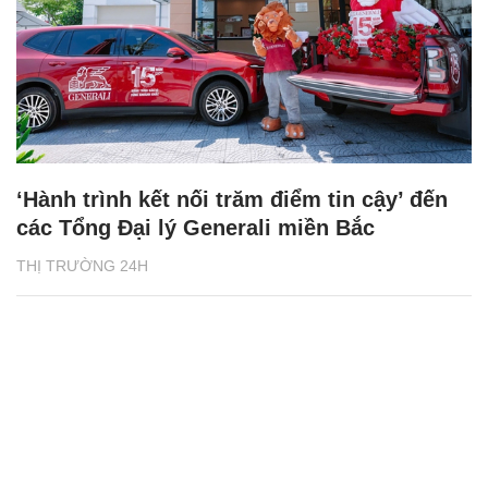
‘Hành trình kết nối trăm điểm tin cậy’ đến
các Tổng Đại lý Generali miền Bắc
THỊ TRƯỜNG 24H