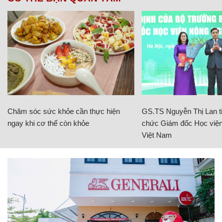
Chăm sóc sức khỏe cần thực hiện
GS.TS Nguyễn Thị Lan ti
ngay khi cơ thể còn khỏe
chức Giám đốc Học viện
Việt Nam