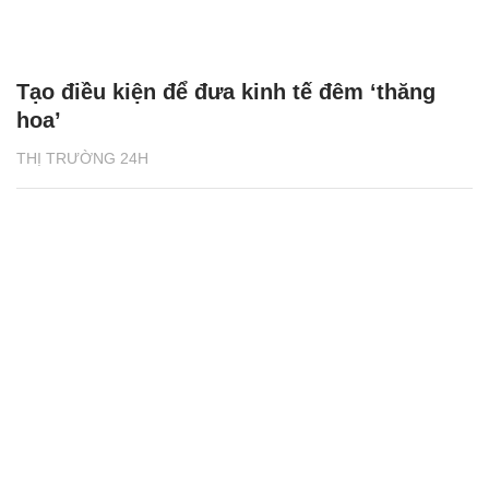
Tạo điều kiện để đưa kinh tế đêm ‘thăng
hoa’
THỊ TRƯỜNG 24H