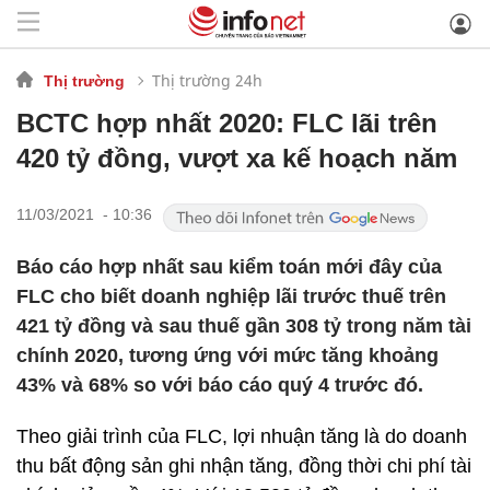
Thị trường 24h
Thị trường
BCTC hợp nhất 2020: FLC lãi trên
420 tỷ đồng, vượt xa kế hoạch năm
11/03/2021 - 10:36
Báo cáo hợp nhất sau kiểm toán mới đây của
FLC cho biết doanh nghiệp lãi trước thuế trên
421 tỷ đồng và sau thuế gần 308 tỷ trong năm tài
chính 2020, tương ứng với mức tăng khoảng
43% và 68% so với báo cáo quý 4 trước đó.
Theo giải trình của FLC, lợi nhuận tăng là do doanh
thu bất động sản ghi nhận tăng, đồng thời chi phí tài