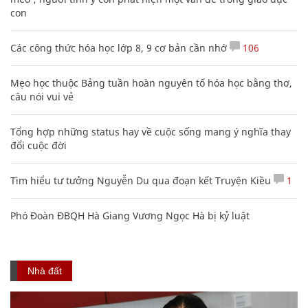
con
Các công thức hóa học lớp 8, 9 cơ bản cần nhớ
106
Mẹo học thuộc Bảng tuần hoàn nguyên tố hóa học bằng thơ,
câu nói vui vẻ
Tổng hợp những status hay về cuộc sống mang ý nghĩa thay
đổi cuộc đời
Tìm hiểu tư tưởng Nguyễn Du qua đoạn kết Truyện Kiều
1
Phó Đoàn ĐBQH Hà Giang Vương Ngọc Hà bị kỷ luật
Nhà đất