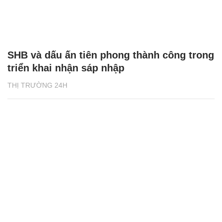
SHB và dấu ấn tiên phong thành công trong
triển khai nhận sáp nhập
THỊ TRƯỜNG 24H