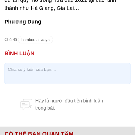
dự án quy mô trong nửa đầu 2021 tại các tỉnh
thành như Hà Giang, Gia Lai…
Phương Dung
Chủ đề:
bamboo airways
CÓ THỂ BẠN QUAN TÂM