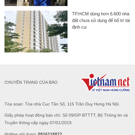
TP.HCM dùng hơn 6.600 nhà
đất chưa sử dụng để bố trí tái
định cư
CHUYÊN TRANG CỦA BÁO
Tòa soạn: Tòa nhà Cục Tần Số, 115 Trần Duy Hưng Hà Nội
Giấy phép hoạt động báo chí: Số 09/GP-BTTTT, Bộ Thông tin và
Truyền thông cấp ngày 07/01/2019.
0916118822
Hotline nội dung: