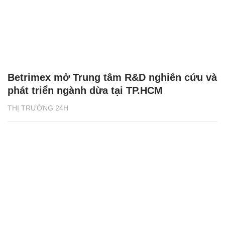
Betrimex mở Trung tâm R&D nghiên cứu và
phát triển ngành dừa tại TP.HCM
THỊ TRƯỜNG 24H