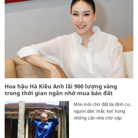
Hoa hậu Hà Kiều Anh lãi 900 lượng vàng
trong thời gian ngắn nhờ mua bán đất
Mòn mỏi chờ đất tái định cư,
người dân 'mắc kẹt' trong
những căn nhà chờ sập