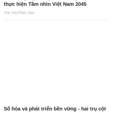
thực hiện Tầm nhìn Việt Nam 2045
THỊ TRƯỜNG 24H
Số hóa và phát triển bền vững - hai trụ cột