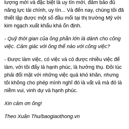
lượng mới và đặc biệt là uy tín mới, đảm bảo đủ
năng lực tài chính, uy tín... Và đến nay, chúng tôi đã
thiết lập được một số đầu mối tại thị trường Mỹ với
kim ngạch xuất khẩu khá ổn định.
- Quỹ thời gian của ông phần lớn là dành cho công
việc. Cảm giác với ông thế nào với công việc?
- Được làm việc, có việc và có được nhiều việc để
làm, với tôi đấy là hạnh phúc, là hưởng thụ. Đôi lúc
phải đối mặt với những việc quá khó khăn, nhưng
tôi không cho phép mình nghĩ đó là vất vả mà đó là
niềm vui, vinh dự và hạnh phúc.
Xin cảm ơn ông!
Theo Xuân Thu/baogiaothong.vn