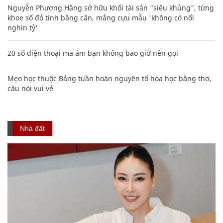
Nguyễn Phương Hằng sở hữu khối tài sản "siêu khủng", từng
khoe sổ đỏ tính bằng cân, mắng cựu mẫu 'không có nổi
nghìn tỷ'
20 số điện thoại ma ám bạn không bao giờ nên gọi
Mẹo học thuộc Bảng tuần hoàn nguyên tố hóa học bằng thơ,
câu nói vui vẻ
Nhà đất