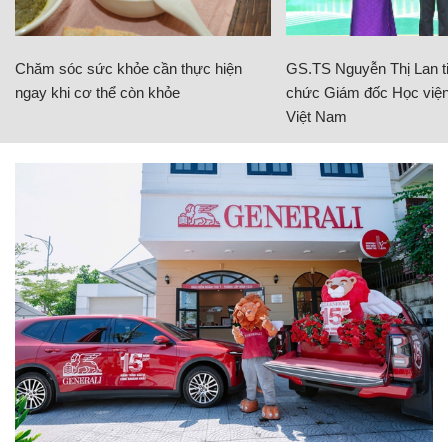
Chăm sóc sức khỏe cần thực hiện
GS.TS Nguyễn Thị Lan ti
ngay khi cơ thể còn khỏe
chức Giám đốc Học viện
Việt Nam