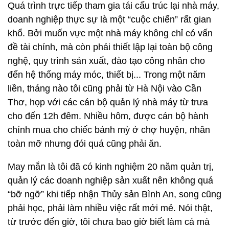
Quá trình trực tiếp tham gia tái cấu trúc lại nhà máy,
doanh nghiệp thực sự là một “cuộc chiến” rất gian
khổ. Bởi muốn vực một nhà máy không chỉ có vấn
đề tài chính, mà còn phải thiết lập lại toàn bộ công
nghệ, quy trình sản xuất, đào tạo công nhân cho
đến hệ thống máy móc, thiết bị... Trong một năm
liền, tháng nào tôi cũng phải từ Hà Nội vào Cần
Thơ, họp với các cán bộ quản lý nhà máy từ trưa
cho đến 12h đêm. Nhiều hôm, được cán bộ hành
chính mua cho chiếc bánh mỳ ở chợ huyện, nhân
toàn mỡ nhưng đói quá cũng phải ăn.
May mắn là tôi đã có kinh nghiệm 20 năm quản trị,
quản lý các doanh nghiệp sản xuất nên không quá
“bỡ ngỡ” khi tiếp nhận Thủy sản Bình An, song cũng
phải học, phải làm nhiều việc rất mới mẻ. Nói thật,
từ trước đến giờ, tôi chưa bao giờ biết làm cá mà