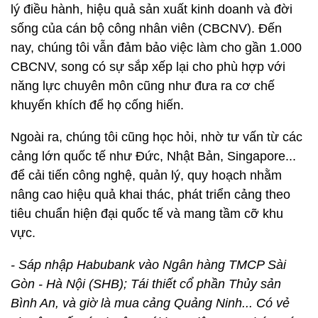
lý điều hành, hiệu quả sản xuất kinh doanh và đời
sống của cán bộ công nhân viên (CBCNV). Đến
nay, chúng tôi vẫn đảm bảo việc làm cho gần 1.000
CBCNV, song có sự sắp xếp lại cho phù hợp với
năng lực chuyên môn cũng như đưa ra cơ chế
khuyến khích để họ cống hiến.
Ngoài ra, chúng tôi cũng học hỏi, nhờ tư vấn từ các
cảng lớn quốc tế như Đức, Nhật Bản, Singapore...
để cải tiến công nghệ, quản lý, quy hoạch nhằm
nâng cao hiệu quả khai thác, phát triển cảng theo
tiêu chuẩn hiện đại quốc tế và mang tầm cỡ khu
vực.
- Sáp nhập Habubank vào Ngân hàng TMCP Sài
Gòn - Hà Nội (SHB); Tái thiết cổ phần Thủy sản
Bình An, và giờ là mua cảng Quảng Ninh... Có vẻ