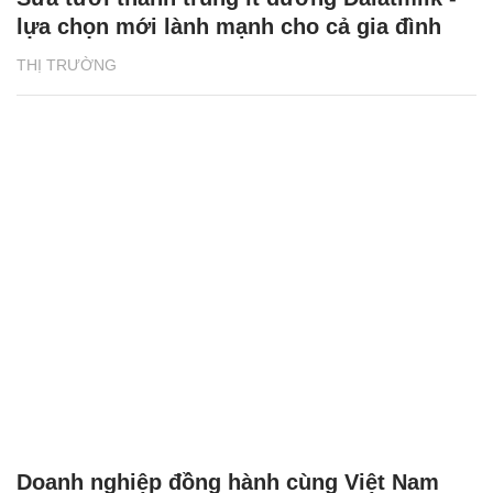
lựa chọn mới lành mạnh cho cả gia đình
THỊ TRƯỜNG
Doanh nghiệp đồng hành cùng Việt Nam