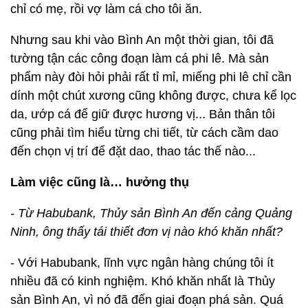
chỉ có mẹ, rồi vợ làm cá cho tôi ăn.
Nhưng sau khi vào Bình An một thời gian, tôi đã
tường tận các công đoạn làm cá phi lê. Mà sản
phẩm này đòi hỏi phải rất tỉ mỉ, miếng phi lê chỉ cần
dính một chút xương cũng không được, chưa kể lọc
da, ướp cá để giữ được hương vị... Bản thân tôi
cũng phải tìm hiểu từng chi tiết, từ cách cầm dao
đến chọn vị trí để đặt dao, thao tác thế nào...
Làm việc cũng là… hưởng thụ
- Từ Habubank, Thủy sản Bình An đến cảng Quảng
Ninh, ông thấy tái thiết đơn vị nào khó khăn nhất?
- Với Habubank, lĩnh vực ngân hàng chúng tôi ít
nhiều đã có kinh nghiệm. Khó khăn nhất là Thủy
sản Bình An, vì nó đã đến giai đoạn phá sản. Quá