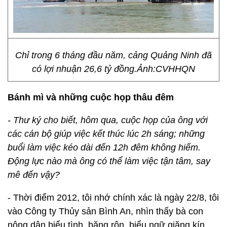
Chỉ trong 6 tháng đầu năm, cảng Quảng Ninh đã
có lợi nhuận 26,6 tỷ đồng.Ảnh:CVHHQN
Bánh mì và những cuộc họp thâu đêm
- Thư ký cho biết, hôm qua, cuộc họp của ông với
các cán bộ giúp việc kết thúc lúc 2h sáng; những
buổi làm việc kéo dài đến 12h đêm không hiếm.
Động lực nào mà ông có thể làm việc tận tâm, say
mê đến vậy?
- Thời điểm 2012, tôi nhớ chính xác là ngày 22/8, tôi
vào Công ty Thủy sản Bình An, nhìn thấy bà con
nông dân biểu tình, băng rôn, biểu ngữ giăng kín