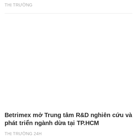
THỊ TRƯỜNG
Betrimex mở Trung tâm R&D nghiên cứu và
phát triển ngành dừa tại TP.HCM
THỊ TRƯỜNG 24H