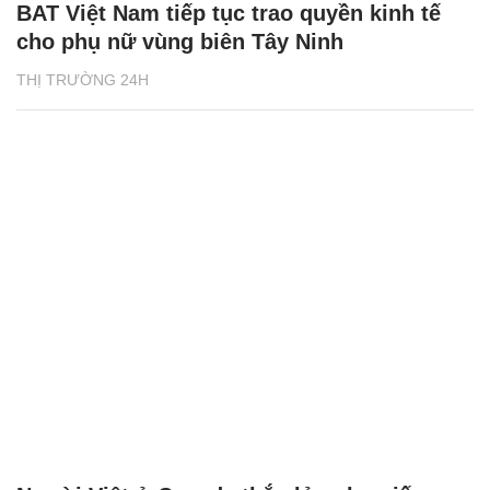
BAT Việt Nam tiếp tục trao quyền kinh tế
cho phụ nữ vùng biên Tây Ninh
THỊ TRƯỜNG 24H