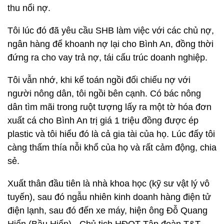
thu nổi nợ.
Tôi lúc đó đã yêu cầu SHB làm việc với các chủ nợ,
ngân hàng để khoanh nợ lại cho Bình An, đồng thời
đứng ra cho vay trả nợ, tái cấu trúc doanh nghiệp.
Tôi vẫn nhớ, khi kế toán ngồi đối chiếu nợ với
người nông dân, tôi ngồi bên cạnh. Có bác nông
dân tìm mãi trong ruột tượng lấy ra một tờ hóa đơn
xuất cá cho Bình An trị giá 1 triệu đồng được ép
plastic và tôi hiểu đó là cả gia tài của họ. Lúc đấy tôi
càng thấm thía nỗi khổ của họ và rất cảm động, chia
sẻ.
Xuất thân đầu tiên là nhà khoa học (kỹ sư vật lý vô
tuyến), sau đó ngẫu nhiên kinh doanh hàng điện tử
điện lạnh, sau đó đến xe máy, hiện ông Đỗ Quang