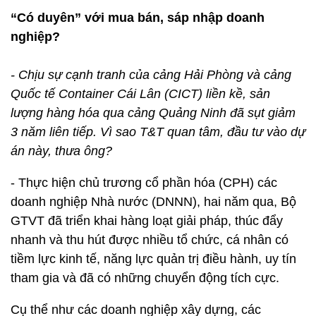
“Có duyên” với mua bán, sáp nhập doanh
nghiệp?
- Chịu sự cạnh tranh của cảng Hải Phòng và cảng
Quốc tế Container Cái Lân (CICT) liền kề, sản
lượng hàng hóa qua cảng Quảng Ninh đã sụt giảm
3 năm liên tiếp. Vì sao T&T quan tâm, đầu tư vào dự
án này, thưa ông?
- Thực hiện chủ trương cổ phần hóa (CPH) các
doanh nghiệp Nhà nước (DNNN), hai năm qua, Bộ
GTVT đã triển khai hàng loạt giải pháp, thúc đẩy
nhanh và thu hút được nhiều tổ chức, cá nhân có
tiềm lực kinh tế, năng lực quản trị điều hành, uy tín
tham gia và đã có những chuyển động tích cực.
Cụ thể như các doanh nghiệp xây dựng, các