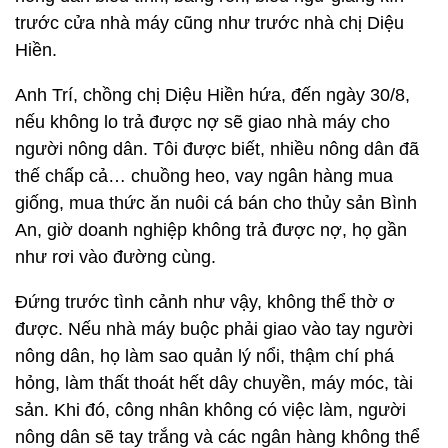
trước cửa nhà máy cũng như trước nhà chị Diệu
Hiền.
Anh Trí, chồng chị Diệu Hiền hứa, đến ngày 30/8,
nếu không lo trả được nợ sẽ giao nhà máy cho
người nông dân. Tôi được biết, nhiều nông dân đã
thế chấp cả… chuồng heo, vay ngân hàng mua
giống, mua thức ăn nuôi cá bán cho thủy sản Bình
An, giờ doanh nghiệp không trả được nợ, họ gần
như rơi vào đường cùng.
Đứng trước tình cảnh như vậy, không thể thờ ơ
được. Nếu nhà máy buộc phải giao vào tay người
nông dân, họ làm sao quản lý nổi, thậm chí phá
hỏng, làm thất thoát hết dây chuyền, máy móc, tài
sản. Khi đó, công nhân không có việc làm, người
nông dân sẽ tay trắng và các ngân hàng không thể