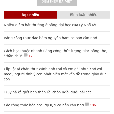
XEM THÊM BÀI VIẾT
Đọc nhiều
Bình luận nhiều
Nhiều điểm bất thường ở bằng đại học của Lý Nhã Kỳ
Bảng công thức đạo hàm nguyên hàm cơ bản cần nhớ
Cách học thuộc nhanh Bảng công thức lượng giác bằng thơ,
"thần chú"
17
Clip lột tả chân thực cảnh anh trai và em gái như 'chó với
mèo', người tinh ý còn phát hiện một vấn đề trong giáo dục
con
Truy nã kẻ giết bạn thân rồi chôn ngồi dưới bãi cát
Các công thức hóa học lớp 8, 9 cơ bản cần nhớ
106