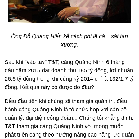
Ông Đỗ Quang Hiển kể cách phi lê cá... sát tận
xương.
Sau khi “vào tay” T&T, cảng Quảng Ninh 6 tháng
đầu năm 2015 đạt doanh thu 185 tỷ đồng, lợi nhuận
26,6 tỷ đồng trong khi cùng kỳ 2014 chỉ là 132/1,7 tỷ
đồng. Kết quả này có được do đâu?
Điều đầu tiên khi chúng tôi tham gia quản trị, điều
hành cảng Quảng Ninh là tổ chức họp với cán bộ
quản lý, đại diện công đoàn... Chúng tôi khẳng định,
T&T tham gia cảng Quảng Ninh với mong muốn
phát triển cảng theo hướng nâng cao năng lực quản