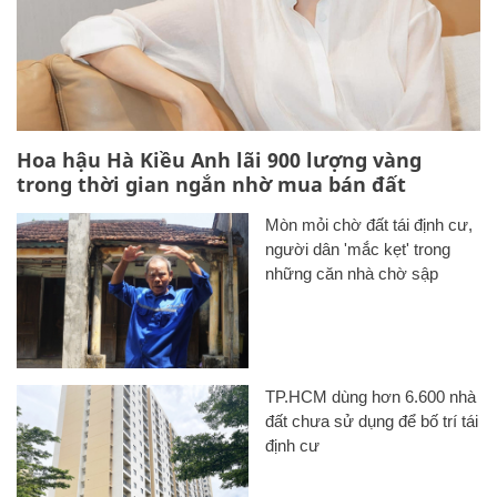
Hoa hậu Hà Kiều Anh lãi 900 lượng vàng
trong thời gian ngắn nhờ mua bán đất
Mòn mỏi chờ đất tái định cư,
người dân 'mắc kẹt' trong
những căn nhà chờ sập
TP.HCM dùng hơn 6.600 nhà
đất chưa sử dụng để bố trí tái
định cư