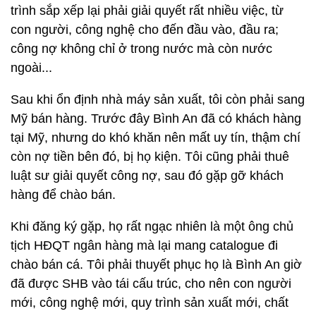
trình sắp xếp lại phải giải quyết rất nhiều việc, từ
con người, công nghệ cho đến đầu vào, đầu ra;
công nợ không chỉ ở trong nước mà còn nước
ngoài...
Sau khi ổn định nhà máy sản xuất, tôi còn phải sang
Mỹ bán hàng. Trước đây Bình An đã có khách hàng
tại Mỹ, nhưng do khó khăn nên mất uy tín, thậm chí
còn nợ tiền bên đó, bị họ kiện. Tôi cũng phải thuê
luật sư giải quyết công nợ, sau đó gặp gỡ khách
hàng để chào bán.
Khi đăng ký gặp, họ rất ngạc nhiên là một ông chủ
tịch HĐQT ngân hàng mà lại mang catalogue đi
chào bán cá. Tôi phải thuyết phục họ là Bình An giờ
đã được SHB vào tái cấu trúc, cho nên con người
mới, công nghệ mới, quy trình sản xuất mới, chất