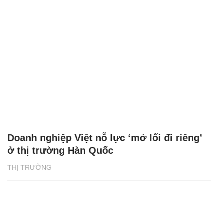
Doanh nghiệp Việt nỗ lực ‘mở lối đi riêng’
ở thị trường Hàn Quốc
THỊ TRƯỜNG