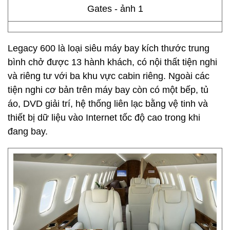
Legacy 600 là loại siêu máy bay kích thước trung
bình chở được 13 hành khách, có nội thất tiện nghi
và riêng tư với ba khu vực cabin riêng. Ngoài các
tiện nghi cơ bản trên máy bay còn có một bếp, tủ
áo, DVD giải trí, hệ thống liên lạc bằng vệ tinh và
thiết bị dữ liệu vào Internet tốc độ cao trong khi
đang bay.