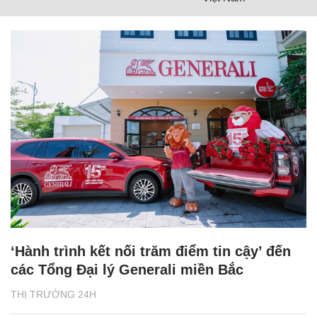
‘Hành trình kết nối trăm điểm tin cậy’ đến
các Tổng Đại lý Generali miền Bắc
THỊ TRƯỜNG 24H