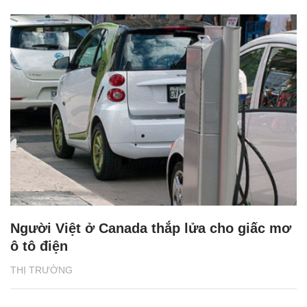
Người Việt ở Canada thắp lửa cho giấc mơ
ô tô điện
THỊ TRƯỜNG