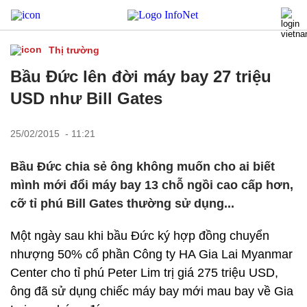
Thị trường
Bầu Đức lên đời máy bay 27 triệu
USD như Bill Gates
25/02/2015 - 11:21
Bầu Đức chia sẻ ông không muốn cho ai biết
mình mới đổi máy bay 13 chỗ ngồi cao cấp hơn,
cỡ tỉ phú Bill Gates thường sử dụng...
Một ngày sau khi bầu Đức ký hợp đồng chuyển
nhượng 50% cổ phần Công ty HA Gia Lai Myanmar
Center cho tỉ phú Peter Lim trị giá 275 triệu USD,
ông đã sử dụng chiếc máy bay mới mau bay về Gia