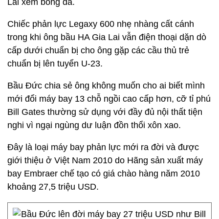
Lai xem bóng đá.
Chiếc phản lực Legaxy 600 nhẹ nhàng cất cánh
trong khi ông bầu HA Gia Lai vẫn điện thoại dặn dò
cấp dưới chuẩn bị cho ông gặp các cầu thủ trẻ
chuẩn bị lên tuyển U-23.
Bầu Đức chia sẻ ông không muốn cho ai biết mình
mới đổi máy bay 13 chỗ ngồi cao cấp hơn, cỡ tỉ phú
Bill Gates thường sử dụng với đầy đủ nội thất tiện
nghi vì ngại ngùng dư luận đồn thổi xôn xao.
Đây là loại máy bay phản lực mới ra đời và được
giới thiệu ở Việt Nam 2010 do Hãng sản xuất máy
bay Embraer chế tạo có giá chào hàng năm 2010
khoảng 27,5 triệu USD.