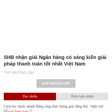
SHB nhận giải Ngân hàng có sáng kiến giải
pháp thanh toán tốt nhất Việt Nam
THỊ TRƯỜNG 24H
XEM THÊM BÀI VIẾT
Đọc nhiều
Bình luận nhiều
Cách học thuộc nhanh Bảng công thức lượng giác bằng thơ, "thần chú"
17