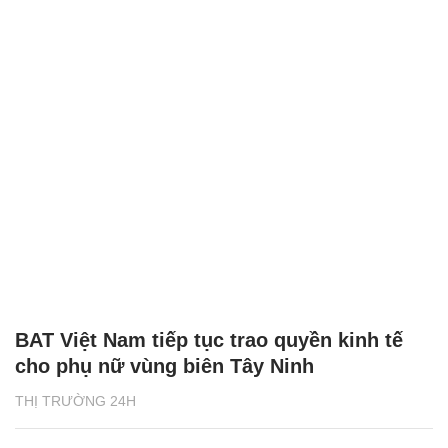
BAT Việt Nam tiếp tục trao quyền kinh tế
cho phụ nữ vùng biên Tây Ninh
THỊ TRƯỜNG 24H