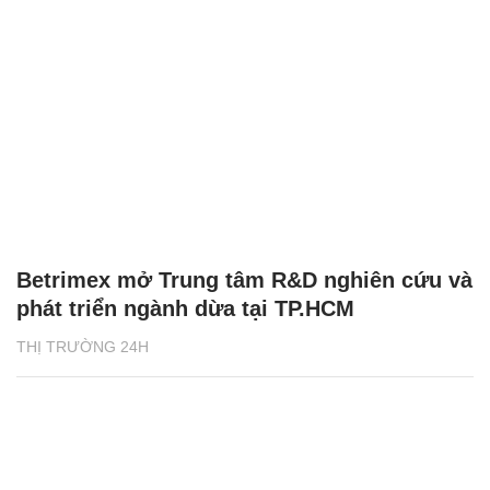
Betrimex mở Trung tâm R&D nghiên cứu và
phát triển ngành dừa tại TP.HCM
THỊ TRƯỜNG 24H