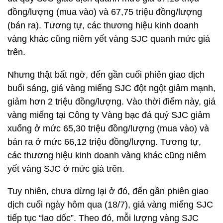
đồng/lượng (mua vào) và 67,75 triệu đồng/lượng
(bán ra). Tương tự, các thương hiệu kinh doanh
vàng khác cũng niêm yết vàng SJC quanh mức giá
trên.
Nhưng thật bất ngờ, đến gần cuối phiên giao dịch
buổi sáng, giá vàng miếng SJC đột ngột giảm mạnh,
giảm hơn 2 triệu đồng/lượng. Vào thời điểm này, giá
vàng miếng tại Công ty Vàng bạc đá quý SJC giảm
xuống ở mức 65,30 triệu đồng/lượng (mua vào) và
bán ra ở mức 66,12 triệu đồng/lượng. Tương tự,
các thương hiệu kinh doanh vàng khác cũng niêm
yết vàng SJC ở mức giá trên.
Tuy nhiên, chưa dừng lại ở đó, đến gần phiên giao
dịch cuối ngày hôm qua (18/7), giá vàng miếng SJC
tiếp tục “lao dốc”. Theo đó, mỗi lượng vàng SJC