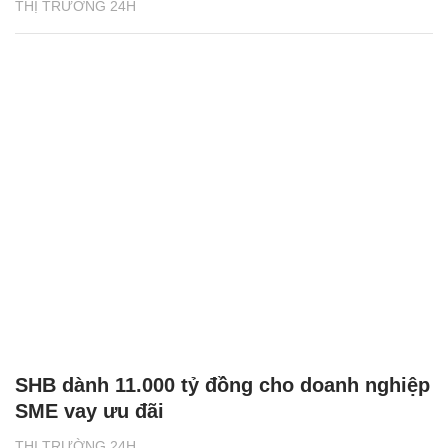
THỊ TRƯỜNG 24H
SHB dành 11.000 tỷ đồng cho doanh nghiệp
SME vay ưu đãi
THỊ TRƯỜNG 24H