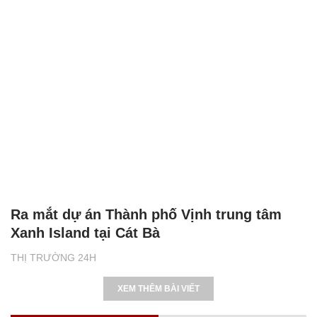
Ra mắt dự án Thành phố Vịnh trung tâm
Xanh Island tại Cát Bà
THỊ TRƯỜNG 24H
XEM THÊM BÀI VIẾT