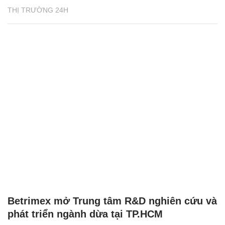
THỊ TRƯỜNG 24H
Betrimex mở Trung tâm R&D nghiên cứu và
phát triển ngành dừa tại TP.HCM