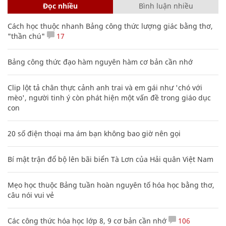
Đọc nhiều
Bình luận nhiều
Cách học thuộc nhanh Bảng công thức lượng giác bằng thơ,
"thần chú"
17
Bảng công thức đạo hàm nguyên hàm cơ bản cần nhớ
Clip lột tả chân thực cảnh anh trai và em gái như 'chó với
mèo', người tinh ý còn phát hiện một vấn đề trong giáo dục
con
20 số điện thoại ma ám bạn không bao giờ nên gọi
Bí mật trận đổ bộ lên bãi biển Tà Lơn của Hải quân Việt Nam
Mẹo học thuộc Bảng tuần hoàn nguyên tố hóa học bằng thơ,
câu nói vui vẻ
Các công thức hóa học lớp 8, 9 cơ bản cần nhớ
106