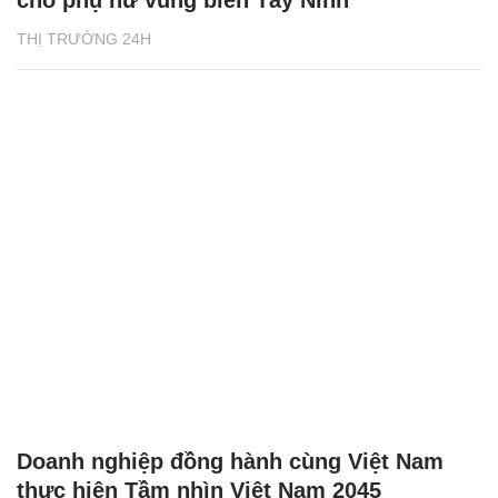
cho phụ nữ vùng biên Tây Ninh
THỊ TRƯỜNG 24H
Doanh nghiệp đồng hành cùng Việt Nam
thực hiện Tầm nhìn Việt Nam 2045