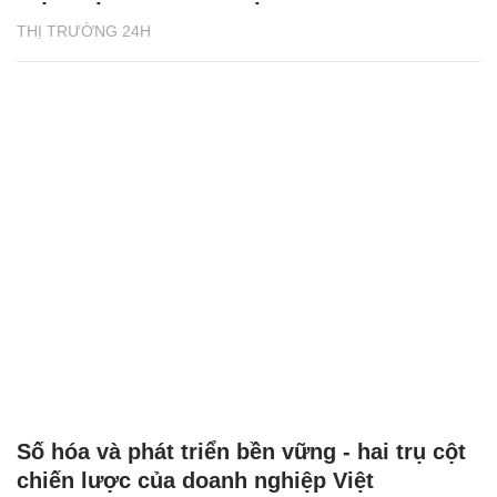
THỊ TRƯỜNG 24H
Số hóa và phát triển bền vững - hai trụ cột
chiến lược của doanh nghiệp Việt