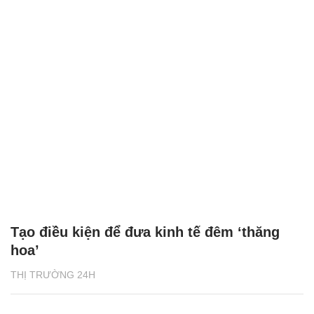
Tạo điều kiện để đưa kinh tế đêm ‘thăng
hoa’
THỊ TRƯỜNG 24H