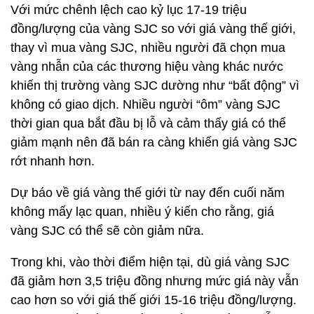
Với mức chênh lệch cao kỷ lục 17-19 triệu
đồng/lượng của vàng SJC so với giá vàng thế giới,
thay vì mua vàng SJC, nhiều người đã chọn mua
vàng nhẫn của các thương hiệu vàng khác nước
khiến thị trường vàng SJC dường như “bất động” vì
không có giao dịch. Nhiều người “ôm” vàng SJC
thời gian qua bắt đầu bị lỗ và cảm thấy giá có thể
giảm mạnh nên đã bán ra càng khiến giá vàng SJC
rớt nhanh hơn.
Dự báo về giá vàng thế giới từ nay đến cuối năm
không mấy lạc quan, nhiều ý kiến cho rằng, giá
vàng SJC có thể sẽ còn giảm nữa.
Trong khi, vào thời điểm hiện tại, dù giá vàng SJC
đã giảm hơn 3,5 triệu đồng nhưng mức giá này vẫn
cao hơn so với giá thế giới 15-16 triệu đồng/lượng.