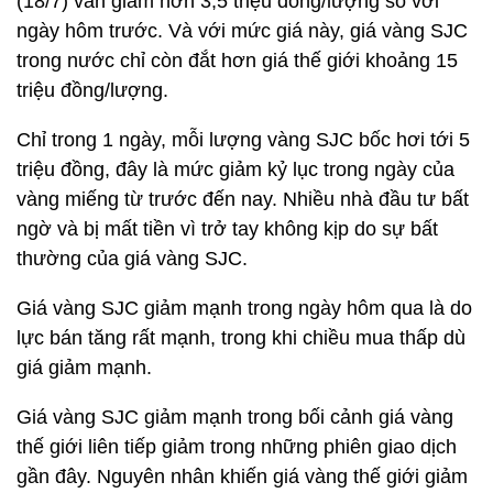
(18/7) vẫn giảm hơn 3,5 triệu đồng/lượng so với
ngày hôm trước. Và với mức giá này, giá vàng SJC
trong nước chỉ còn đắt hơn giá thế giới khoảng 15
triệu đồng/lượng.
Chỉ trong 1 ngày, mỗi lượng vàng SJC bốc hơi tới 5
triệu đồng, đây là mức giảm kỷ lục trong ngày của
vàng miếng từ trước đến nay. Nhiều nhà đầu tư bất
ngờ và bị mất tiền vì trở tay không kịp do sự bất
thường của giá vàng SJC.
Giá vàng SJC giảm mạnh trong ngày hôm qua là do
lực bán tăng rất mạnh, trong khi chiều mua thấp dù
giá giảm mạnh.
Giá vàng SJC giảm mạnh trong bối cảnh giá vàng
thế giới liên tiếp giảm trong những phiên giao dịch
gần đây. Nguyên nhân khiến giá vàng thế giới giảm