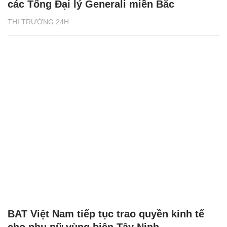
các Tổng Đại lý Generali miền Bắc
THỊ TRƯỜNG 24H
BAT Việt Nam tiếp tục trao quyền kinh tế