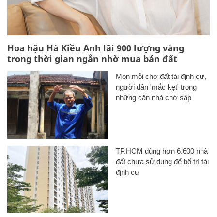
Hoa hậu Hà Kiều Anh lãi 900 lượng vàng
trong thời gian ngắn nhờ mua bán đất
Mòn mỏi chờ đất tái định cư,
người dân 'mắc kẹt' trong
những căn nhà chờ sập
TP.HCM dùng hơn 6.600 nhà
đất chưa sử dụng để bố trí tái
định cư