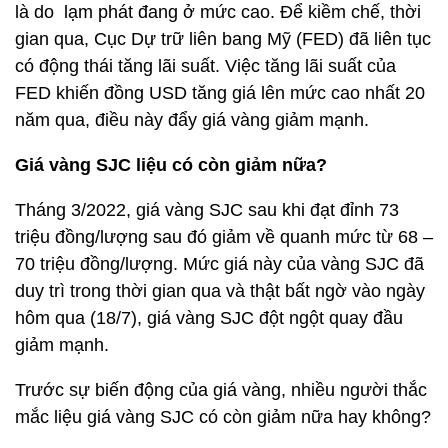
là do lạm phát đang ở mức cao. Để kiềm chế, thời
gian qua, Cục Dự trữ liên bang Mỹ (FED) đã liên tục
có động thái tăng lãi suất. Việc tăng lãi suất của
FED khiến đồng USD tăng giá lên mức cao nhất 20
năm qua, điều này đẩy giá vàng giảm mạnh.
Giá vàng SJC liệu có còn giảm nữa?
Tháng 3/2022, giá vàng SJC sau khi đạt đỉnh 73
triệu đồng/lượng sau đó giảm về quanh mức từ 68 –
70 triệu đồng/lượng. Mức giá này của vàng SJC đã
duy trì trong thời gian qua và thật bất ngờ vào ngày
hôm qua (18/7), giá vàng SJC đột ngột quay đầu
giảm mạnh.
Trước sự biến động của giá vàng, nhiều người thắc
mắc liệu giá vàng SJC có còn giảm nữa hay không?