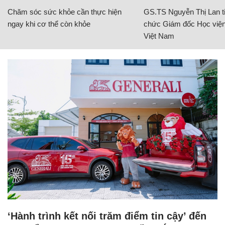
Chăm sóc sức khỏe cần thực hiện
GS.TS Nguyễn Thị Lan ti
ngay khi cơ thể còn khỏe
chức Giám đốc Học viện
Việt Nam
‘Hành trình kết nối trăm điểm tin cậy’ đến