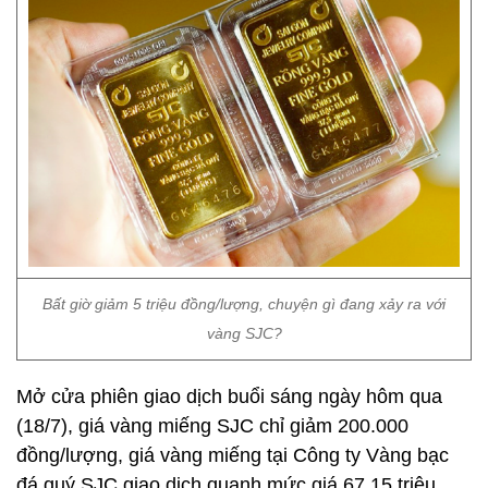
Bất giờ giảm 5 triệu đồng/lượng, chuyện gì đang xảy ra với
vàng SJC?
Mở cửa phiên giao dịch buổi sáng ngày hôm qua
(18/7), giá vàng miếng SJC chỉ giảm 200.000
đồng/lượng, giá vàng miếng tại Công ty Vàng bạc
đá quý SJC giao dịch quanh mức giá 67,15 triệu