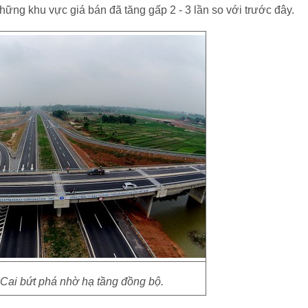
hững khu vực giá bán đã tăng gấp 2 - 3 lần so với trước đây.
Cai bứt phá nhờ hạ tầng đồng bộ.