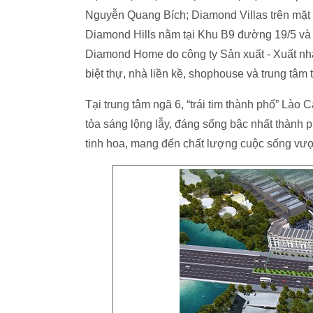
Nguyễn Quang Bích; Diamond Villas trên mặt
Diamond Hills nằm tại Khu B9 đường 19/5 v
Diamond Home do công ty Sản xuất - Xuất nh
biệt thự, nhà liền kề, shophouse và trung tâ
Tại trung tâm ngã 6, “trái tim thành phố” Là
tỏa sáng lộng lẫy, đáng sống bậc nhất thành 
tinh hoa, mang đến chất lượng cuộc sống vượ