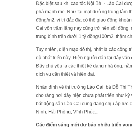
Đặc biệt sau khi cao tốc Nội Bài - Lào Cai đư
phá mạnh mẽ. Như tại mặt đường trung tâm thị 
đồng/m2, vị trí đắc địa có thể giao động khoả
Cai vốn trầm lắng nay cũng trở nên sôi động
trung bình trên dưới 1 tỷ đồng/100m2, thậm ch
Tuy nhiên, diện mạo đô thị, nhất là các công t
độ phát triển này. Hiện người dân tại đây vẫn
Đây chủ yếu là các thiết kế dạng nhà ống, nằm
dịch vụ cần thiết và hiện đại.
Nhận định về thị trường Lào Cai, bà Đỗ Thị 
cho rằng nơi đây hiện chưa phát triển như kỳ
bất động sản Lào Cai cũng đang chịu áp lực
Ninh, Hải Phòng, Vĩnh Phúc...
Các điểm sáng mới dự báo nhiều triển vọn