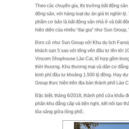
Theo các chuyên gia, thị trường bất động sản 
động sản, với hàng loạt dự án giá trị nghìn tỷ.
phẩm cơ bản là bất động sản nhà ở và bất độ
hiện diện của nhiều “đại gia” như Sun Group, 
Đơn cử như Sun Group với Khu du lịch Fansipa
khách sạn 5 sao với tổng vốn đầu tư lên tới 1
Vincom Shophouse Lào Cai, tổ hợp gồm trung 
thời thượng. Khu thương mại và dân cư đẳng 
kinh phí đầu tư khoảng 1.500 tỷ đồng. Hay dự
Group thực hiện trên địa bàn thành phố Lào C
Đặc biệt, tháng 6/2018, thành phố cửa khẩu 
phân khu đẳng cấp và tiện nghi, kết nối tạo 
tỏa sáng giữa lòng phố.