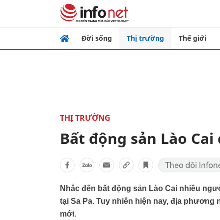
Đời sống
Thị trường
Thế giới
THỊ TRƯỜNG
Bất động sản Lào Cai
Nhắc đến bất động sản Lào Cai nhiều ngườ
tại Sa Pa. Tuy nhiên hiện nay, địa phương 
mới.