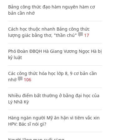
Bảng công thức đạo hàm nguyên hàm cơ
bản cần nhớ
Cách học thuộc nhanh Bảng công thức
lượng giác bằng thơ, "thần chú"
17
Phó Đoàn ĐBQH Hà Giang Vương Ngọc Hà bị
kỷ luật
Các công thức hóa học lớp 8, 9 cơ bản cần
nhớ
106
Nhiều điểm bất thường ở bằng đại học của
Lý Nhã Kỳ
Hàng ngàn người Mỹ ân hận vì tiêm vắc xin
HPV: Bác sĩ nói gì?
Người lãng mạn cuối cùng