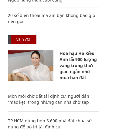
20 số điện thoại ma ám bạn không bao giờ
nên gọi
Nhà đất
Hoa hậu Hà Kiều
Anh lãi 900 lượng
vàng trong thời
gian ngắn nhờ
mua bán đất
Mòn mỏi chờ đất tái định cư, người dân
'mắc kẹt' trong những căn nhà chờ sập
TP.HCM dùng hơn 6.600 nhà đất chưa sử
dụng để bố trí tái định cư