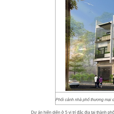
Phối cảnh nhà phố thương mại 
Dự án hiện diện ở 5 vị trí đắc địa tại thàn