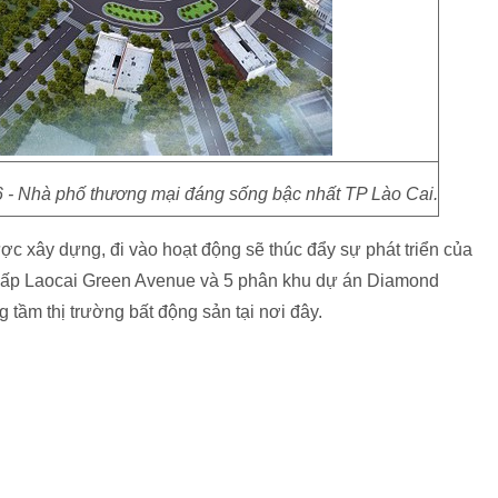
6 - Nhà phố thương mại đáng sống bậc nhất TP Lào Cai.
ợc xây dựng, đi vào hoạt động sẽ thúc đẩy sự phát triển của
cấp Laocai Green Avenue và 5 phân khu dự án Diamond
 tầm thị trường bất động sản tại nơi đây.