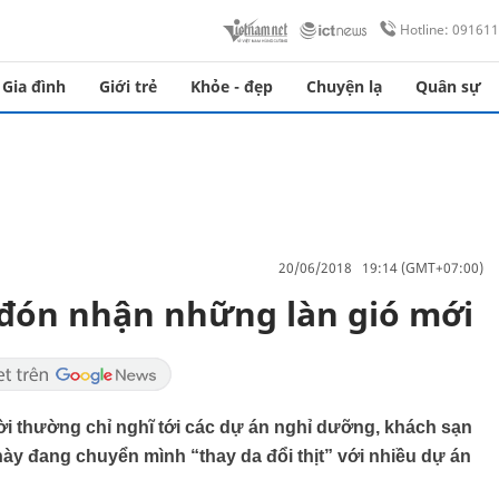
Hotline: 09161
Gia đình
Giới trẻ
Khỏe - đẹp
Chuyện lạ
Quân sự
20/06/2018 19:14 (GMT+07:00)
 đón nhận những làn gió mới
i thường chỉ nghĩ tới các dự án nghỉ dưỡng, khách sạn
này đang chuyển mình “thay da đổi thịt” với nhiều dự án