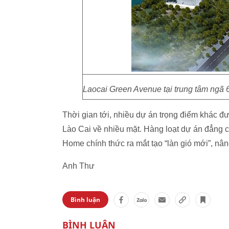
Laocai Green Avenue tại trung tâm ngã 
Thời gian tới, nhiều dự án trọng điểm khác đư
Lào Cai về nhiều mặt.
Hàng loạt dự án đẳng 
Home chính thức ra mắt tạo “làn gió mới”, nâng
Anh Thư
Bình luận