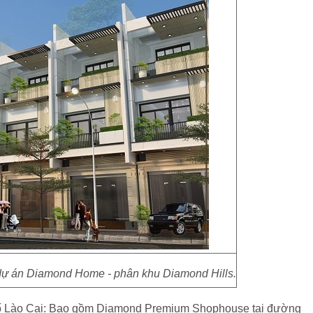
dự án Diamond Home - phân khu Diamond Hills.
h phố Lào Cai: Bao gồm Diamond Premium Shophouse tại đường