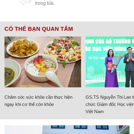
CÓ THỂ BẠN QUAN TÂM
Chăm sóc sức khỏe cần thực hiện
GS.TS Nguyễn Thị Lan ti
ngay khi cơ thể còn khỏe
chức Giám đốc Học viện
Việt Nam