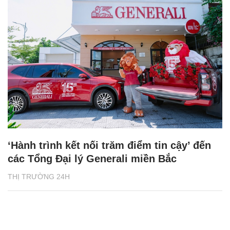
‘Hành trình kết nối trăm điểm tin cậy’ đến
các Tổng Đại lý Generali miền Bắc
THỊ TRƯỜNG 24H