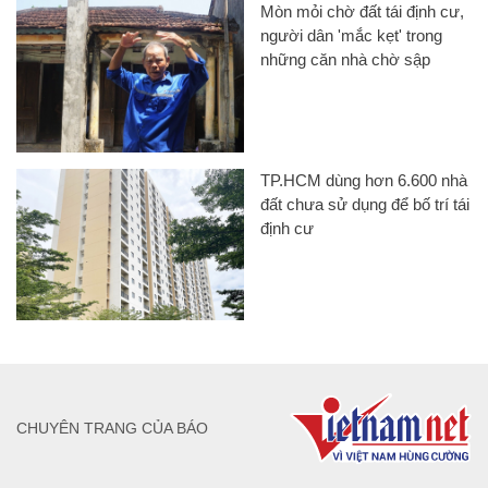
Mòn mỏi chờ đất tái định cư,
người dân 'mắc kẹt' trong
những căn nhà chờ sập
TP.HCM dùng hơn 6.600 nhà
đất chưa sử dụng để bố trí tái
định cư
CHUYÊN TRANG CỦA BÁO