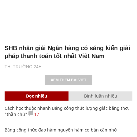
SHB nhận giải Ngân hàng có sáng kiến giải
pháp thanh toán tốt nhất Việt Nam
THỊ TRƯỜNG 24H
XEM THÊM BÀI VIẾT
Đọc nhiều
Bình luận nhiều
Cách học thuộc nhanh Bảng công thức lượng giác bằng thơ,
"thần chú"
17
Bảng công thức đạo hàm nguyên hàm cơ bản cần nhớ