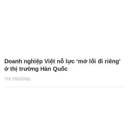
Doanh nghiệp Việt nỗ lực ‘mở lối đi riêng’
ở thị trường Hàn Quốc
THỊ TRƯỜNG