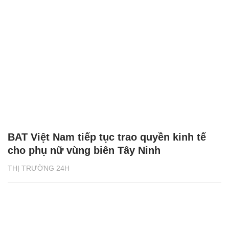
BAT Việt Nam tiếp tục trao quyền kinh tế
cho phụ nữ vùng biên Tây Ninh
THỊ TRƯỜNG 24H