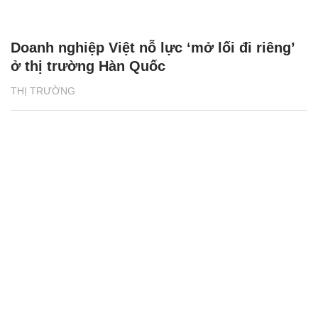
Doanh nghiệp Việt nỗ lực ‘mở lối đi riêng’
ở thị trường Hàn Quốc
THỊ TRƯỜNG