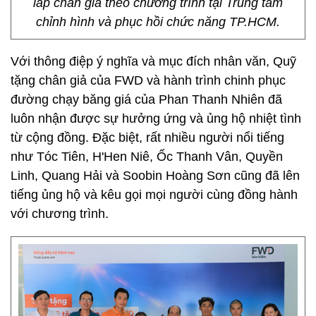
lắp chân giả theo chương trình tại Trung tâm
chỉnh hình và phục hồi chức năng TP.HCM.
Với thông điệp ý nghĩa và mục đích nhân văn, Quỹ
tặng chân giả của FWD và hành trình chinh phục
đường chạy băng giá của Phan Thanh Nhiên đã
luôn nhận được sự hưởng ứng và ủng hộ nhiệt tình
từ cộng đồng. Đặc biệt, rất nhiều người nổi tiếng
như Tóc Tiên, H'Hen Niê, Ốc Thanh Vân, Quyền
Linh, Quang Hải và Soobin Hoàng Sơn cũng đã lên
tiếng ủng hộ và kêu gọi mọi người cùng đồng hành
với chương trình.