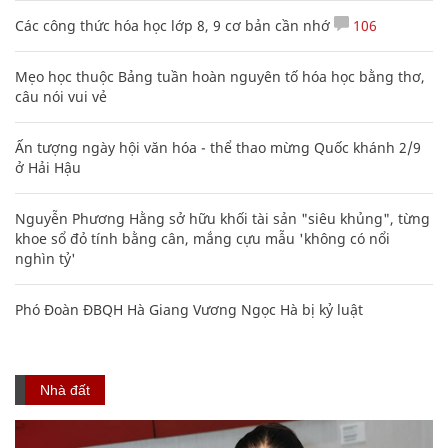
Các công thức hóa học lớp 8, 9 cơ bản cần nhớ
106
Mẹo học thuộc Bảng tuần hoàn nguyên tố hóa học bằng thơ,
câu nói vui vẻ
Ấn tượng ngày hội văn hóa - thể thao mừng Quốc khánh 2/9
ở Hải Hậu
Nguyễn Phương Hằng sở hữu khối tài sản "siêu khủng", từng
khoe sổ đỏ tính bằng cân, mắng cựu mẫu 'không có nổi
nghìn tỷ'
Phó Đoàn ĐBQH Hà Giang Vương Ngọc Hà bị kỷ luật
Nhà đất