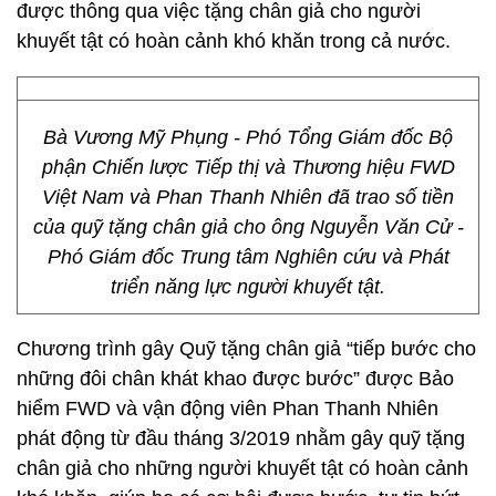
được thông qua việc tặng chân giả cho người
khuyết tật có hoàn cảnh khó khăn trong cả nước.
Bà Vương Mỹ Phụng - Phó Tổng Giám đốc Bộ
phận Chiến lược Tiếp thị và Thương hiệu FWD
Việt Nam và Phan Thanh Nhiên đã trao số tiền
của quỹ tặng chân giả cho ông Nguyễn Văn Cử -
Phó Giám đốc Trung tâm Nghiên cứu và Phát
triển năng lực người khuyết tật.
Chương trình gây Quỹ tặng chân giả “tiếp bước cho
những đôi chân khát khao được bước” được Bảo
hiểm FWD và vận động viên Phan Thanh Nhiên
phát động từ đầu tháng 3/2019 nhằm gây quỹ tặng
chân giả cho những người khuyết tật có hoàn cảnh