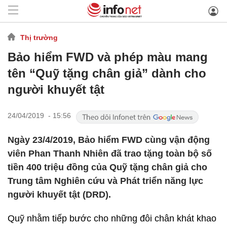
Thị trường
Bảo hiểm FWD và phép màu mang
tên “Quỹ tặng chân giả” dành cho
người khuyết tật
24/04/2019 - 15:56
Ngày 23/4/2019, Bảo hiểm FWD cùng vận động
viên Phan Thanh Nhiên đã trao tặng toàn bộ số
tiền 400 triệu đồng của Quỹ tặng chân giả cho
Trung tâm Nghiên cứu và Phát triển năng lực
người khuyết tật (DRD).
Quỹ nhằm tiếp bước cho những đôi chân khát khao