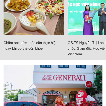
Chăm sóc sức khỏe cần thực hiện
GS.TS Nguyễn Thị Lan ti
ngay khi cơ thể còn khỏe
chức Giám đốc Học viện
Việt Nam