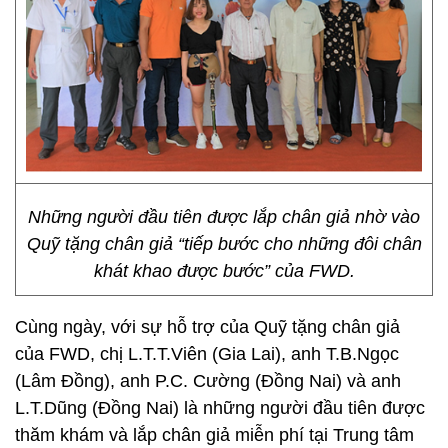
Những người đầu tiên được lắp chân giả nhờ vào
Quỹ tặng chân giả “tiếp bước cho những đôi chân
khát khao được bước” của FWD.
Cùng ngày, với sự hỗ trợ của Quỹ tặng chân giả
của FWD, chị L.T.T.Viên (Gia Lai), anh T.B.Ngọc
(Lâm Đồng), anh P.C. Cường (Đồng Nai) và anh
L.T.Dũng (Đồng Nai) là những người đầu tiên được
thăm khám và lắp chân giả miễn phí tại Trung tâm