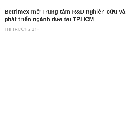
Betrimex mở Trung tâm R&D nghiên cứu và
phát triển ngành dừa tại TP.HCM
THỊ TRƯỜNG 24H