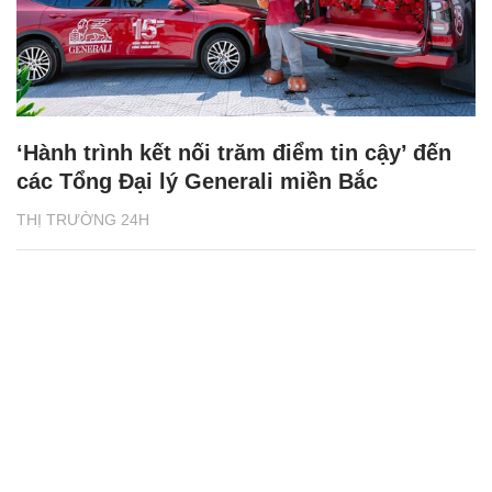
‘Hành trình kết nối trăm điểm tin cậy’ đến
các Tổng Đại lý Generali miền Bắc
THỊ TRƯỜNG 24H