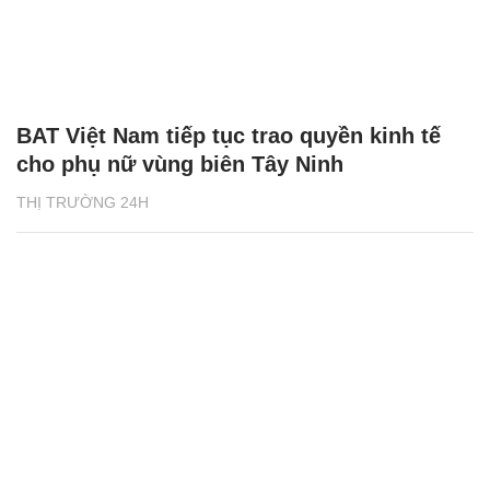
BAT Việt Nam tiếp tục trao quyền kinh tế
cho phụ nữ vùng biên Tây Ninh
THỊ TRƯỜNG 24H