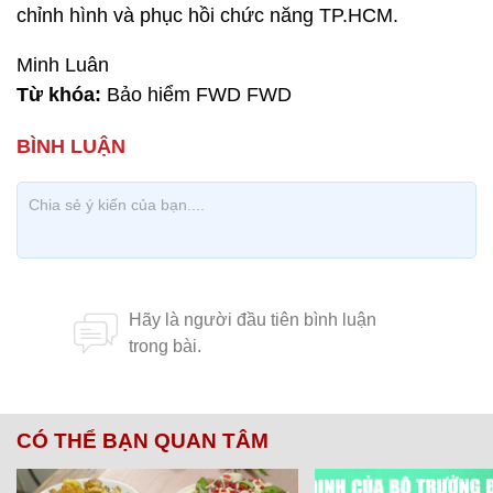
chỉnh hình và phục hồi chức năng TP.HCM.
Minh Luân
Từ khóa:
Bảo hiểm FWD FWD
CÓ THỂ BẠN QUAN TÂM