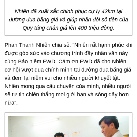
Nhiên đã xuất sắc chinh phục cự ly 42km tại
đường đua băng giá và giúp nhân đôi số tiền của
Quỹ tặng chân giả lên 400 triệu đồng.
Phan Thanh Nhiên chia sẻ: “Nhiên rất hạnh phúc khi
được góp sức vào chương trình đầy nhân văn này
cùng Bảo hiểm FWD. Cám ơn FWD đã cho Nhiên
cơ hội vượt qua chính mình tại đường đua băng giá
và đem lại niềm vui cho nhiều người khuyết tật.
Nhiên mong qua câu chuyện của mình, nhiều người
sẽ tự tin chiến thắng mọi giới hạn và sống đầy hơn
nữa”.