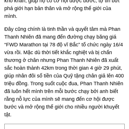
khó khăn, giúp họ có cơ hội được bước, tự tin bứt
phá giới hạn bản thân và mở rộng thế giới của
mình.
Đây cũng chính là tinh thần và quyết tâm mà Phan
Thanh Nhiên đã mang đến đường chạy băng giá
“FWD Marathon tại 78 độ vĩ Bắc” tổ chức ngày 16/4
vừa rồi. Mặc dù thời tiết khắc nghiệt và bị chấn
thương ở chân nhưng Phan Thanh Nhiên đã xuất
sắc hoàn thành 42km trong thời gian 4 giờ 29 phút,
giúp nhân đôi số tiền của Quỹ tặng chân giả lên 400
triệu đồng. Trong suốt cuộc đua, Phan Thanh Nhiên
đã luôn hết mình trên mỗi bước chạy bởi anh biết
rằng nỗ lực của mình sẽ mang đến cơ hội được
bước và mở rộng thế giới cho nhiều người khuyết
tật.