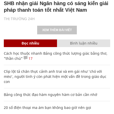
SHB nhận giải Ngân hàng có sáng kiến giải
pháp thanh toán tốt nhất Việt Nam
THỊ TRƯỜNG 24H
XEM THÊM BÀI VIẾT
Đọc nhiều
Bình luận nhiều
Cách học thuộc nhanh Bảng công thức lượng giác bằng thơ,
"thần chú"
17
Clip lột tả chân thực cảnh anh trai và em gái như 'chó với
mèo', người tinh ý còn phát hiện một vấn đề trong giáo dục
con
Bảng công thức đạo hàm nguyên hàm cơ bản cần nhớ
20 số điện thoại ma ám bạn không bao giờ nên gọi