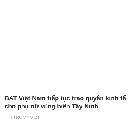
BAT Việt Nam tiếp tục trao quyền kinh tế
cho phụ nữ vùng biên Tây Ninh
THỊ TRƯỜNG 24H