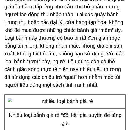
giá rẻ nhằm đáp ứng nhu cầu cho bộ phận những
người lao động thu nhập thấp. Tại các quầy bánh
Trung thu hoặc các đại lý, cửa hàng tạp hóa, không
khó để mua được những chiếc bánh giá “mềm” ấy.
Loại bánh này thường có bao bì rất đơn giản (bọc
bằng túi nilon), không nhãn mác, không địa chỉ sản
xuất, không túi hút ẩm, không hạn sử dụng. Với các
loại bánh “rởm” này, người tiêu dùng còn có thể
cảnh giác song thực tế hiện nay nhiều tiểu thương
đã sử dụng các chiêu trò “quái” hơn nhằm móc túi
người tiêu dùng một cách tinh ranh nhất.
Nhiều loại bánh giá rẻ "đội lốt" gia truyền để tăng
giá