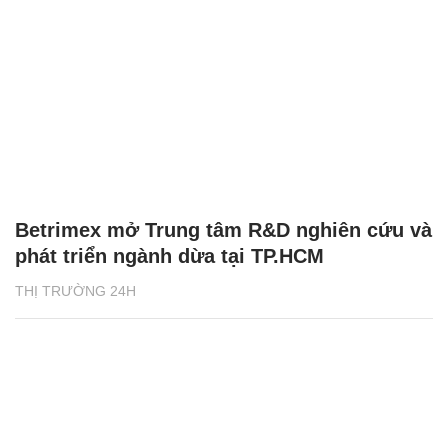
Betrimex mở Trung tâm R&D nghiên cứu và
phát triển ngành dừa tại TP.HCM
THỊ TRƯỜNG 24H