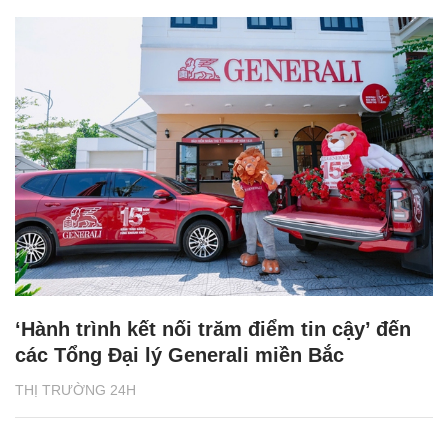
‘Hành trình kết nối trăm điểm tin cậy’ đến
các Tổng Đại lý Generali miền Bắc
THỊ TRƯỜNG 24H