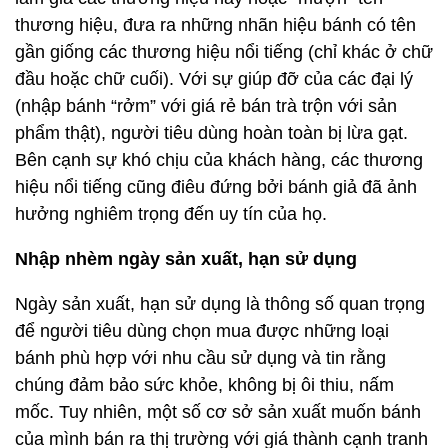
thương hiệu, đưa ra những nhãn hiệu bánh có tên
gần giống các thương hiệu nổi tiếng (chỉ khác ở chữ
đầu hoặc chữ cuối). Với sự giúp đỡ của các đại lý
(nhập bánh “rởm” với giá rẻ bán trà trộn với sản
phẩm thật), người tiêu dùng hoàn toàn bị lừa gạt.
Bên cạnh sự khó chịu của khách hàng, các thương
hiệu nổi tiếng cũng điêu đứng bởi bánh giả đã ảnh
hưởng nghiêm trọng đến uy tín của họ.
Nhập nhèm ngày sản xuất, hạn sử dụng
Ngày sản xuất, hạn sử dụng là thông số quan trọng
để người tiêu dùng chọn mua được những loại
bánh phù hợp với nhu cầu sử dụng và tin rằng
chúng đảm bảo sức khỏe, không bị ôi thiu, nấm
mốc. Tuy nhiên, một số cơ sở sản xuất muốn bánh
của mình bán ra thị trường với giá thành cạnh tranh