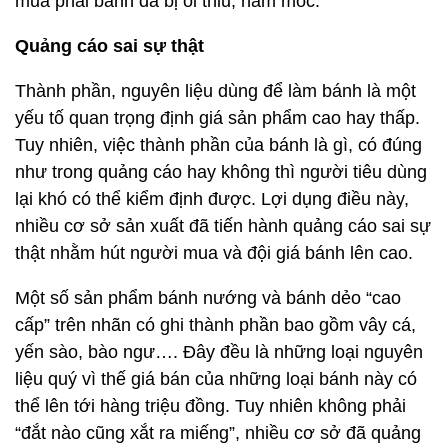
mua phải bánh đã bị ôi thiu, nấm mốc.
Quảng cáo sai sự thật
Thành phần, nguyên liệu dùng để làm bánh là một
yếu tố quan trọng định giá sản phẩm cao hay thấp.
Tuy nhiên, việc thành phần của bánh là gì, có đúng
như trong quảng cáo hay không thì người tiêu dùng
lại khó có thể kiểm định được. Lợi dụng điều này,
nhiều cơ sở sản xuất đã tiến hành quảng cáo sai sự
thật nhằm hút người mua và đội giá bánh lên cao.
Một số sản phẩm bánh nướng và bánh dẻo “cao
cấp” trên nhãn có ghi thành phần bao gồm vây cá,
yến sào, bào ngư…. Đây đều là những loại nguyên
liệu quý vì thế giá bán của những loại bánh này có
thể lên tới hàng triệu đồng. Tuy nhiên không phải
“đắt nào cũng xắt ra miếng”, nhiều cơ sở đã quảng