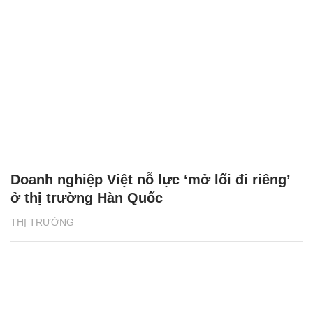
Doanh nghiệp Việt nỗ lực ‘mở lối đi riêng’
ở thị trường Hàn Quốc
THỊ TRƯỜNG