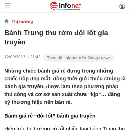
Thị trường
Bánh Trung thu rởm đội lốt gia
truyền
12/09/2013 - 21:43
Những chiếc bánh giá rẻ đựng trong những
chiếc hộp đẹp mắt, đồng thời giới thiệu chúng là
bánh gia truyền, được làm theo phương pháp
thủ công và cơ sở sản xuất chưa “kịp”… đăng
ký thương hiệu nên bán rẻ.
Bánh giá rẻ “đội lốt” bánh gia truyền
Hiện trên thị trường có rất nhiều loại bánh Trung thu