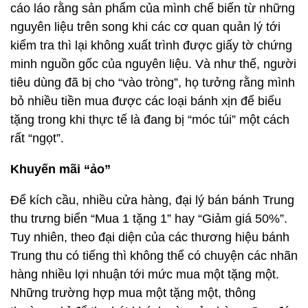
cáo láo rằng sản phẩm của mình chế biến từ những
nguyên liệu trên song khi các cơ quan quản lý tới
kiểm tra thì lại không xuất trình được giấy tờ chứng
minh nguồn gốc của nguyên liệu. Và như thế, người
tiêu dùng đã bị cho “vào tròng”, họ tưởng rằng mình
bỏ nhiều tiền mua được các loại bánh xịn để biếu
tặng trong khi thực tế là đang bị “móc túi” một cách
rất “ngọt”.
Khuyến mãi “ảo”
Để kích cầu, nhiều cửa hàng, đại lý bán bánh Trung
thu trưng biển “Mua 1 tặng 1” hay “Giảm giá 50%”.
Tuy nhiên, theo đại diện của các thương hiệu bánh
Trung thu có tiếng thì không thể có chuyện các nhãn
hàng nhiều lợi nhuận tới mức mua một tặng một.
Những trường hợp mua một tặng một, thông