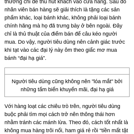
thường chỉ để thu hút khách vào cửa hàng. Sau đó
nhân viên bán hàng sẽ giải thích là tặng các sản
phẩm khác, loại bánh khác, không phải loại bánh
chính hãng mà họ đã trưng bày ở bên ngoài. Đây
chỉ là thủ thuật của điểm bán để câu kéo người
mua. Do vậy, người tiêu dùng nên cảnh giác trước
khi tạt vào các đại lý này ôm theo giấc mơ mua
bánh “đại hạ giá”.
Người tiêu dùng cũng không nên "lóa mắt" bởi
những tấm biển khuyến mãi, đại hạ giá
Với hàng loạt các chiêu trò trên, người tiêu dùng
buộc phải tìm mọi cách trở nên thông thái hơn
nhằm tránh các mánh lừa. Theo đó, cách tốt nhất là
không mua hàng trôi nổi, ham giá rẻ rồi “tiền mất tật