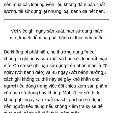
nên mua các loại nguyên liệu không đảm bảo chất
lượng, tái sử dụng lại những loại bánh đã hết hạn.
Với việc ghi ngày sản xuất, hạn sử dụng mập
mờ, khách dễ mua phải bánh ôi thiu, nấm mốc
Để không bị phát hiện, họ thường dùng “mẹo”
chung là ghi ngày sản xuất và hạn sử dụng rất mập
mờ. Có cơ sở ghi hạn sử dụng trên nhãn mác là 20
ngày (với bánh dẻo) và 45 ngày (với bánh nướng),
cách ghi không cụ thể này sẽ gây khó khăn cho
người tiêu dùng trong việc đối chiếu xem sản phẩm
còn hạn sử dụng hay không. Một số cơ sở thì lại
không ghi ngày sản xuất mà chỉ ghi hạn sử dụng
nên người tiêu dùng nếu không kiểm tra kỹ sẽ dễ