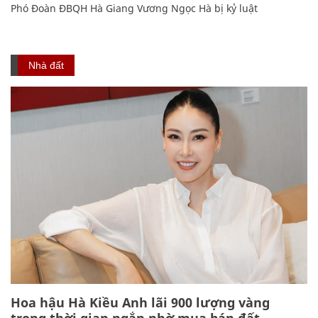
Phó Đoàn ĐBQH Hà Giang Vương Ngọc Hà bị kỷ luật
Nhà đất
Hoa hậu Hà Kiều Anh lãi 900 lượng vàng