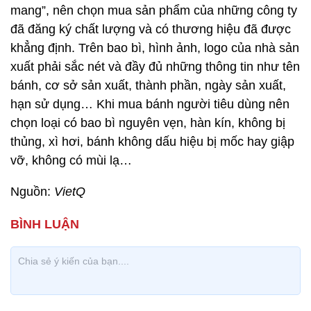
mang”, nên chọn mua sản phẩm của những công ty
đã đăng ký chất lượng và có thương hiệu đã được
khẳng định. Trên bao bì, hình ảnh, logo của nhà sản
xuất phải sắc nét và đầy đủ những thông tin như tên
bánh, cơ sở sản xuất, thành phần, ngày sản xuất,
hạn sử dụng… Khi mua bánh người tiêu dùng nên
chọn loại có bao bì nguyên vẹn, hàn kín, không bị
thủng, xì hơi, bánh không dấu hiệu bị mốc hay giập
vỡ, không có mùi lạ…
Nguồn:
VietQ