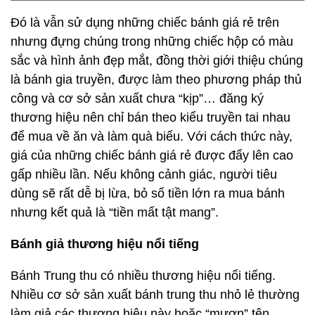
Đó là vẫn sử dụng những chiếc bánh giá rẻ trên
nhưng đựng chúng trong những chiếc hộp có màu
sắc và hình ảnh đẹp mắt, đồng thời giới thiệu chúng
là bánh gia truyền, được làm theo phương pháp thủ
công và cơ sở sản xuất chưa “kịp”… đăng ký
thương hiệu nên chỉ bán theo kiểu truyền tai nhau
để mua về ăn và làm quà biếu. Với cách thức này,
giá của những chiếc bánh giá rẻ được đẩy lên cao
gấp nhiều lần. Nếu không cảnh giác, người tiêu
dùng sẽ rất dễ bị lừa, bỏ số tiền lớn ra mua bánh
nhưng kết quả là “tiền mất tật mang”.
Bánh giả thương hiệu nổi tiếng
Bánh Trung thu có nhiều thương hiệu nổi tiếng.
Nhiều cơ sở sản xuất bánh trung thu nhỏ lẻ thường
làm giả các thương hiệu này hoặc “mượn” tên