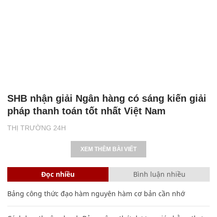
SHB nhận giải Ngân hàng có sáng kiến giải
pháp thanh toán tốt nhất Việt Nam
THỊ TRƯỜNG 24H
XEM THÊM BÀI VIẾT
Đọc nhiều
Bình luận nhiều
Bảng công thức đạo hàm nguyên hàm cơ bản cần nhớ