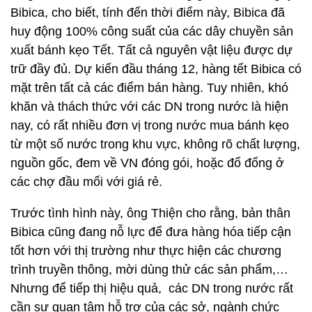
Bibica, cho biết, tính đến thời điểm này, Bibica đã
huy động 100% công suất của các dây chuyền sản
xuất bánh kẹo Tết. Tất cả nguyên vật liệu được dự
trữ đầy đủ. Dự kiến đầu tháng 12, hàng tết Bibica có
mặt trên tất cả các điểm bán hàng. Tuy nhiên, khó
khăn và thách thức với các DN trong nước là hiện
nay, có rất nhiều đơn vị trong nước mua bánh kẹo
từ một số nước trong khu vực, không rõ chất lượng,
nguồn gốc, đem về VN đóng gói, hoặc đổ đống ở
các chợ đầu mối với giá rẻ.
Trước tình hình này, ông Thiện cho rằng, bản thân
Bibica cũng đang nỗ lực để đưa hàng hóa tiếp cận
tốt hơn với thị trường như thực hiện các chương
trình truyền thông, mời dùng thử các sản phẩm,…
Nhưng để tiếp thị hiệu quả, các DN trong nước rất
cần sự quan tâm hỗ trợ của các sở, ngành chức