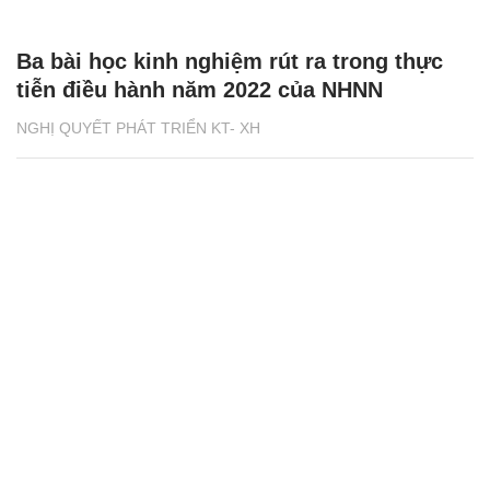
Ba bài học kinh nghiệm rút ra trong thực
tiễn điều hành năm 2022 của NHNN
NGHỊ QUYẾT PHÁT TRIỂN KT- XH