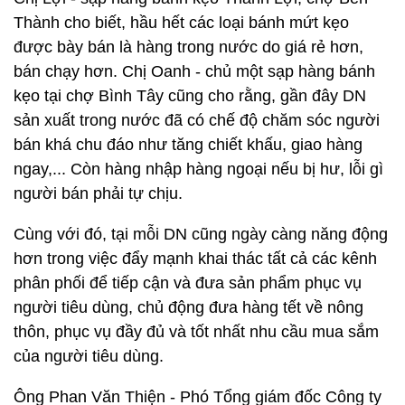
Thành cho biết, hầu hết các loại bánh mứt kẹo
được bày bán là hàng trong nước do giá rẻ hơn,
bán chạy hơn. Chị Oanh - chủ một sạp hàng bánh
kẹo tại chợ Bình Tây cũng cho rằng, gần đây DN
sản xuất trong nước đã có chế độ chăm sóc người
bán khá chu đáo như tăng chiết khấu, giao hàng
ngay,... Còn hàng nhập hàng ngoại nếu bị hư, lỗi gì
người bán phải tự chịu.
Cùng với đó, tại mỗi DN cũng ngày càng năng động
hơn trong việc đẩy mạnh khai thác tất cả các kênh
phân phối để tiếp cận và đưa sản phẩm phục vụ
người tiêu dùng, chủ động đưa hàng tết về nông
thôn, phục vụ đầy đủ và tốt nhất nhu cầu mua sắm
của người tiêu dùng.
Ông Phan Văn Thiện - Phó Tổng giám đốc Công ty