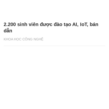
2.200 sinh viên được đào tạo AI, IoT, bán
dẫn
KHOA HỌC CÔNG NGHỆ