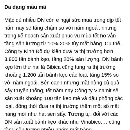
Đa dạng mẫu mã
Mặc dù nhiều DN còn e ngại sức mua trong dịp tết
năm nay sẽ tăng chậm so với năm ngoái, nhưng
trong kế hoạch sản xuất phục vụ mùa tết họ vẫn
tăng sản lượng từ 10%-20% tùy mặt hàng. Cụ thể,
Công ty Kinh Đô dự kiến đưa ra thị trường hơn
3.800 tấn bánh kẹo, tăng 20% sản lượng. DN bánh
kẹo lớn thứ hai là Bibica cũng tung ra thị trường
khoảng 1.200 tấn bánh kẹo các loại, tăng 15% so
với năm ngoái. Bên cạnh những mặt hàng củ quả
sấy truyền thống, tết năm nay Công ty Vinamit sẽ
sản xuất khoảng 100 tấn kẹo mè và đậu phộng các
loại, đồng thời đưa ra thị trường thêm một số mặt
hàng mới như hạt sen sấy. Tương tự, đối với các
DN sản xuất bánh kẹo khác như Vinabico,… cũng
tăng sản lượng nhiều nhóm mặt hàng.