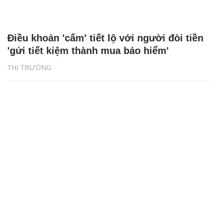
Điều khoản 'cấm' tiết lộ với người đòi tiền
'gửi tiết kiệm thành mua bảo hiểm'
THỊ TRƯỜNG