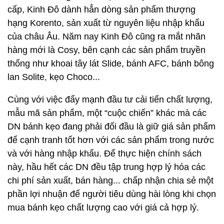
cấp, Kinh Đô dành hẳn dòng sản phẩm thượng
hạng Korento, sản xuất từ nguyên liệu nhập khẩu
của châu Âu. Năm nay Kinh Đô cũng ra mắt nhãn
hàng mới là Cosy, bên cạnh các sản phẩm truyền
thống như khoai tây lát Slide, bánh AFC, bánh bông
lan Solite, kẹo Choco...
Cùng với việc đẩy mạnh đầu tư cải tiến chất lượng,
mẫu mã sản phẩm, một “cuộc chiến” khác mà các
DN bánh kẹo đang phải đối đầu là giữ giá sản phẩm
để cạnh tranh tốt hơn với các sản phẩm trong nước
và với hàng nhập khẩu. Để thực hiện chính sách
này, hầu hết các DN đều tập trung hợp lý hóa các
chi phí sản xuất, bán hàng... chấp nhận chia sẻ một
phần lợi nhuận để người tiêu dùng hài lòng khi chọn
mua bánh kẹo chất lượng cao với giá cả hợp lý.