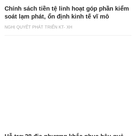
Chính sách tiền tệ linh hoạt góp phần kiểm
soát lạm phát, ổn định kinh tế vĩ mô
NGHỊ QUYẾT PHÁT TRIỂN KT- XH