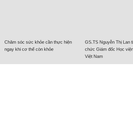
Chăm sóc sức khỏe cần thực hiện
GS.TS Nguyễn Thị Lan ti
ngay khi cơ thể còn khỏe
chức Giám đốc Học viện
Việt Nam