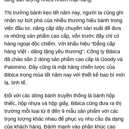
Thị trường bánh kẹo tết năm nay, người ta cũng ghi
nhận sự bứt phá của nhiều thương hiệu bánh trong
việc đầu tư, nâng cấp dây chuyền sản xuất để đưa
ra những sản phẩm cao cấp, vốn trước đây chỉ có
hàng ngoại độc chiếm. Với khẩu hiệu “Đẳng cấp
hàng Việt - dâng tặng yêu thương”, Công ty Bibica
đã chào sân 2 dòng sản phẩm cao cấp là Goody và
Palomino. Đây cũng là mặt hàng chiến lược của
Bibica trong mùa tết năm nay với thiết kế bao bì mới
lạ, tinh tế.
Đối với các dòng bánh truyền thống là bánh hộp
thiếc, hộp nhựa và hộp giấy, Bibica cũng đưa ra thị
trường mỗi loại từ 8 đến 9 mẫu sản phẩm với các
trọng lượng khác nhau để phục vụ nhu cầu đa dạng
của khách hàng. Đánh mạnh vào phân khúc cao