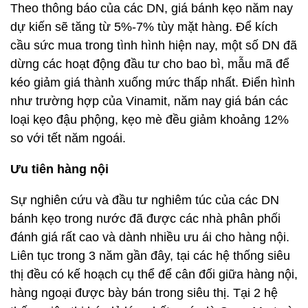
Theo thông báo của các DN, giá bánh kẹo năm nay
dự kiến sẽ tăng từ 5%-7% tùy mặt hàng. Để kích
cầu sức mua trong tình hình hiện nay, một số DN đã
dừng các hoạt động đầu tư cho bao bì, mẫu mã để
kéo giảm giá thành xuống mức thấp nhất. Điển hình
như trường hợp của Vinamit, năm nay giá bán các
loại kẹo đậu phộng, kẹo mè đều giảm khoảng 12%
so với tết năm ngoái.
Ưu tiên hàng nội
Sự nghiên cứu và đầu tư nghiêm túc của các DN
bánh kẹo trong nước đã được các nhà phân phối
đánh giá rất cao và dành nhiều ưu ái cho hàng nội.
Liên tục trong 3 năm gần đây, tại các hệ thống siêu
thị đều có kế hoạch cụ thể để cân đối giữa hàng nội,
hàng ngoại được bày bán trong siêu thị. Tại 2 hệ