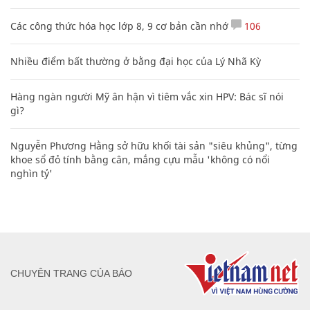
Các công thức hóa học lớp 8, 9 cơ bản cần nhớ
106
Nhiều điểm bất thường ở bằng đại học của Lý Nhã Kỳ
Hàng ngàn người Mỹ ân hận vì tiêm vắc xin HPV: Bác sĩ nói
gì?
Nguyễn Phương Hằng sở hữu khối tài sản "siêu khủng", từng
khoe sổ đỏ tính bằng cân, mắng cựu mẫu 'không có nổi
nghìn tỷ'
CHUYÊN TRANG CỦA BÁO