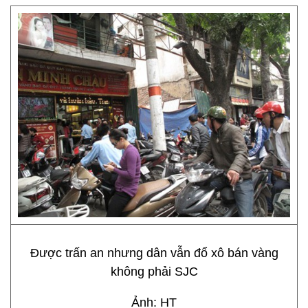
Được trấn an nhưng dân vẫn đổ xô bán vàng
không phải SJC
Ảnh: HT