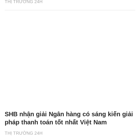
THỊ TRƯỜNG 24H
SHB nhận giải Ngân hàng có sáng kiến giải
pháp thanh toán tốt nhất Việt Nam
THỊ TRƯỜNG 24H