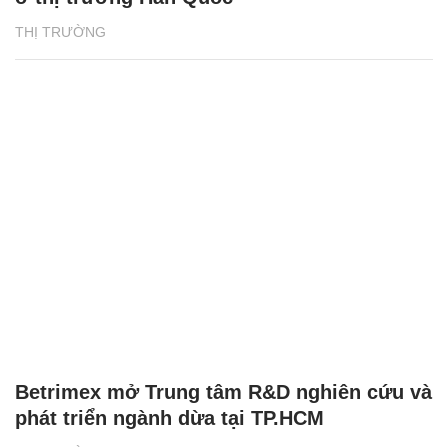
THỊ TRƯỜNG
Betrimex mở Trung tâm R&D nghiên cứu và
phát triển ngành dừa tại TP.HCM