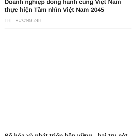
Doanh nghiệp đồng hành cùng Việt Nam
thực hiện Tầm nhìn Việt Nam 2045
THỊ TRƯỜNG 24H
Số hóa và phát triển bền vững - hai trụ cột