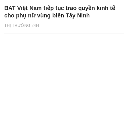
BAT Việt Nam tiếp tục trao quyền kinh tế
cho phụ nữ vùng biên Tây Ninh
THỊ TRƯỜNG 24H