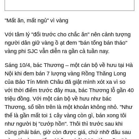
"Mất ăn, mất ngủ" vì vàng
Với tâm lý "đổi trước cho chắc ăn" nên cảnh tượng
người dân giữ vàng ồ ạt đem "bán tống bán tháo"
vàng phi SJC vẫn diễn ra gần cả tuần nay.
Sáng 10/4, bác Thương – một cán bộ về hưu tại Hà
Nội khi đem bán 7 lượng vàng Rồng Thăng Long
của Bảo Tín Minh Châu đã giật mình xót xa vì so
với thời điểm trước đây mua, bác Thương lỗ gần 40
triệu đồng. Với một cán bộ về hưu như bác
Thương, số tiền trên là một khoản không nhỏ. "Như
thế là gần mất toi 1 cây vàng còn gì, bán xong tôi
như người bị "cướp hồn". Thôi thì trước sau khi
cũng phải bán, giờ còn được giá, chứ nhỡ đâu sau