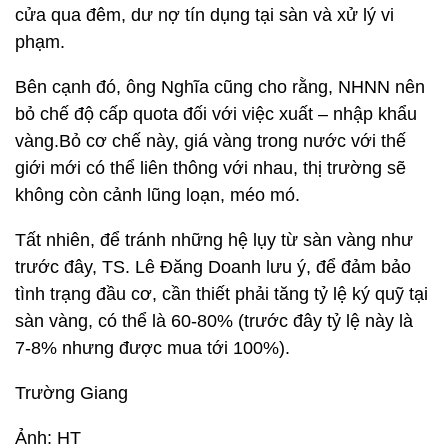
cửa qua đêm, dư nợ tín dụng tại sàn và xử lý vi
phạm.
Bên cạnh đó, ông Nghĩa cũng cho rằng, NHNN nên
bỏ chế độ cấp quota đối với việc xuất – nhập khẩu
vàng.Bỏ cơ chế này, giá vàng trong nước với thế
giới mới có thể liên thông với nhau, thị trường sẽ
không còn cảnh lũng loạn, méo mó.
Tất nhiên, để tránh những hệ lụy từ sàn vàng như
trước đây, TS. Lê Đăng Doanh lưu ý, để đảm bảo
tình trạng đầu cơ, cần thiết phải tăng tỷ lệ ký quỹ tại
sàn vàng, có thể là 60-80% (trước đây tỷ lệ này là
7-8% nhưng được mua tới 100%).
Trường Giang
Ảnh: HT