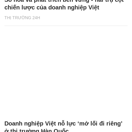
chiến lược của doanh nghiệp Việt
THỊ TRƯỜNG 24H
Doanh nghiệp Việt nỗ lực ‘mở lối đi riêng’
ở thị trường Hàn Quốc