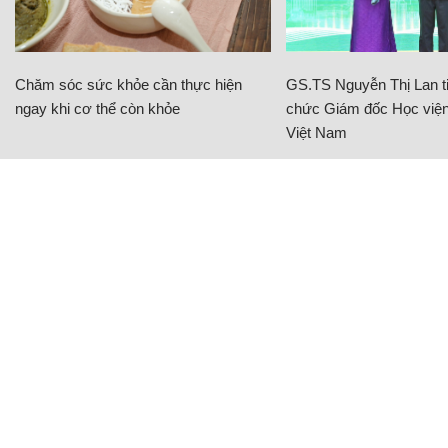
Chăm sóc sức khỏe cần thực hiện
GS.TS Nguyễn Thị Lan ti
ngay khi cơ thể còn khỏe
chức Giám đốc Học viện
Việt Nam