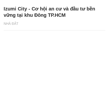
Izumi City - Cơ hội an cư và đầu tư bền
vững tại khu Đông TP.HCM
NHÀ ĐẤT