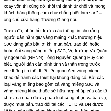
xoay vốn thì cũng dở, thôi thì đành từ chối và mong
khách hàng thông cảm chứ chẳng biết làm sao" –
ông chủ cửa hàng Trường Giang nói.
Trước đó, phản hồi trước các thông tin cho rằng
người dân nắm giữ vàng miếng khác thương hiệu
SJC đang gặp bất lợi khi mua bán, trao đổi hoặc
hoán đổi sang vàng miếng SJC, Vụ trưởng Vụ Quản
lý ngoại hối (NHNN) - ông Nguyễn Quang Huy cho
biết, người dân cần bình tĩnh và thận trọng trước
các thông tin thất thiệt liên quan đến vàng miếng
khác để tránh các thiệt hại không đáng có. Bởi các
loại vàng miếng bao gồm cả vàng miếng SJC và
vàng miếng khác thuộc sở hữu hợp pháp của các tổ
chức, cá nhân được pháp luật công nhận và bảo vệ,
được mua bán, trao đổi tại các TCTD và DN được