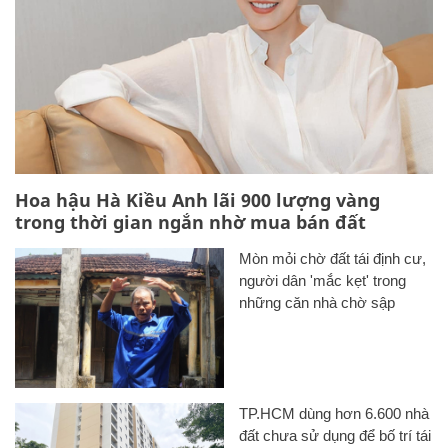
Hoa hậu Hà Kiều Anh lãi 900 lượng vàng
trong thời gian ngắn nhờ mua bán đất
Mòn mỏi chờ đất tái định cư,
người dân 'mắc kẹt' trong
những căn nhà chờ sập
TP.HCM dùng hơn 6.600 nhà
đất chưa sử dụng để bố trí tái