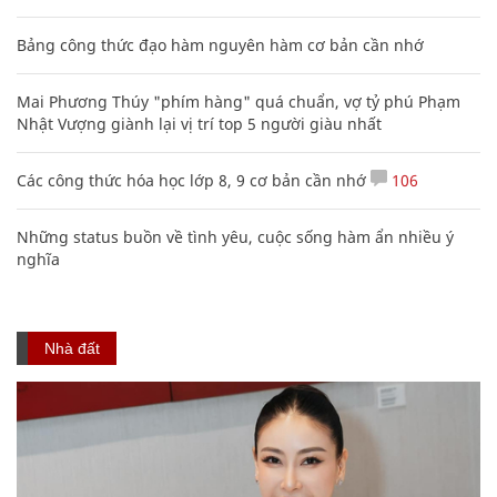
Bảng công thức đạo hàm nguyên hàm cơ bản cần nhớ
Mai Phương Thúy "phím hàng" quá chuẩn, vợ tỷ phú Phạm
Nhật Vượng giành lại vị trí top 5 người giàu nhất
Các công thức hóa học lớp 8, 9 cơ bản cần nhớ
106
Những status buồn về tình yêu, cuộc sống hàm ẩn nhiều ý
nghĩa
Nhà đất