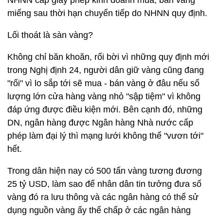
NHNN cấp giấy phép kinh doanh mua, bán vàng
miếng sau thời hạn chuyển tiếp do NHNN quy định.
Lối thoát là sàn vàng?
Không chỉ băn khoăn, rối bời vì những quy định mới
trong Nghị định 24, người dân giữ vàng cũng đang
"rối" vì lo sắp tới sẽ mua - bán vàng ở đâu nếu số
lượng lớn cửa hàng vàng nhỏ "sập tiệm" vì không
đáp ứng được điều kiện mới. Bên cạnh đó, những
DN, ngân hàng được Ngân hàng Nhà nước cấp
phép làm đại lý thì mạng lưới không thể "vươn tới"
hết.
Trong dân hiện nay có 500 tấn vàng tương đương
25 tỷ USD, làm sao để nhân dân tin tưởng đưa số
vàng đó ra lưu thông và các ngân hàng có thể sử
dụng nguồn vàng ấy thế chấp ở các ngân hàng