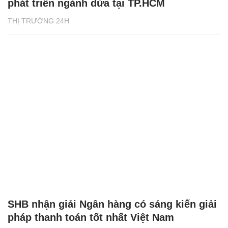
phát triển ngành dừa tại TP.HCM
THỊ TRƯỜNG 24H
SHB nhận giải Ngân hàng có sáng kiến giải
pháp thanh toán tốt nhất Việt Nam