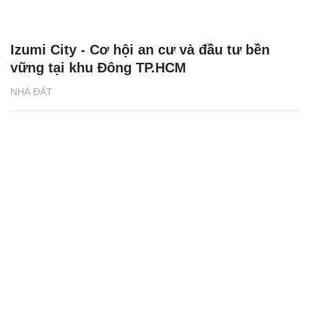
Izumi City - Cơ hội an cư và đầu tư bền
vững tại khu Đông TP.HCM
NHÀ ĐẤT