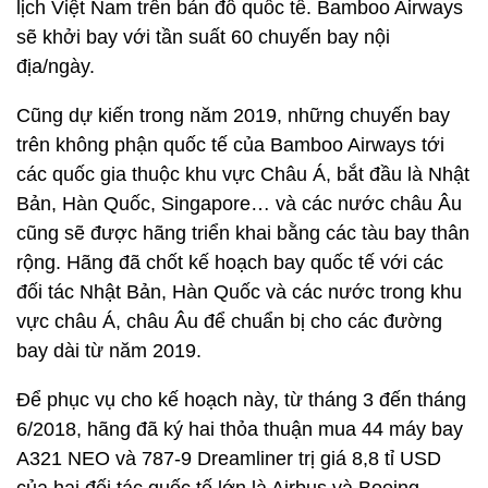
lịch Việt Nam trên bản đồ quốc tế. Bamboo Airways
sẽ khởi bay với tần suất 60 chuyến bay nội
địa/ngày.
Cũng dự kiến trong năm 2019, những chuyến bay
trên không phận quốc tế của Bamboo Airways tới
các quốc gia thuộc khu vực Châu Á, bắt đầu là Nhật
Bản, Hàn Quốc, Singapore… và các nước châu Âu
cũng sẽ được hãng triển khai bằng các tàu bay thân
rộng. Hãng đã chốt kế hoạch bay quốc tế với các
đối tác Nhật Bản, Hàn Quốc và các nước trong khu
vực châu Á, châu Âu để chuẩn bị cho các đường
bay dài từ năm 2019.
Để phục vụ cho kế hoạch này, từ tháng 3 đến tháng
6/2018, hãng đã ký hai thỏa thuận mua 44 máy bay
A321 NEO và 787-9 Dreamliner trị giá 8,8 tỉ USD