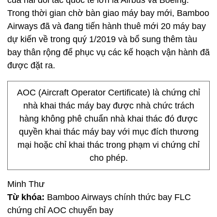
của hai đối tác quốc tế lớn là Airbus và Boeing.
Trong thời gian chờ bàn giao máy bay mới, Bamboo
Airways đã và đang tiến hành thuê mới 20 máy bay
dự kiến về trong quý 1/2019 và bổ sung thêm tàu
bay thân rộng để phục vụ các kế hoạch vận hành đã
được đặt ra.
AOC (Aircraft Operator Certificate) là chứng chỉ
nhà khai thác máy bay được nhà chức trách
hàng không phê chuẩn nhà khai thác đó được
quyền khai thác máy bay với mục đích thương
mại hoặc chỉ khai thác trong phạm vi chứng chỉ
cho phép.
Minh Thư
Từ khóa:
Bamboo Airways chính thức bay FLC
chứng chỉ AOC chuyến bay