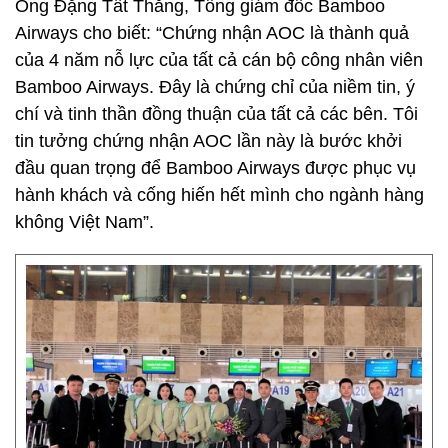
Ông Đặng Tất Thắng, Tổng giám đốc Bamboo
Airways cho biết: “Chứng nhận AOC là thành quả
của 4 năm nỗ lực của tất cả cán bộ công nhân viên
Bamboo Airways. Đây là chứng chỉ của niềm tin, ý
chí và tinh thần đồng thuận của tất cả các bên. Tôi
tin tưởng chứng nhận AOC lần này là bước khởi
đầu quan trọng để Bamboo Airways được phục vụ
hành khách và cống hiến hết mình cho ngành hàng
không Việt Nam”.