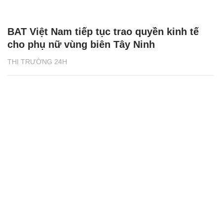
BAT Việt Nam tiếp tục trao quyền kinh tế
cho phụ nữ vùng biên Tây Ninh
THỊ TRƯỜNG 24H