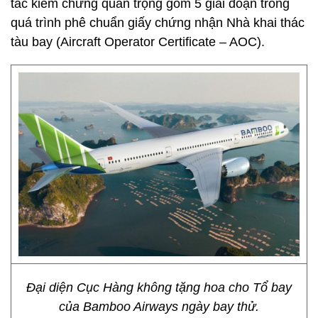
tác kiểm chứng quan trọng gồm 5 giai đoạn trong
quá trình phê chuẩn giấy chứng nhận Nhà khai thác
tàu bay (Aircraft Operator Certificate – AOC).
Đại diện Cục Hàng không tặng hoa cho Tổ bay
của Bamboo Airways ngày bay thử.