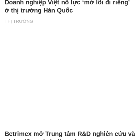
Doanh nghiệp Việt nỗ lực ‘mở lối đi riêng’
ở thị trường Hàn Quốc
THỊ TRƯỜNG
Betrimex mở Trung tâm R&D nghiên cứu và