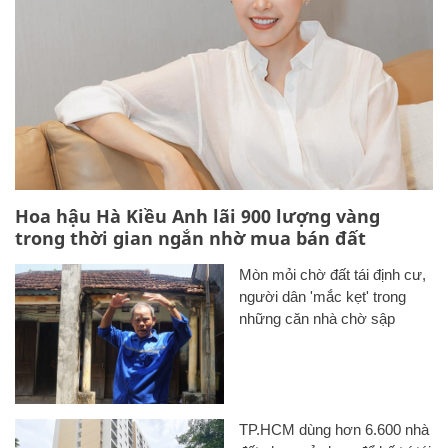
Hoa hậu Hà Kiều Anh lãi 900 lượng vàng
trong thời gian ngắn nhờ mua bán đất
Mòn mỏi chờ đất tái định cư,
người dân 'mắc kẹt' trong
những căn nhà chờ sập
TP.HCM dùng hơn 6.600 nhà