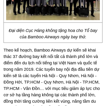
Đại diện Cục Hàng không tặng hoa cho Tổ bay
của Bamboo Airways ngày bay thử.
Theo kế hoạch, Bamboo Airways dự kiến sẽ khai
thác 37 đường bay kết nối tất cả thành phố lớn và
điểm đến du lịch nổi tiếng tại Việt Nam và quốc tế
trong năm 2019. Các tuyến bay nội địa đầu tiên dự
kiến sẽ là các tuyến Hà Nội - Quy Nhơn, Hà Nội -
Đồng Hới, TP.HCM - Quy Nhơn, Hà Nội - TP.HCM,
TP.HCM - Vân Đồn… với mục tiêu giảm áp lực cho
cơ sở hạ tầng hàng không tại các thành phố lớn,
đồng thời tăng cường liên kết vùng, nâng tầm du