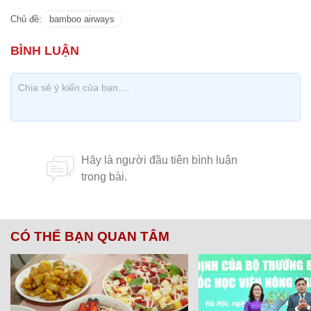
Chủ đề:
bamboo airways
CÓ THỂ BẠN QUAN TÂM