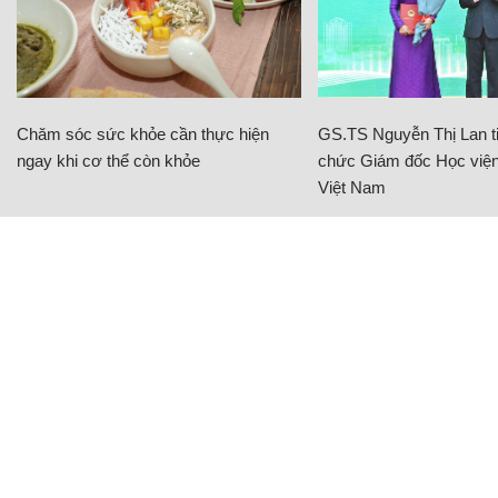
Chăm sóc sức khỏe cần thực hiện
GS.TS Nguyễn Thị Lan ti
ngay khi cơ thể còn khỏe
chức Giám đốc Học viện
Việt Nam