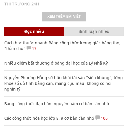
THỊ TRƯỜNG 24H
XEM THÊM BÀI VIẾT
Đọc nhiều
Bình luận nhiều
Cách học thuộc nhanh Bảng công thức lượng giác bằng thơ,
"thần chú"
17
Nhiều điểm bất thường ở bằng đại học của Lý Nhã Kỳ
Nguyễn Phương Hằng sở hữu khối tài sản "siêu khủng", từng
khoe sổ đỏ tính bằng cân, mắng cựu mẫu 'không có nổi
nghìn tỷ'
Bảng công thức đạo hàm nguyên hàm cơ bản cần nhớ
Các công thức hóa học lớp 8, 9 cơ bản cần nhớ
106