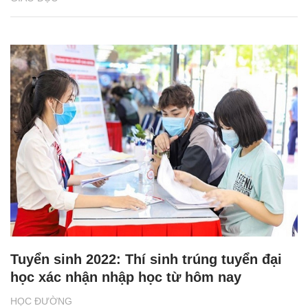
Tuyển sinh 2022: Thí sinh trúng tuyển đại
học xác nhận nhập học từ hôm nay
HỌC ĐƯỜNG