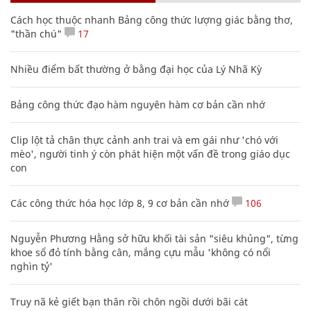
Cách học thuộc nhanh Bảng công thức lượng giác bằng thơ,
"thần chú"
17
Nhiều điểm bất thường ở bằng đại học của Lý Nhã Kỳ
Bảng công thức đạo hàm nguyên hàm cơ bản cần nhớ
Clip lột tả chân thực cảnh anh trai và em gái như 'chó với
mèo', người tinh ý còn phát hiện một vấn đề trong giáo dục
con
Các công thức hóa học lớp 8, 9 cơ bản cần nhớ
106
Nguyễn Phương Hằng sở hữu khối tài sản "siêu khủng", từng
khoe sổ đỏ tính bằng cân, mắng cựu mẫu 'không có nổi
nghìn tỷ'
Truy nã kẻ giết bạn thân rồi chôn ngồi dưới bãi cát