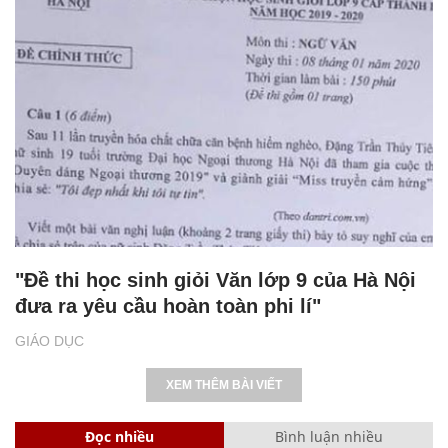
"Đề thi học sinh giỏi Văn lớp 9 của Hà Nội
đưa ra yêu cầu hoàn toàn phi lí"
GIÁO DỤC
XEM THÊM BÀI VIẾT
Đọc nhiều
Bình luận nhiều