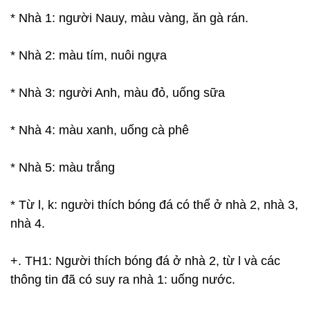
* Nhà 1: người Nauy, màu vàng, ăn gà rán.
* Nhà 2: màu tím, nuôi ngựa
* Nhà 3: người Anh, màu đỏ, uống sữa
* Nhà 4: màu xanh, uống cà phê
* Nhà 5: màu trắng
* Từ l, k: người thích bóng đá có thể ở nhà 2, nhà 3,
nhà 4.
+. TH1: Người thích bóng đá ở nhà 2, từ l và các
thông tin đã có suy ra nhà 1: uống nước.