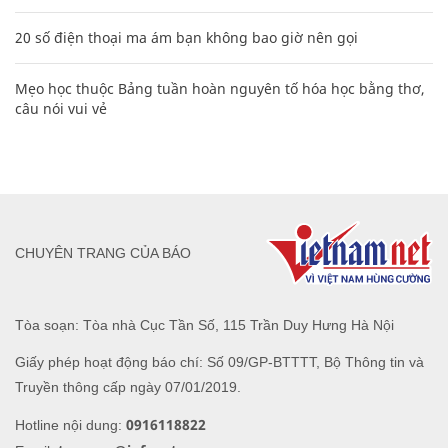
20 số điện thoại ma ám bạn không bao giờ nên gọi
Mẹo học thuộc Bảng tuần hoàn nguyên tố hóa học bằng thơ,
câu nói vui vẻ
CHUYÊN TRANG CỦA BÁO
Tòa soạn: Tòa nhà Cục Tần Số, 115 Trần Duy Hưng Hà Nội
Giấy phép hoạt động báo chí: Số 09/GP-BTTTT, Bộ Thông tin và
Truyền thông cấp ngày 07/01/2019.
0916118822
Hotline nội dung: